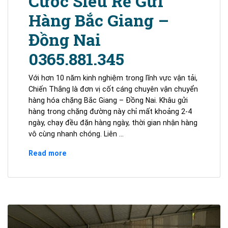
Cước Siêu Rẻ Gửi
Hàng Bắc Giang –
Đồng Nai
0365.881.345
Với hơn 10 năm kinh nghiệm trong lĩnh vực vận tải,
Chiến Thắng là đơn vị cốt cáng chuyên vận chuyển
hàng hóa chặng Bắc Giang – Đồng Nai. Khâu gửi
hàng trong chặng đường này chỉ mất khoảng 2-4
ngày, chạy đều đặn hàng ngày, thời gian nhận hàng
vô cùng nhanh chóng. Liên …
Cước
Read more
Siêu
Rẻ
Gửi
Hàng
Bắc
Giang