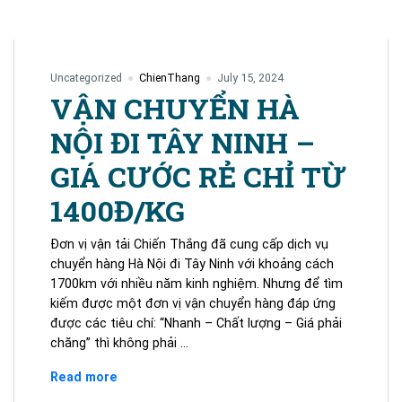
Uncategorized
ChienThang
July 15, 2024
VẬN CHUYỂN HÀ
NỘI ĐI TÂY NINH –
GIÁ CƯỚC RẺ CHỈ TỪ
1400Đ/KG
Đơn vị vận tải Chiến Thắng đã cung cấp dịch vụ
chuyển hàng Hà Nội đi Tây Ninh với khoảng cách
1700km với nhiều năm kinh nghiệm. Nhưng để tìm
kiếm được một đơn vị vận chuyển hàng đáp ứng
được các tiêu chí: “Nhanh – Chất lượng – Giá phải
chăng” thì không phải …
VẬN
Read more
CHUYỂN