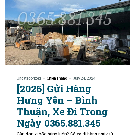
Uncategorized
ChienThang
July 24, 2024
[2026] Gửi Hàng
Hưng Yên – Bình
Thuận, Xe Đi Trong
Ngày 0365.881.345
Cần đơn vị bốc hàng luôn? Có xe đi hàng ngày từ