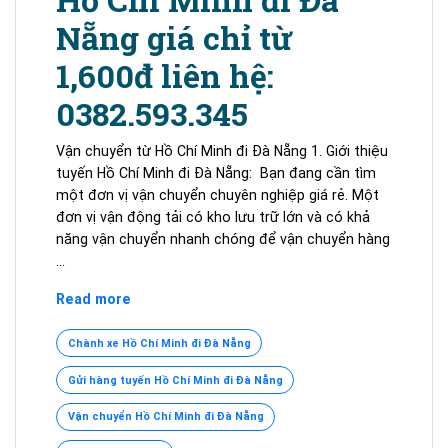
Nẵng giá chỉ từ
1,600đ liên hệ:
0382.593.345
Vận chuyển từ Hồ Chí Minh đi Đà Nẵng 1. Giới thiệu
tuyến Hồ Chí Minh đi Đà Nẵng: Bạn đang cần tìm
một đơn vị vận chuyển chuyên nghiệp giá rẻ. Một
đơn vị vận động tải có kho lưu trữ lớn và có khả
năng vận chuyển nhanh chóng để vận chuyển hàng
…
Vận
Read more
tải
hàng
Chành xe Hồ Chí Minh đi Đà Nẵng
hóa
Gửi hàng tuyến Hồ Chí Minh đi Đà Nẵng
từ
Hồ
Vận chuyển Hồ Chí Minh đi Đà Nẵng
Chí