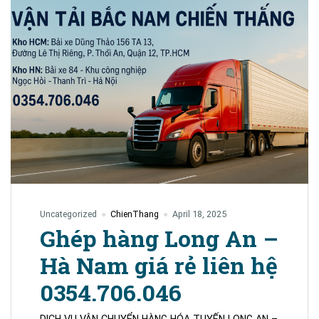
Uncategorized
ChienThang
April 18, 2025
Ghép hàng Long An –
Hà Nam giá rẻ liên hệ
0354.706.046