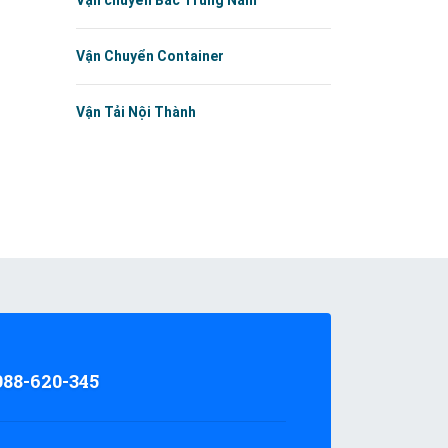
Vận chuyển Bắc Trung Nam
Vận Chuyển Container
Vận Tải Nội Thành
988-620-345