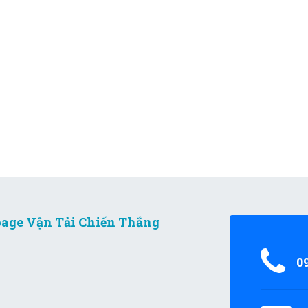
age Vận Tải Chiến Thắng
0