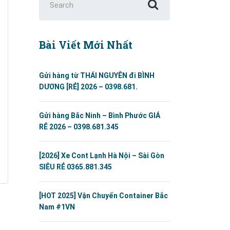
for:
Bài Viết Mới Nhất
Gửi hàng từ THÁI NGUYÊN đi BÌNH
DƯƠNG [RẺ] 2026 – 0398.681.
Gửi hàng Bắc Ninh – Bình Phước GIÁ
RẺ 2026 – 0398.681.345
[2026] Xe Cont Lạnh Hà Nội – Sài Gòn
SIÊU RẺ 0365.881.345
[HOT 2025] Vận Chuyển Container Bắc
Nam #1VN