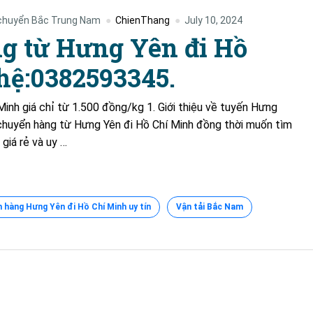
chuyển Bắc Trung Nam
ChienThang
July 10, 2024
g từ Hưng Yên đi Hồ
 hệ:0382593345.
inh giá chỉ từ 1.500 đồng/kg 1. Giới thiệu về tuyến Hưng
huyển hàng từ Hưng Yên đi Hồ Chí Minh đồng thời muốn tìm
giá rẻ và uy …
 hàng Hưng Yên đi Hồ Chí Minh uy tín
Vận tải Bắc Nam