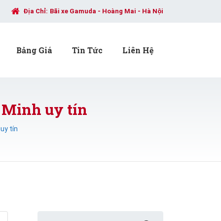
Địa Chỉ:
Bãi xe Gamuda - Hoàng Mai - Hà Nội
Bảng Giá
Tin Tức
Liên Hệ
 Minh uy tín
uy tín
Search