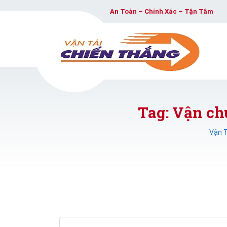
An Toàn – Chính Xác – Tận Tâm
Tag: Vận ch
Vận T