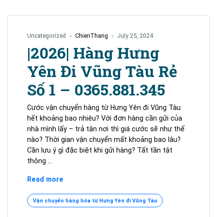
Uncategorized
ChienThang
July 25, 2024
|2026| Hàng Hưng
Yên Đi Vũng Tàu Rẻ
Số 1 – 0365.881.345
Cước vận chuyển hàng từ Hưng Yên đi Vũng Tàu
hết khoảng bao nhiêu? Với đơn hàng cần gửi của
nhà mình lấy – trả tận nơi thì giá cước sẽ như thế
nào? Thời gian vận chuyển mất khoảng bao lâu?
Cần lưu ý gì đặc biệt khi gửi hàng? Tất tần tật
thông …
|2026|
Read more
Hàng
Hưng
Vận chuyển hàng hóa từ Hưng Yên đi Vũng Tàu
Yên