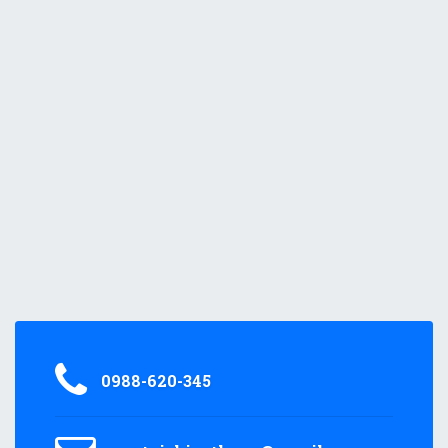
0988-620-345