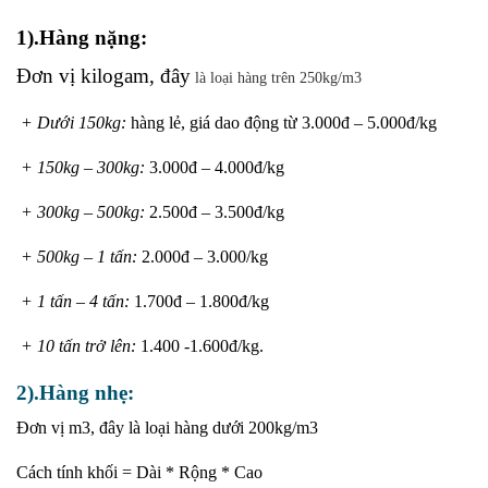
1).Hàng
nặng:
Đơn vị kilogam, đây
 là loại hàng trên 250kg/m3
+ Dưới 150kg:
hàng lẻ, giá dao động từ 3.000đ – 5.000đ/kg
+ 150kg – 300kg:
3.000đ – 4.000đ/kg
+ 300kg – 500kg:
2.500đ – 3.500đ/kg
+ 500kg – 1 tấn:
2.000đ – 3.000/kg
+ 1 tấn – 4 tấn:
1.700đ – 1.800đ/kg
+ 10 tấn trở lên:
1.400 -1.600đ/kg.
2).Hàng nhẹ:
Đơn vị m3, đây là loại hàng dưới 200kg/m3
Cách tính khối = Dài * Rộng * Cao