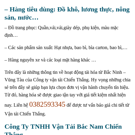
– Hàng tiêu dùng: Đồ khô, lương thực, nông
sản, nước…
– Đồ trang phục: Quần,vải,vải,giày dép, phụ kiện, màu mặc
định…
– Các sản phẩm sản xuất: Hạt nhựa, bao bì, bìa carton, bao bì,…
– Hàng nguyên xe và các loại mặt hàng khác …
Trên đây là những thông tin về hoạt động tải hóa từ Bắc Ninh –
Vũng Tàu của Công ty vận tải Chiến Thắng. Hy vọng những chia
sẻ trên đây sẽ giúp bạn lựa chọn đơn vị vận hành chuyển tín hiệu.
Từ đó, hàng hóa sẽ được giao tận tay với giá tiết kiệm nhất hiện
0382593345
nay. Liên hệ
để được tư vấn báo giá chi tiết từ
Vận tải Chiến Thắng.
Công Ty TNHH Vận Tải Bắc Nam Chiến
Thắng