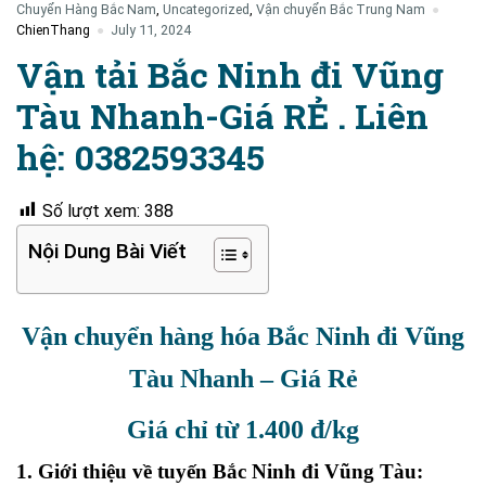
Chuyển Hàng Bắc Nam
,
Uncategorized
,
Vận chuyển Bắc Trung Nam
ChienThang
July 11, 2024
Vận tải Bắc Ninh đi Vũng
Tàu Nhanh-Giá RẺ . Liên
hệ: 0382593345
Số lượt xem:
388
Nội Dung Bài Viết
Vận chuyển hàng hóa Bắc Ninh đi Vũng
Tàu Nhanh – Giá Rẻ
Giá chỉ từ 1.400 đ/kg
1. Giới thiệu về tuyến Bắc Ninh đi Vũng Tàu: