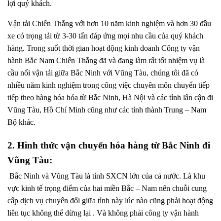
lợi quý khách.
Vận tải Chiến Thắng với hơn 10 năm kinh nghiệm và hơn 30 đầu
xe có trọng tải từ 3-30 tấn đáp ứng mọi nhu cầu của quý khách
hàng. Trong suốt thời gian hoạt động kinh doanh Công ty
vận
hành Bắc Nam Chiến Thắng đã và đang làm rất tốt nhiệm vụ là
cầu nối vận tải giữa Bắc Ninh với Vũng Tàu, chúng tôi đã có
nhiều năm kinh nghiệm trong công việc chuyên môn chuyển tiếp
tiếp theo hàng hóa hóa từ Bắc Ninh, Hà Nội và các tỉnh lân cận đi
Vũng Tàu, Hồ Chí Minh cũng như các tỉnh thành Trung – Nam
Bộ khác.
2. Hình thức vận chuyển hóa hàng từ Bắc Ninh đi
Vũng Tàu:
Bắc Ninh và Vũng Tàu là tỉnh SXCN lớn của cả nước. Là khu
vực kinh tế trọng điểm của hai miền Bắc – Nam nên chuỗi cung
cấp dịch vụ chuyển đổi giữa tỉnh này lúc nào cũng phải hoạt động
liên tục không thể dừng lại .
Và không phải công ty vận hành