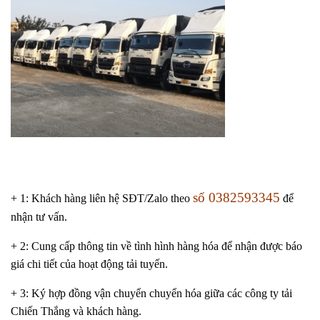
số 0382593345
+ 1: Khách hàng liên hệ SĐT/Zalo
theo
để
nhận tư vấn.
+ 2: Cung cấp thông tin về tình hình hàng hóa để nhận được báo
giá chi tiết của hoạt động tải tuyến.
+ 3: Ký hợp đồng vận chuyển chuyển hóa giữa các công ty tải
Chiến Thắng và khách hàng.