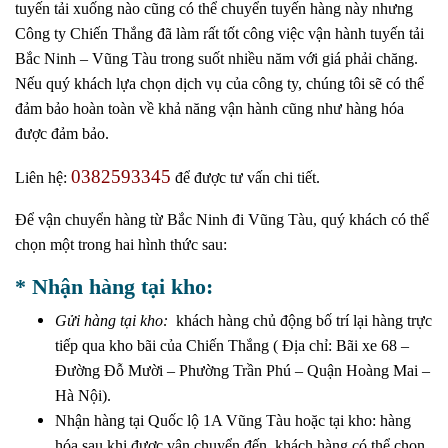
tuyến tải xuống nào cũng có thể chuyển tuyến hàng này nhưng
Công ty Chiến Thắng đã làm rất tốt công việc vận hành tuyến tải
Bắc Ninh – Vũng Tàu trong suốt nhiều năm với giá phải chăng.
Nếu quý khách lựa chọn dịch vụ của công ty, chúng tôi sẽ có thể
đảm bảo hoàn toàn về khả năng vận hành cũng như hàng hóa
được đảm bảo.
0382593345
Liên hệ:
để được tư vấn chi tiết.
Để vận chuyển hàng từ Bắc Ninh đi Vũng Tàu, quý khách có thể
chọn một trong hai hình thức sau:
* Nhận hàng tại kho:
Gửi hàng tại kho:
khách hàng chủ động bố trí lại hàng trực
tiếp qua kho bãi của Chiến Thắng ( Địa chỉ: Bãi xe 68 –
Đường Đỗ Mười – Phường Trần Phú – Quận Hoàng Mai –
Hà Nội).
Nhận hàng tại Quốc lộ 1A Vũng Tàu hoặc tại kho: hàng
hóa sau khi được vận chuyển đến, khách hàng có thể chọn