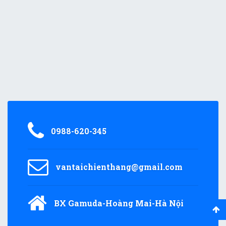
0988-620-345
vantaichienthang@gmail.com
BX Gamuda-Hoàng Mai-Hà Nội