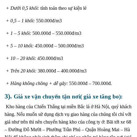
+ Dưới 0,5 khối:
tính toán theo sự kiện lẻ
+ 0,5 – 1 khối:
550.000đ/m3
+ 1 – 5 khối:
500.000đ – 550.000đ/m3
+ 5 – 10 khối:
450.000đ – 500.000đ/m3
+ 10 – 20 khối:
450.000đ/m3
+ Trên 20 khối:
380.000đ – 400.000đ/m3
+ Hàng không chồng + dễ gãy:
550.000đ – 700.000đ.
3).
Giá xe vận chuyển tận nơi( giá xe tăng bo):
Kho hàng của Chiến Thắng tại miền Bắc là ở Hà Nội, quý khách
hàng. Nếu muốn sử dụng dịch vụ giao hàng của chúng tôi chỉ với
giá như trên thì nên chuyển hàng kho của công ty ở: Bãi tới xe 68
– Đường Đỗ Mười – Phường Trần Phú – Quận Hoàng Mai – Hà