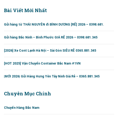
Bài Viết Mới Nhất
Gửi hàng từ THÁI NGUYÊN đi BÌNH DƯƠNG [RẺ] 2026 – 0398.681.
Gửi hàng Bắc Ninh – Bình Phước GIÁ RẺ 2026 – 0398.681.345
[2026] Xe Cont Lạnh Hà Nội – Sài Gòn SIÊU RẺ 0365.881.345
[HOT 2025] Vận Chuyển Container Bắc Nam #1VN
|MỚI 2026| Gửi Hàng Hưng Yên Tây Ninh Giá Rẻ – 0365.881.345
Chuyên Mục Chính
Chuyển Hàng Bắc Nam