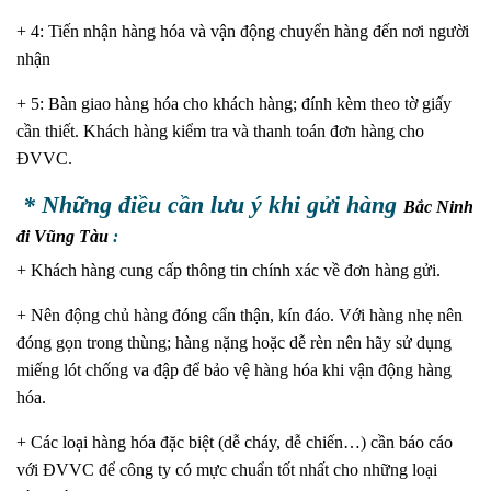
+ 4: Tiến nhận hàng hóa và vận động chuyển hàng đến nơi người
nhận
+ 5: Bàn giao hàng hóa cho khách hàng; đính kèm theo tờ giấy
cần thiết. Khách hàng kiểm tra và thanh toán đơn hàng cho
ĐVVC.
* Những điều cần lưu ý khi gửi hàng
Bắc Ninh
đi Vũng Tàu
:
+ Khách hàng cung cấp thông tin chính xác về đơn hàng gửi.
+ Nên động chủ hàng đóng cẩn thận, kín đáo. Với hàng nhẹ nên
đóng gọn trong thùng; hàng nặng hoặc dễ rèn nên hãy sử dụng
miếng lót chống va đập để bảo vệ hàng hóa khi vận động hàng
hóa.
+ Các loại hàng hóa đặc biệt (dễ cháy, dễ chiến…) cần báo cáo
với ĐVVC để công ty có mực chuẩn tốt nhất cho những loại