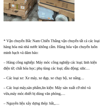
* Vận chuyển Bắc Nam Chiến Thắng vận chuyển tất cả các loại
hàng hóa mà nhà nước không cấm. Hàng hóa vận chuyển luôn
minh bạch và đảm bảo:
– Hàng công nghiệp: Máy móc công nghiệp các loại; linh kiện
điện tử; chất hóa học; phụ tùng các loại; dầu động; silic…
– Các loại xe: Xe máy, xe đạp, xe chạy bộ, xe nâng…
– Các loại máy,sản phẩm,lin kiện: Máy sản xuất cỡ nhỏ và
vừa,máy móc-thiết bị dùng văn phòng,…
– Nguyên liệu xây dựng thép: bắt,,…