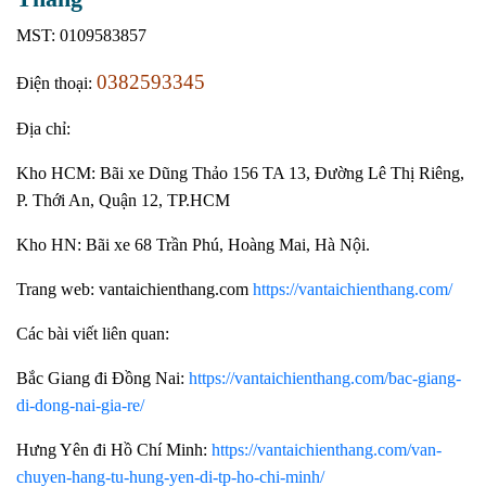
MST: 0109583857
0382593345
Điện thoại:
Địa chỉ:
Kho HCM: Bãi xe Dũng Thảo 156 TA 13, Đường Lê Thị Riêng,
P. Thới An, Quận 12, TP.HCM
Kho HN: Bãi xe 68 Trần Phú, Hoàng Mai, Hà Nội.
Trang web: vantaichienthang.com
https://vantaichienthang.com/
Các bài viết liên quan:
Bắc Giang đi Đồng Nai:
https://vantaichienthang.com/bac-giang-
di-dong-nai-gia-re/
Hưng Yên đi Hồ Chí Minh:
https://vantaichienthang.com/van-
chuyen-hang-tu-hung-yen-di-tp-ho-chi-minh/