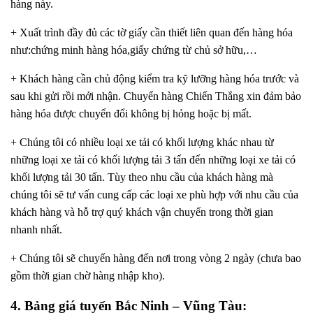
hàng này.
+ Xuất trình đầy đủ các tờ giấy cần thiết liên quan đến hàng hóa
như:chứng minh hàng hóa,giấy chứng từ chủ sở hữu,…
+ Khách hàng cần chủ động kiểm tra kỹ lưỡng hàng hóa trước và
sau khi gửi rồi mới nhận. Chuyển hàng Chiến Thắng xin đảm bảo
hàng hóa được chuyển đổi không bị hỏng hoặc bị mất.
+ Chúng tôi có nhiều loại xe tải có khối lượng khác nhau từ
những loại xe tải có khối lượng tải 3 tấn đến những loại xe tải có
khối lượng tải 30 tấn. Tùy theo nhu cầu của khách hàng mà
chúng tôi sẽ tư vấn cung cấp các loại xe phù hợp với nhu cầu của
khách hàng và hỗ trợ quý khách vận chuyển trong thời gian
nhanh nhất.
+ Chúng tôi sẽ chuyển hàng đến nơi trong vòng 2 ngày (chưa bao
gồm thời gian chờ hàng nhập kho).
4. Bảng giá tuyến Bắc Ninh – Vũng Tàu: