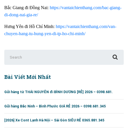
Bắc Giang đi Đồng Nai:
https://vantaichienthang.com/bac-giang-
di-dong-nai-gia-re/
Hưng Yên đi Hồ Chí Minh:
https://vantaichienthang.com/van-
chuyen-hang-tu-hung-yen-di-tp-ho-chi-minh/
Search
for:
Bài Viết Mới Nhất
Gửi hàng từ THÁI NGUYÊN đi BÌNH DƯƠNG [RẺ] 2026 – 0398.681.
Gửi hàng Bắc Ninh – Bình Phước GIÁ RẺ 2026 – 0398.681.345
[2026] Xe Cont Lạnh Hà Nội – Sài Gòn SIÊU RẺ 0365.881.345