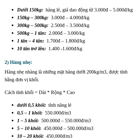
Dưới 150kg:
hàng lẻ, giá dao động từ 3.000đ – 5.000đ/kg
150kg – 300kg:
3.000đ – 4.000đ/kg
300kg – 500kg:
2.500đ – 3.500đ/kg
500kg – 1 tấn:
2.000đ – 3.000/kg
1 tấn – 4 tấn:
1.700đ – 1.800đ/kg
10 tấn trở lên:
1.400 -1.600đ/kg
2) Hàng nhẹ:
Hàng nhẹ nhàng là những mặt hàng dưới 200kg/m3, được tính
bằng đơn vị khối.
Cách tính khối = Dài * Rộng * Cao
dưới 0,5 khối:
tính năng lẻ
0,5 – 1 khối:
550.000đ/m3
1 – 5 khối:
500.000đ – 550.000đ/m3
5 – 10 khối:
450.000đ – 500.000đ/m3
10 – 20 khối:
450.000đ/m3