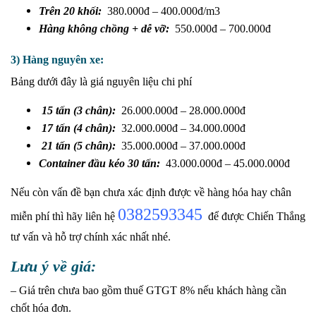
Trên 20 khối:
380.000đ – 400.000đ/m3
Hàng không chồng + dễ vỡ:
550.000đ – 700.000đ
3) Hàng nguyên xe:
Bảng dưới đây là giá nguyên liệu chi phí
15 tấn (3 chân):
26.000.000đ – 28.000.000đ
17 tấn (4 chân):
32.000.000đ – 34.000.000đ
21 tấn (5 chân):
35.000.000đ – 37.000.000đ
Container đầu kéo 30 tấn:
43.000.000đ – 45.000.000đ
Nếu còn vấn đề bạn chưa xác định được về hàng hóa hay chân
0382593345
miễn phí thì hãy liên hệ
để được Chiến Thắng
tư vấn và hỗ trợ chính xác nhất nhé.
Lưu ý về giá:
– Giá trên chưa bao gồm thuế GTGT 8% nếu khách hàng cần
chốt hóa đơn.