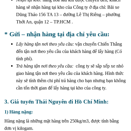
hàng sẽ nhận hàng tại kho của Công ty ở địa chỉ: Bãi xe
Dũng Thảo 156 TA 13 – đường Lê Thị Riêng – phường
Thới An, quận 12 – TP.HCM .
* Gửi – nhận hàng tại địa chỉ yêu cầu:
Lấy hàng tận nơi theo yêu cầu:
vận chuyển Chiến Thắng
đến tận nơi theo yêu cầu của khách hàng để lấy hàng (Có
tính phí).
Trả hàng tận nơi theo yêu cầu:
công ty sẽ sắp xếp xe nhỏ
giao hàng tận nơi theo yêu cầu của khách hàng. Hình thức
này sẽ tính thêm chi phí trả hàng cho bạn nhưng bạn không
cần tốn thời gian để lấy hàng tại kho của công ty.
3. Giá tuyến Thái Nguyên đi Hồ Chí Minh:
1) Hàng nặng:
Hàng nặng là những mặt hàng trên 250kg/m3, được tính bằng
đơn vị kilogam.