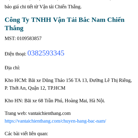
báo giá chi tiết từ Vận tải Chiến Thắng.
Công Ty TNHH Vận Tải Bắc Nam Chiến
Thắng
MST: 0109583857
0382593345
Điện thoại:
Địa chỉ:
Kho HCM: Bãi xe Dũng Thảo 156 TA 13, Đường Lê Thị Riêng,
P. Thới An, Quận 12, TP.HCM
Kho HN: Bãi xe 68 Trần Phú, Hoàng Mai, Hà Nội.
Trang web: vantaichienthang.com
https://vantaichienthang.com/chuyen-hang-bac-nam/
Các bài viết liên quan: