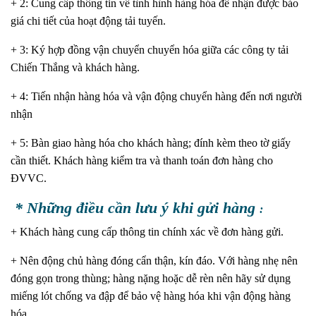
+ 2: Cung cấp thông tin về tình hình hàng hóa để nhận được báo
giá chi tiết của hoạt động tải tuyến.
+ 3: Ký hợp đồng vận chuyển chuyển hóa giữa các công ty tải
Chiến Thắng và khách hàng.
+ 4: Tiến nhận hàng hóa và vận động chuyển hàng đến nơi người
nhận
+ 5: Bàn giao hàng hóa cho khách hàng; đính kèm theo tờ giấy
cần thiết. Khách hàng kiểm tra và thanh toán đơn hàng cho
ĐVVC.
* Những điều cần lưu ý khi gửi hàng
:
+ Khách hàng cung cấp thông tin chính xác về đơn hàng gửi.
+ Nên động chủ hàng đóng cẩn thận, kín đáo. Với hàng nhẹ nên
đóng gọn trong thùng; hàng nặng hoặc dễ rèn nên hãy sử dụng
miếng lót chống va đập để bảo vệ hàng hóa khi vận động hàng
hóa.