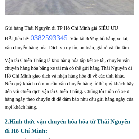
Gửi hàng Thái Nguyên đi TP Hồ Chí Minh giá SIÊU ƯU
0382593345
ĐÃI,liên hệ:
.Vận tải đường bộ bằng xe tải,
vận chuyển hàng hóa.
Dịch vụ uy tín, an toàn, giá rẻ và tận tâm.
Vận tải Chiến Thắng là kho hàng hóa tập kết xe tải, chuyên vận
chuyển hàng hóa bằng xe tải mà có thể gửi hàng Thái Nguyên đi
Hồ Chí Minh giao dịch và nhận hàng hóa đi về các tỉnh
khác.
Nếu
quý khách có nhu cầu vận chuyển hàng từ thì quý khách hãy
đến với chiến dịch vận tải Chiến Thắng.
Chúng tôi luôn có xe đi
hàng ngày theo chuyến đi để đảm bảo nhu cầu gửi hàng ngày của
mọi khách hàng.
2.Hình thức vận chuyển hóa hóa từ Thái Nguyên
đi Hồ Chí Minh: