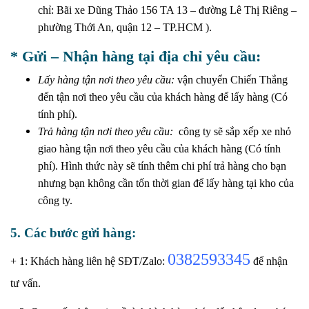
chỉ: Bãi xe Dũng Thảo 156 TA 13 – đường Lê Thị Riêng –
phường Thới An, quận 12 – TP.HCM ).
* Gửi – Nhận hàng tại địa chỉ yêu cầu:
Lấy hàng tận nơi theo yêu cầu:
vận chuyển Chiến Thắng
đến tận nơi theo yêu cầu của khách hàng để lấy hàng (Có
tính phí).
Trả hàng tận nơi theo yêu cầu:
công ty sẽ sắp xếp xe nhỏ
giao hàng tận nơi theo yêu cầu của khách hàng (Có tính
phí). Hình thức này sẽ tính thêm chi phí trả hàng cho bạn
nhưng bạn không cần tốn thời gian để lấy hàng tại kho của
công ty.
5. Các bước gửi hàng:
0382593345
+ 1: Khách hàng liên hệ SĐT/Zalo:
để nhận
tư vấn.