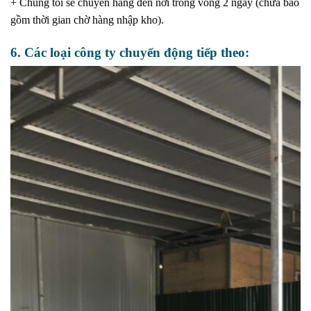
+ Chúng tôi sẽ chuyển hàng đến nơi trong vòng 2 ngày (chưa bao
gồm thời gian chờ hàng nhập kho).
6. Các loại công ty chuyển động tiếp theo: