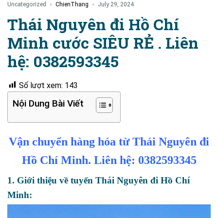
Uncategorized
ChienThang
July 29, 2024
Thái Nguyên đi Hồ Chí
Minh cước SIÊU RẺ . Liên
hệ: 0382593345
Số lượt xem:
143
Nội Dung Bài Viết
Vận chuyển hàng hóa từ Thái Nguyên đi
Hồ Chí Minh. Liên hệ: 0382593345
1. Giới thiệu về tuyến Thái Nguyên đi Hồ Chí
Minh: