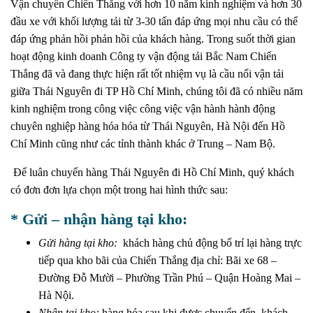
Vận chuyển Chiến Thắng với hơn 10 năm kinh nghiệm và hơn 30
đầu xe với khối lượng tải từ 3-30 tấn đáp ứng mọi nhu cầu có thể
đáp ứng phản hồi phản hồi của khách hàng.
Trong suốt thời gian
hoạt động kinh doanh Công ty vận động tải Bắc Nam Chiến
Thắng đã và đang thực hiện rất tốt nhiệm vụ là cầu nối vận tải
giữa Thái Nguyên đi TP Hồ Chí Minh, chúng tôi đã có nhiều năm
kinh nghiệm trong công việc công việc vận hành hành động
chuyên nghiệp hàng hóa hóa từ Thái Nguyên, Hà Nội đến Hồ
Chí Minh cũng như các tỉnh thành khác ở Trung – Nam Bộ.
Để luân chuyển hàng Thái Nguyên đi Hồ Chí Minh, quý khách
có đơn đơn lựa chọn một trong hai hình thức sau:
* Gửi – nhận hàng tại kho:
Gửi hàng tại kho:
khách hàng chủ động bố trí lại hàng trực
tiếp qua kho bãi của Chiến Thắng địa chỉ: Bãi xe 68 –
Đường Đỗ Mười – Phường Trần Phú – Quận Hoàng Mai –
Hà Nội.
Nhận tại kho:
hàng hóa sau khi được chuyển đến, khách