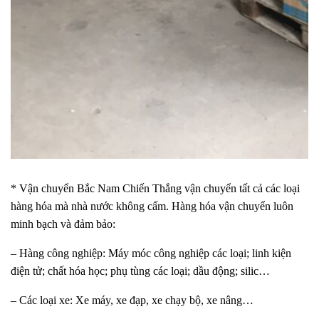
* Vận chuyển Bắc Nam Chiến Thắng vận chuyển tất cả các loại
hàng hóa mà nhà nước không cấm. Hàng hóa vận chuyển luôn
minh bạch và đảm bảo:
– Hàng công nghiệp: Máy móc công nghiệp các loại; linh kiện
điện tử; chất hóa học; phụ tùng các loại; dầu động; silic…
– Các loại xe: Xe máy, xe đạp, xe chạy bộ, xe nâng…