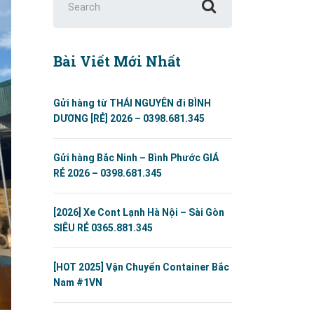
for:
Bài Viết Mới Nhất
Gửi hàng từ THÁI NGUYÊN đi BÌNH
DƯƠNG [RẺ] 2026 – 0398.681.345
Gửi hàng Bắc Ninh – Bình Phước GIÁ
RẺ 2026 – 0398.681.345
[2026] Xe Cont Lạnh Hà Nội – Sài Gòn
SIÊU RẺ 0365.881.345
[HOT 2025] Vận Chuyển Container Bắc
Nam #1VN