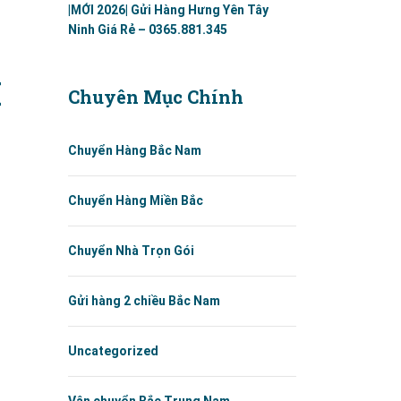
|MỚI 2026| Gửi Hàng Hưng Yên Tây
Ninh Giá Rẻ – 0365.881.345
I
Chuyên Mục Chính
Chuyển Hàng Bắc Nam
Chuyển Hàng Miền Bắc
Chuyển Nhà Trọn Gói
Gửi hàng 2 chiều Bắc Nam
Uncategorized