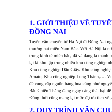
1. GIỚI THIỆU VỀ TUY
ĐỒNG NAI
Tuyến vận chuyển từ Hà Nội đi Đồng Nai ngà
thương hai miền Nam Bắc. Với Hà Nội là nơi 
trung kinh tế miền bắc, đã và đang là thành
lại là kho tập trung nhiều khu công nghiệp
Khu công nghiệp Dầu Giây. Khu công nghiệ
Amato, Khu công nghiệp Long Thành,…. Vì v
để cung cấp nguồn hàng hóa cũng như nguyên 
Bắc Chiến Thắng đang ngày càng thất bại để 
Đồng thời cũng mang lại mức độ ưu tiên về g
2. QUY TRÌNH VẬN CH