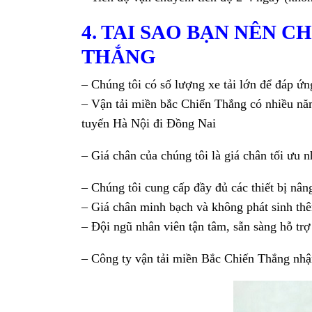
4. TAI SAO BẠN NÊN 
THẮNG
– Chúng tôi có số lượng xe tải lớn để đáp ứ
– Vận tải miền bắc Chiến Thắng có nhiều năm k
tuyến Hà Nội đi Đồng Nai
– Giá chân của chúng tôi là giá chân tối ưu 
– Chúng tôi cung cấp đầy đủ các thiết bị nâng
– Giá chân minh bạch và không phát sinh thê
– Đội ngũ nhân viên tận tâm,
sẵn sàng hỗ tr
– Công ty vận tải miền Bắc Chiến Thắng nhậ