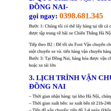
ĐỒNG NAI-
0398.681.345
gọi ngay:
Bước 1: Chúng tôi có thể lấy hàng tại tất cả
được tập trung về bãi xe Chiến Thắng Hà Nộ
Tiếp theo B2 : Để tối ưu Foot Vận chuyển ch
một chuyến xe và. tiến hàng vận chuyển hàn
Bước 3: Tại Đồng Nai, hàng hóa được vận chu
hoặc xe tải lớn
3. LỊCH TRÌNH VẬN C
ĐỒNG NAI
– Thời gian nhận hàng: tại kho Hà Nội, chúng
– Thời gian xuất bến: xe xuất bến từ 21h-24h
– Tiến độ vận chuyển: tiến độ 2-4 ngày (kh