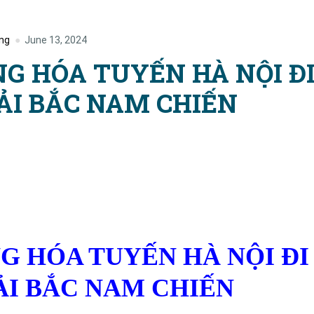
ng
June 13, 2024
G HÓA TUYẾN HÀ NỘI Đ
TẢI BẮC NAM CHIẾN
 HÓA TUYẾN HÀ NỘI ĐI
TẢI BẮC NAM CHIẾN