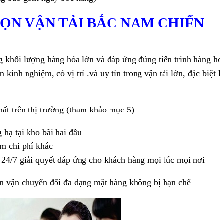
CHỌN VẬN TẢI BẮC NAM CHIẾN
ng khối lượng hàng hóa lớn và đáp ứng đúng tiến trình hàng h
inh nghiệm, có vị trí .và uy tín trong vận tải lớn, đặc biệt 
nhất trên thị trường (tham khảo mục 5)
 hạ tại kho bãi hai đầu
m chi phí khác
ợ 24/7
giải quyết đáp ứng cho khách hàng mọi lúc mọi nơi
n vận chuyển đổi đa dạng mặt hàng không bị hạn chế