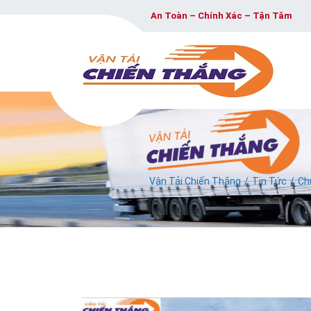
An Toàn – Chính Xác – Tận Tâm
Vận Tải Chiến Thắng
Tin Tức
Ch