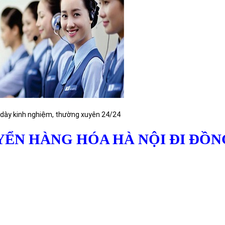
iệm, thường xuyên 24/24
YỂN HÀNG HÓA HÀ NỘI ĐI ĐỒN