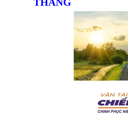
THẮNG