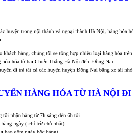
 các huyện trong nội thành và ngoại thành Hà Nội, hàng hóa h
i
o khách hàng, chúng tôi sẽ tổng hợp nhiều loại hàng hóa trên
g hóa hóa từ bãi Chiến Thắng Hà Nội đến .Đồng Nai
yển đi trả tất cả các huyện huyện Đồng Nai bằng xe tải nhỏ
HUYỂN HÀNG HÓA TỪ HÀ NỘI ĐI
 tôi nhận hàng từ 7h sáng đến 6h tối
 hàng ngày ( chỉ trừ chủ nhật)
ông bao gồm ngày bốc hàng)