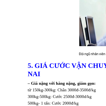
Đội ngũ nhân viên dày kinh ngh
5. GIÁ CƯỚC VẬN CHU
NAI
– Giá nặng với hàng nặng, giảm gọn:
từ 150kg-300kg: Chân 3000đ-3500đ/kg
300kg-500kg: Cước 2500đ-3000d/kg
500kg- 1 tấn: Cước 2000đ/kg