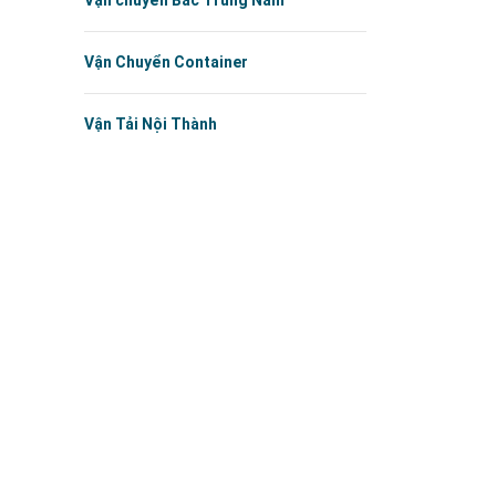
Vận chuyển Bắc Trung Nam
Vận Chuyển Container
Vận Tải Nội Thành