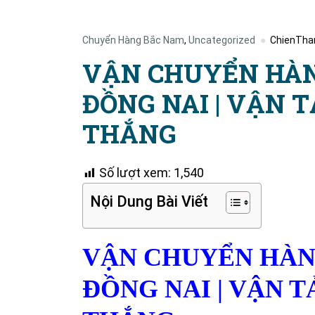
Chuyển Hàng Bắc Nam
,
Uncategorized
ChienTha
VẬN CHUYỂN HÀN
ĐỒNG NAI | VẬN 
THẮNG
Số lượt xem:
1,540
Nội Dung Bài Viết
VẬN CHUYỂN HÀNG
ĐỒNG NAI | VẬN 