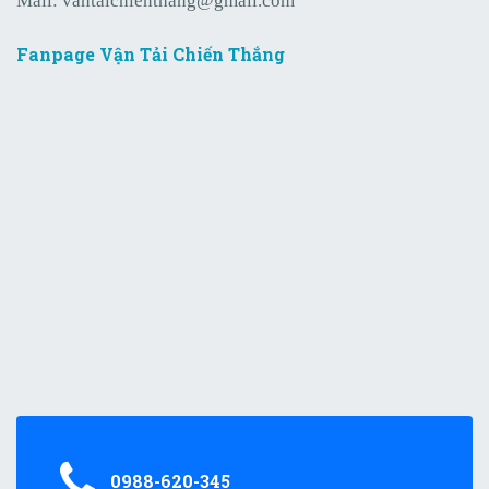
Mail:
vantaichienthang@gmail.com
Fanpage Vận Tải Chiến Thắng
0988-620-345