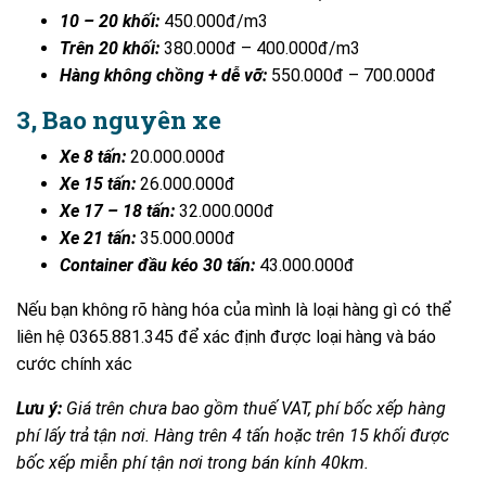
10 – 20 khối:
450.000đ/m3
Trên 20 khối:
380.000đ – 400.000đ/m3
Hàng không chồng + dễ vỡ:
550.000đ – 700.000đ
3, Bao nguyên xe
Xe 8 tấn:
20.000.000đ
Xe 15 tấn:
26.000.000đ
Xe 17 – 18 tấn:
32.000.000đ
Xe 21 tấn:
35.000.000đ
Container đầu kéo 30 tấn:
43.000.000đ
Nếu bạn không rõ hàng hóa của mình là loại hàng gì có thể
liên hệ 0365.881.345 để xác định được loại hàng và báo
cước chính xác
Lưu ý:
Giá trên chưa bao gồm thuế VAT, phí bốc xếp hàng
phí lấy trả tận nơi. Hàng trên 4 tấn hoặc trên 15 khối được
bốc xếp miễn phí tận nơi trong bán kính 40km.