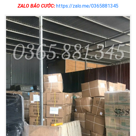
ZALO BÁO CƯỚC:
https://zalo.me/0365881345