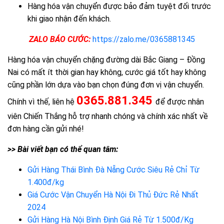
Hàng hóa vận chuyển được bảo đảm tuyệt đối trước
khi giao nhận đến khách.
ZALO BÁO CƯỚC:
https://zalo.me/0365881345
Hàng hóa vận chuyển chặng đường dài Bắc Giang – Đồng
Nai có mất ít thời gian hay không, cước giá tốt hay không
cũng phần lớn dựa vào bạn chọn đúng đơn vị vận chuyển.
0365.881.345
Chính vì thế, liên hệ
để được nhân
viên Chiến Thắng hỗ trợ nhanh chóng và chính xác nhất về
đơn hàng cần gửi nhé!
>> Bài viết bạn có thể quan tâm:
Gửi Hàng Thái Bình Đà Nẵng Cước Siêu Rẻ Chỉ Từ
1.400đ/kg
Giá Cước Vận Chuyển Hà Nội Đi Thủ Đức Rẻ Nhất
2024
Gửi Hàng Hà Nội Bình Định Giá Rẻ Từ 1.500đ/Kg