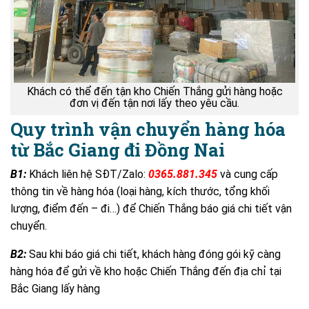
Khách có thể đến tận kho Chiến Thắng gửi hàng hoặc
đơn vị đến tận nơi lấy theo yêu cầu.
Quy trình vận chuyển hàng hóa
từ Bắc Giang đi Đồng Nai
B1:
Khách liên hệ SĐT/Zalo:
0365.881.345
và cung cấp
thông tin về hàng hóa (loại hàng, kích thước, tổng khối
lượng, điểm đến – đi…) để Chiến Thắng báo giá chi tiết vận
chuyển.
B2:
Sau khi báo giá chi tiết, khách hàng đóng gói kỹ càng
hàng hóa để gửi về kho hoặc Chiến Thắng đến địa chỉ tại
Bắc Giang lấy hàng