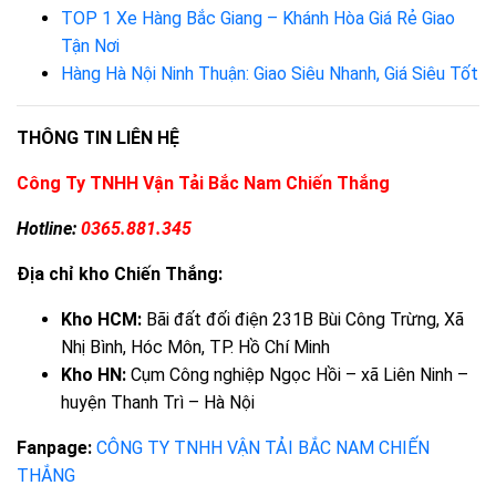
TOP 1 Xe Hàng Bắc Giang – Khánh Hòa Giá Rẻ Giao
Tận Nơi
Hàng Hà Nội Ninh Thuận: Giao Siêu Nhanh, Giá Siêu Tốt
THÔNG TIN LIÊN HỆ
Công Ty TNHH Vận Tải Bắc Nam Chiến Thắng
Hotline:
0365.881.345
Địa chỉ kho Chiến Thắng:
Kho HCM:
Bãi đất đối điện 231B Bùi Công Trừng, Xã
Nhị Bình, Hóc Môn, TP. Hồ Chí Minh
Kho HN:
Cụm Công nghiệp Ngọc Hồi – xã Liên Ninh –
huyện Thanh Trì – Hà Nội
Fanpage:
CÔNG TY TNHH VẬN TẢI BẮC NAM CHIẾN
THẮNG