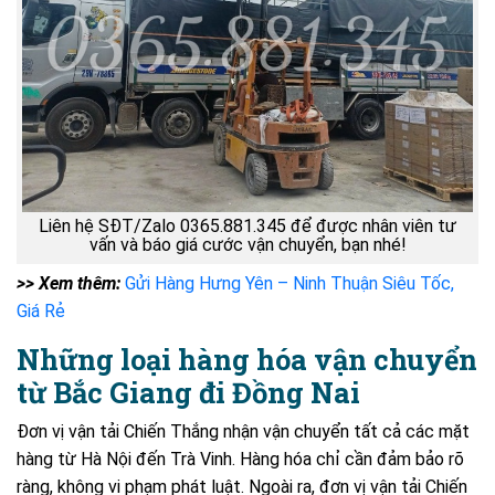
Liên hệ SĐT/Zalo 0365.881.345 để được nhân viên tư
vấn và báo giá cước vận chuyển, bạn nhé!
>> Xem thêm:
Gửi Hàng Hưng Yên – Ninh Thuận Siêu Tốc,
Giá Rẻ
Những loại hàng hóa vận chuyển
từ Bắc Giang đi Đồng Nai
Đơn vị vận tải Chiến Thắng nhận vận chuyển tất cả các mặt
hàng từ Hà Nội đến Trà Vinh. Hàng hóa chỉ cần đảm bảo rõ
ràng, không vi phạm phát luật. Ngoài ra, đơn vị vận tải Chiến