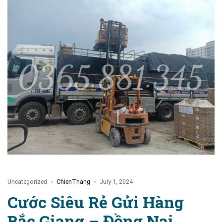
Uncategorized
ChienThang
July 1, 2024
Cước Siêu Rẻ Gửi Hàng
Bắc Giang – Đồng Nai