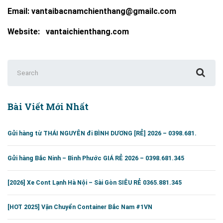
Email: vantaibacnamchienthang@gmailc.com
Website: vantaichienthang.com
Search
for:
Bài Viết Mới Nhất
Gửi hàng từ THÁI NGUYÊN đi BÌNH DƯƠNG [RẺ] 2026 – 0398.681.
Gửi hàng Bắc Ninh – Bình Phước GIÁ RẺ 2026 – 0398.681.345
[2026] Xe Cont Lạnh Hà Nội – Sài Gòn SIÊU RẺ 0365.881.345
[HOT 2025] Vận Chuyển Container Bắc Nam #1VN