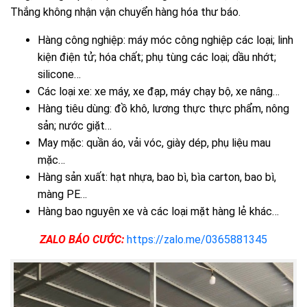
Thắng không nhận vận chuyển hàng hóa thư báo.
Hàng công nghiệp: máy móc công nghiệp các loại; linh
kiện điện tử; hóa chất; phụ tùng các loại; dầu nhớt;
silicone…
Các loại xe: xe máy, xe đạp, máy chạy bộ, xe nâng…
Hàng tiêu dùng: đồ khô, lương thực thực phẩm, nông
sản; nước giặt…
May mặc: quần áo, vải vóc, giày dép, phụ liệu mau
mặc…
Hàng sản xuất: hạt nhựa, bao bì, bìa carton, bao bì,
màng PE…
Hàng bao nguyên xe và các loại mặt hàng lẻ khác…
ZALO BÁO CƯỚC:
https://zalo.me/0365881345