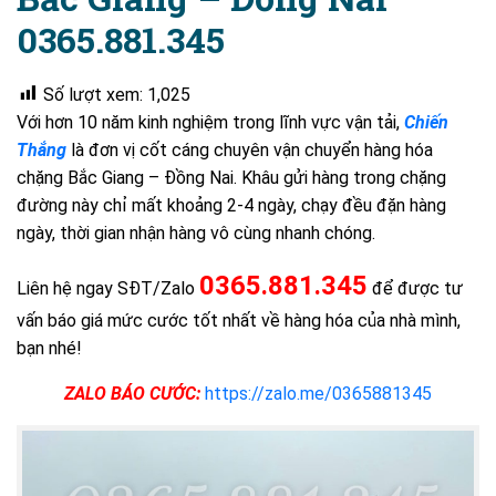
0365.881.345
Số lượt xem:
1,025
Với hơn 10 năm kinh nghiệm trong lĩnh vực vận tải,
Chiến
Thắng
là đơn vị cốt cáng chuyên vận chuyển hàng hóa
chặng Bắc Giang – Đồng Nai. Khâu gửi hàng trong chặng
đường này chỉ mất khoảng 2-4 ngày, chạy đều đặn hàng
ngày, thời gian nhận hàng vô cùng nhanh chóng.
0365.881.345
Liên hệ ngay SĐT/Zalo
để được tư
vấn báo giá mức cước tốt nhất về hàng hóa của nhà mình,
bạn nhé!
ZALO BÁO CƯỚC:
https://zalo.me/0365881345