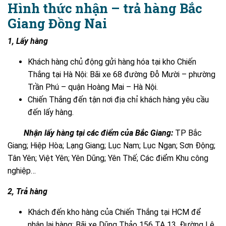
Hình thức nhận – trả hàng Bắc
Giang Đồng Nai
1, Lấy hàng
Khách hàng chủ động gửi hàng hóa tại kho Chiến
Thắng tại Hà Nội: Bãi xe 68 đường Đỗ Mười – phường
Trần Phú – quận Hoàng Mai – Hà Nội.
Chiến Thắng đến tận nơi địa chỉ khách hàng yêu cầu
đến lấy hàng.
Nhận lấy hàng tại các điểm của Bắc Giang:
TP Bắc
Giang; Hiệp Hòa; Lạng Giang; Lục Nam; Lục Ngạn; Sơn Động;
Tân Yên; Việt Yên; Yên Dũng; Yên Thế; Các điểm Khu công
nghiệp…
2, Trả hàng
Khách đến kho hàng của Chiến Thắng tại HCM để
nhận lại hàng: Bãi xe Dũng Thảo 156 TA 13, Đường Lê