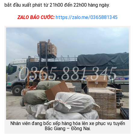
bắt đầu xuất phát từ 21h00 đến 22h00 hàng ngày.
ZALO BÁO CƯỚC:
https://zalo.me/0365881345
Nhân viên đang bốc xếp hàng hóa lên xe phục vụ tuyến
Bắc Giang – Đồng Nai.