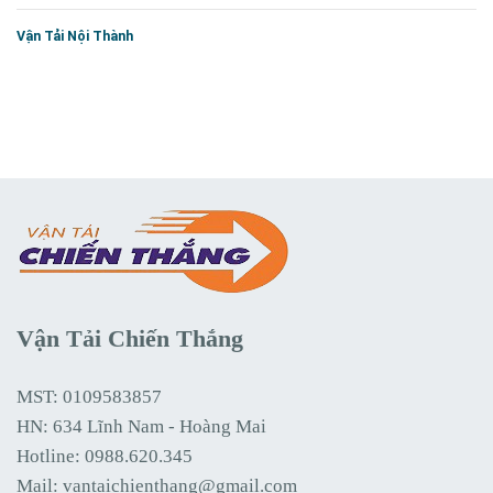
Vận Tải Nội Thành
Vận Tải Chiến Thắng
MST: 0109583857
HN: 634 Lĩnh Nam - Hoàng Mai
Hotline:
0988.620.345
Mail:
vantaichienthang@gmail.com