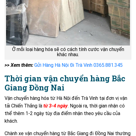
Ở mỗi loại hàng hóa sẽ có cách tính cước vận chuyển
khác nhau.
>> Xem thêm:
Gửi Hàng Hà Nội Đi Trà Vinh 0365.881.345
Thời gian vận chuyển hàng Bắc
Giang Đồng Nai
Vận chuyển hàng hóa từ Hà Nội đến Trà Vinh tại đơn vị vận
tải Chiến Thắng là
từ 3-4 ngày
. Ngoài ra, thời gian nhận có
thể thêm 1-2 ngày tùy địa điểm nhận theo yêu cầu của
khách.
Chành xe vận chuyển hàng từ Bắc Giang đi Đồng Nai thường