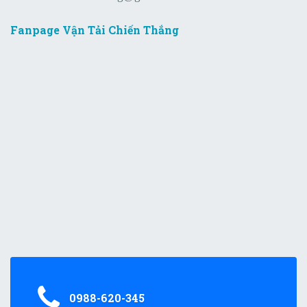
Fanpage Vận Tải Chiến Thắng
0988-620-345