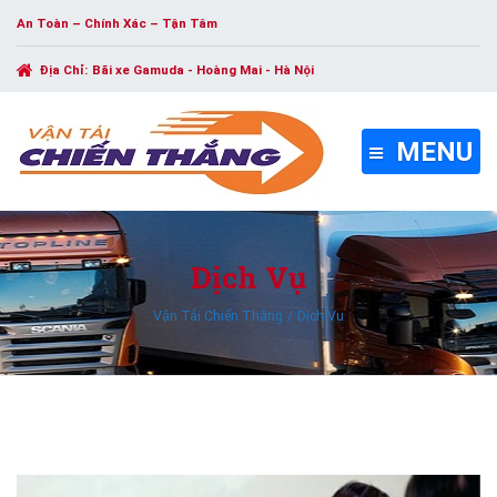
An Toàn – Chính Xác – Tận Tâm
Địa Chỉ:
Bãi xe Gamuda - Hoàng Mai - Hà Nội
MENU
Dịch Vụ
Vận Tải Chiến Thắng
Dịch Vụ