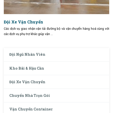
Đội Xe Vận Chuyển
Các dịch vụ giao nhận vận tải đường bộ và vận chuyển hàng hoá cùng với
các dịch vụ phụ trợ khác giúp vận …
Đội Ngũ Nhân Viên
Kho Bãi & Hậu Cần
Đội Xe Vận Chuyển
Chuyển Nhà Trọn Gói
Vận Chuyển Container