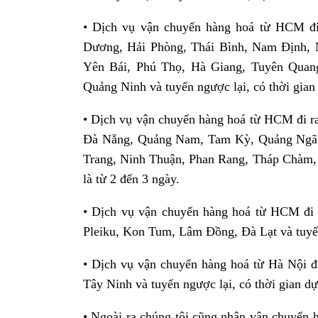
• Dịch vụ vận chuyển hàng hoá từ HCM đ
Dương, Hải Phòng, Thái Bình, Nam Định, N
Yên Bái, Phú Thọ, Hà Giang, Tuyên Quan
Quảng Ninh và tuyến ngược lại, có thời gian 
• Dịch vụ vận chuyển hàng hoá từ HCM đi r
Đà Nẵng, Quảng Nam, Tam Kỳ, Quảng Ngãi
Trang, Ninh Thuận, Phan Rang, Tháp Chàm, B
là từ 2 đến 3 ngày.
• Dịch vụ vận chuyển hàng hoá từ HCM đi
Pleiku, Kon Tum, Lâm Đồng, Đà Lạt và tuyến 
• Dịch vụ vận chuyển hàng hoá từ Hà Nội 
Tây Ninh và tuyến ngược lại, có thời gian dự
• Ngoài ra chúng tôi cũng nhận vận chuyển 