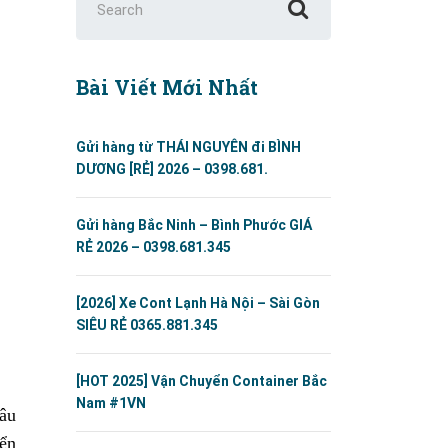
for:
Bài Viết Mới Nhất
Gửi hàng từ THÁI NGUYÊN đi BÌNH
DƯƠNG [RẺ] 2026 – 0398.681.
Gửi hàng Bắc Ninh – Bình Phước GIÁ
RẺ 2026 – 0398.681.345
[2026] Xe Cont Lạnh Hà Nội – Sài Gòn
SIÊU RẺ 0365.881.345
[HOT 2025] Vận Chuyển Container Bắc
Nam #1VN
hâu
yển