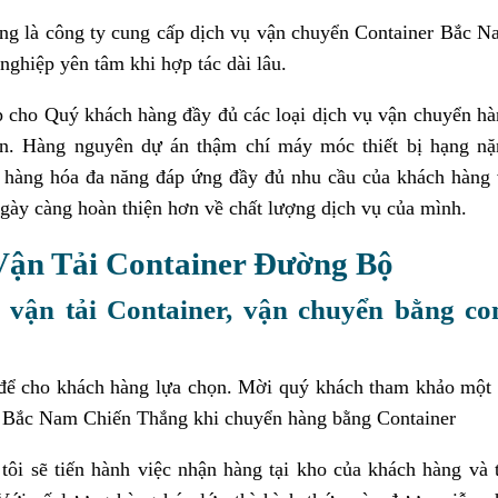
ng là công ty cung cấp dịch vụ vận chuyển Container Bắc 
nghiệp yên tâm khi hợp tác dài lâu.
 cho Quý khách hàng đầy đủ các loại dịch vụ vận chuyển h
ớn. Hàng nguyên dự án thậm chí máy móc thiết bị hạng nặ
 hàng hóa đa năng đáp ứng đầy đủ nhu cầu của khách hàng 
gày càng hoàn thiện hơn về chất lượng dịch vụ của mình.
Vận Tải Container Đường Bộ
 vận tải Container, vận chuyển bằng co
 để cho khách hàng lựa chọn. Mời quý khách tham khảo một
ải Bắc Nam Chiến Thắng khi chuyển hàng bằng Container
tôi sẽ tiến hành việc nhận hàng tại kho của khách hàng và 