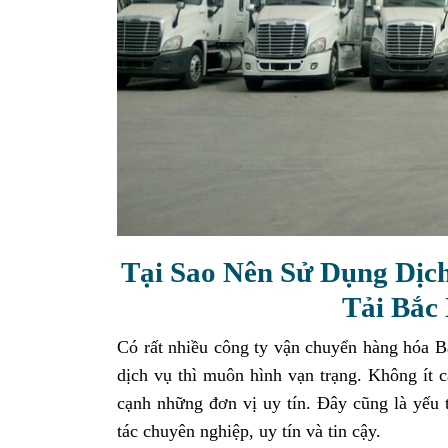
Tại Sao Nên Sử Dụng Dịc
Tải Bắc
Có rất nhiều công ty vận chuyển hàng hóa B
dịch vụ thì muôn hình vạn trạng. Không ít 
cạnh những đơn vị uy tín. Đây cũng là yếu 
tác chuyên nghiệp, uy tín và tin cậy.