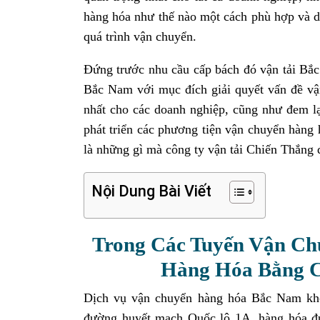
hàng hóa như thế nào một cách phù hợp và d
quá trình vận chuyển.
Đứng trước nhu cầu cấp bách đó vận tải Bắc
Bắc Nam với mục đích giải quyết vấn đề vận
nhất cho các doanh nghiệp, cũng như đem lạ
phát triển các phương tiện vận chuyển hàng 
là những gì mà công ty vận tải Chiến Thắng
Nội Dung Bài Viết
Trong Các Tuyến Vận Ch
Hàng Hóa Bằng C
Dịch vụ vận chuyển hàng hóa Bắc Nam khô
đường huyết mạch Quốc lộ 1A, hàng hóa đ