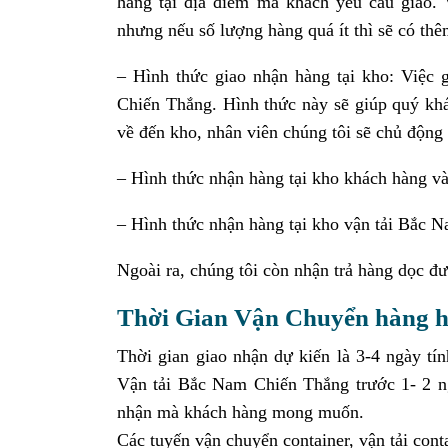
hàng tại địa điểm mà khách yêu cầu giao. 
nhưng nếu số lượng hàng quá ít thì sẽ có thê
– Hình thức giao nhận hàng tại kho: Việc 
Chiến Thắng. Hình thức này sẽ giúp quý khá
về đến kho, nhân viên chúng tôi sẽ chủ động 
– Hình thức nhận hàng tại kho khách hàng v
– Hình thức nhận hàng tại kho vận tải Bắc N
Ngoài ra, chúng tôi còn nhận trả hàng dọc đ
Thời Gian Vận Chuyển hàng 
Thời gian giao nhận dự kiến là 3-4 ngày tí
Vận tải Bắc Nam Chiến Thắng trước 1- 2 ng
nhận mà khách hàng mong muốn.
Các tuyến vận chuyển container, vận tải conta