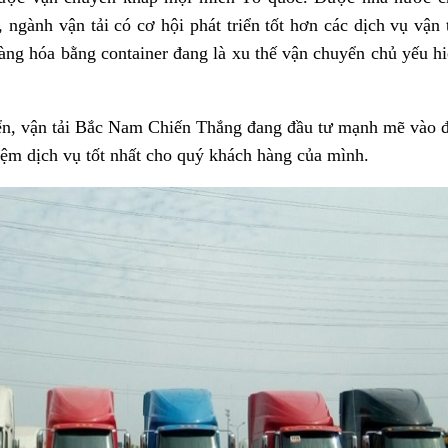
ngành vận tải có cơ hội phát triển tốt hơn các dịch vụ vận 
àng hóa bằng container đang là xu thế vận chuyển chủ yếu h
ển, vận tải Bắc Nam Chiến Thắng đang đầu tư mạnh mẽ vào 
ệm dịch vụ tốt nhất cho quý khách hàng của mình.