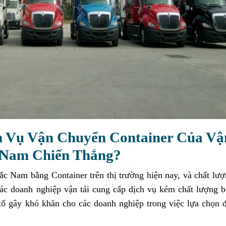
h Vụ Vận Chuyển Container Của Vậ
 Nam Chiến Thắng?
ắc Nam bằng Container trên thị trường hiện nay, và chất lư
các doanh nghiệp vận tải cung cấp dịch vụ kém chất lượng 
tố gây khó khăn cho các doanh nghiệp trong việc lựa chọn 