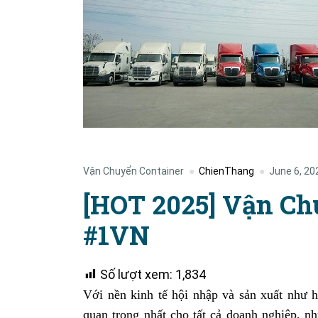
Vận Chuyển Container
ChienThang
June 6, 20
[HOT 2025] Vận Ch
#1VN
Số lượt xem:
1,834
Với nền kinh tế hội nhập và sản xuất như h
quan trọng nhất cho tất cả doanh nghiệp, n