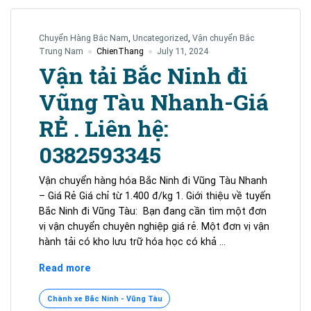
Chuyển Hàng Bắc Nam
,
Uncategorized
,
Vận chuyển Bắc
Trung Nam
ChienThang
July 11, 2024
Vận tải Bắc Ninh đi
Vũng Tàu Nhanh-Giá
RẺ . Liên hệ:
0382593345
Vận chuyển hàng hóa Bắc Ninh đi Vũng Tàu Nhanh
– Giá Rẻ Giá chỉ từ 1.400 đ/kg 1. Giới thiệu về tuyến
Bắc Ninh đi Vũng Tàu: Bạn đang cần tìm một đơn
vị vận chuyển chuyên nghiệp giá rẻ. Một đơn vị vận
hành tải có kho lưu trữ hóa học có khả …
Vận
Read more
tải
Bắc
Chành xe Bắc Ninh - Vũng Tàu