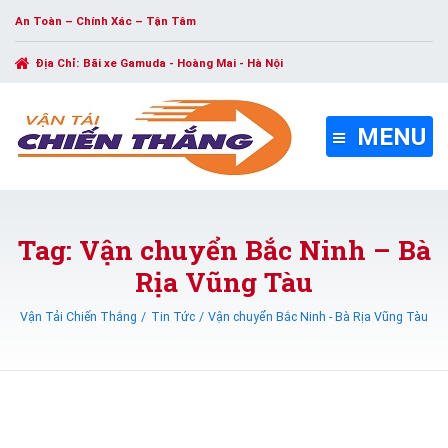
An Toàn – Chính Xác – Tận Tâm
Địa Chỉ:
Bãi xe Gamuda - Hoàng Mai - Hà Nội
MENU
Tag: Vận chuyển Bắc Ninh – Bà
Rịa Vũng Tàu
Vận Tải Chiến Thắng
Tin Tức
Vận chuyển Bắc Ninh - Bà Rịa Vũng Tàu