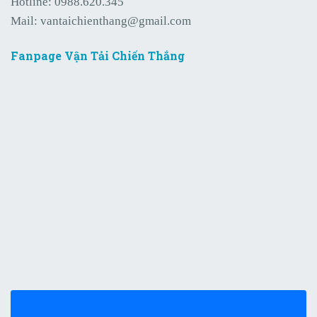
Hotline:
0988.620.345
Mail:
vantaichienthang@gmail.com
Fanpage Vận Tải Chiến Thắng