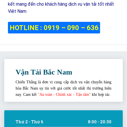
kết mang đến cho khách hàng dịch vụ vận tải tốt nhất
Việt Nam.
HOTLINE : 0919 – 090 – 636
Số lượt xem:
51,426
Vận Tải Bắc Nam
Chiến Thắng là đơn vị cung cấp dịch vụ vận chuyển hàng
hóa Bắc Nam uy tín với giá cước tốt nhất thị trường hiện
nay. Cam kết
"An toàn - Chính xác - Tận tâm"
khi hợp tác.
Thứ 2 - Thứ 6
8:00 - 20:30