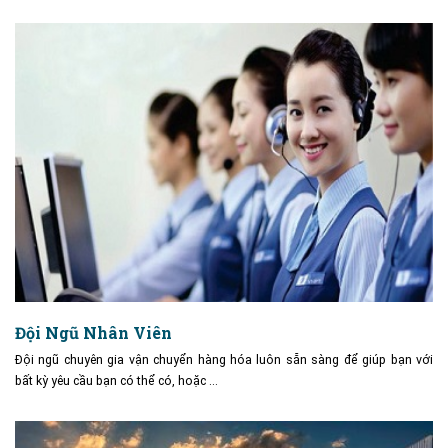
Đội Ngũ Nhân Viên
Đội ngũ chuyên gia vận chuyển hàng hóa luôn sẵn sàng để giúp bạn với
bất kỳ yêu cầu bạn có thể có, hoặc …