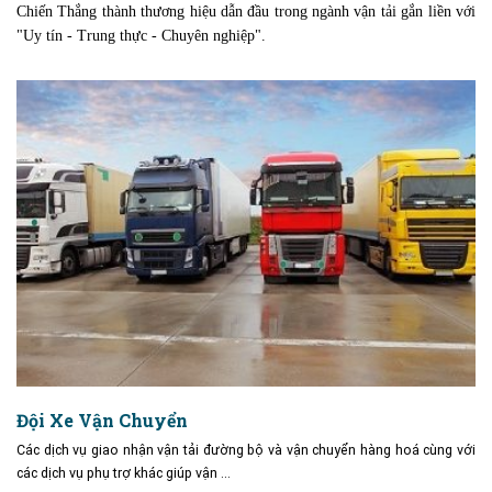
Chiến Thắng thành thương hiệu dẫn đầu trong ngành vận tải gắn liền với
"Uy tín - Trung thực - Chuyên nghiệp".
Đội Xe Vận Chuyển
Các dịch vụ giao nhận vận tải đường bộ và vận chuyển hàng hoá cùng với
các dịch vụ phụ trợ khác giúp vận …