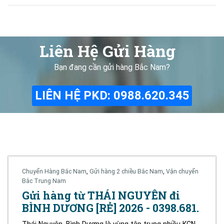
Liên Hệ Gửi Hàng
Bạn đang cần gửi hàng Bắc Nam?
LIÊN HỆ PKD: 0988.620.345
Chuyển Hàng Bắc Nam
,
Gửi hàng 2 chiều Bắc Nam
,
Vận chuyển
Bắc Trung Nam
Gửi hàng từ THÁI NGUYÊN đi
BÌNH DƯƠNG [RẺ] 2026 - 0398.681.
Thái Nguyên, Bình Dương là vùng tập trung nhiều KCN,