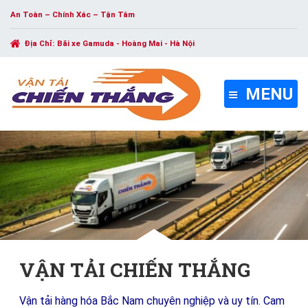
An Toàn – Chính Xác – Tận Tâm
Địa Chỉ:
Bãi xe Gamuda - Hoàng Mai - Hà Nội
MENU
VẬN TẢI CHIẾN THẮNG
Vận tải hàng hóa Bắc Nam chuyên nghiệp và uy tín. Cam