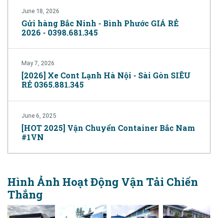
June 18, 2026
Gửi hàng Bắc Ninh - Bình Phước GIÁ RẺ
2026 - 0398.681.345
May 7, 2026
[2026] Xe Cont Lạnh Hà Nội - Sài Gòn SIÊU
RẺ 0365.881.345
June 6, 2025
[HOT 2025] Vận Chuyển Container Bắc Nam
#1VN
Hình Ảnh Hoạt Động Vận Tải Chiến
Thắng