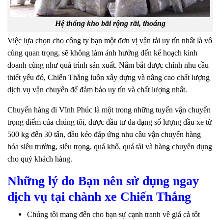
Hệ thống kho bãi rộng rãi, thoáng
Việc lựa chọn cho công ty bạn một đơn vị vận tải uy tín nhất là vô
cùng quan trọng, sẽ không làm ảnh hưởng đến kế hoạch kinh
doanh cũng như quá trình sản xuất. Nắm bắt được chính nhu cầu
thiết yếu đó, Chiến Thắng luôn xây dựng và nâng cao chất lượng
dịch vụ vận chuyển để đảm bảo uy tín và chất lượng nhất.
Chuyển hàng đi Vĩnh Phúc là một trong những tuyến vận chuyển
trọng điểm của chúng tôi, được đầu tư đa dạng số lượng đầu xe từ
500 kg đến 30 tấn, đầu kéo đáp ứng nhu cầu vận chuyển hàng
hóa siêu trường, siêu trọng, quá khổ, quá tải và hàng chuyên dụng
cho quý khách hàng.
Những lý do Bạn nên sử dụng ngay
dịch vụ tại chành xe Chiến Thắng
Chúng tôi mang đến cho bạn sự cạnh tranh về giá cả tốt