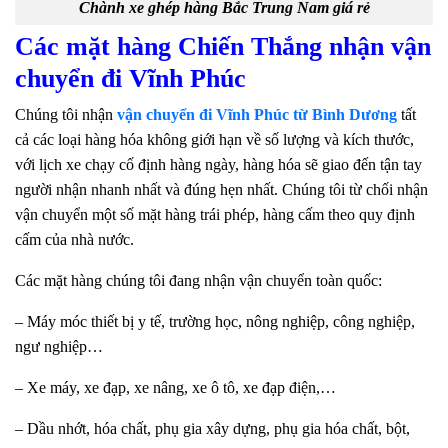
Chành xe ghép hàng Bắc Trung Nam giá rẻ
Các mặt hàng Chiến Thắng nhận vận
chuyển đi Vĩnh Phúc
Chúng tôi nhận
vận chuyển đi Vĩnh Phúc từ Bình Dương
tất
cả các loại hàng hóa không giới hạn về số lượng và kích thước,
với lịch xe chạy cố định hàng ngày, hàng hóa sẽ giao đến tận tay
người nhận nhanh nhất và đúng hẹn nhất. Chúng tôi từ chối nhận
vận chuyển một số mặt hàng trái phép, hàng cấm theo quy định
cấm của nhà nước.
Các mặt hàng chúng tôi đang nhận vận chuyển toàn quốc:
– Máy móc thiết bị y tế, trường học, nông nghiệp, công nghiệp,
ngư nghiệp…
– Xe máy, xe đạp, xe nâng, xe ô tô, xe đạp điện,…
– Dầu nhớt, hóa chất, phụ gia xây dựng, phụ gia hóa chất, bột,