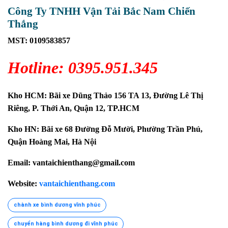
Công Ty TNHH Vận Tải Bắc Nam Chiến
Thắng
MST: 0109583857
Hotline: 0395.951.345
Kho HCM: Bãi xe Dũng Thảo 156 TA 13, Đường Lê Thị
Riêng, P. Thới An, Quận 12, TP.HCM
Kho HN: Bãi xe 68 Đường Đỗ Mười, Phường Trần Phú,
Quận Hoàng Mai, Hà Nội
Email: vantaichienthang@gmail.com
Website:
vantaichienthang.com
chành xe bình dương vĩnh phúc
chuyển hàng bình dương đi vĩnh phúc