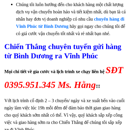
Chúng tôi luôn hướng đến cho khách hàng một chất lượng
dịch vụ vận chuyển hoàn hảo và tiết kiệm nhất, dù bạn là cá
nhân hay đơn vị doanh nghiệp có nhu cầu
chuyển hàng đi
Vĩnh Phúc từ Bình Dương
hãy gọi ngay cho chúng tôi để
có giá cước vận chuyển tốt nhất và rẻ nhất bạn nhé.
Chiến Thắng chuyên tuyến gửi hàng
từ Bình Dương ra Vĩnh Phúc
SĐT
Mọi chi tiết về gía cước và lịch trình xe chạy liên hệ
0395.951.345 Ms. Hằng
!!!
Với lịch trình cố định 2 – 3 chuyến/ ngày và xe xuất bến vào cuối
ngày làm việc lúc 19h mỗi đêm để đảm bảo thời gian giao hàng
cho quý khách sớm nhất có thể. Vì vậy, quý khách sắp xếp công
việc và giao hàng sớm ra cho Chiến Thắng để chúng tôi sắp xếp
xe đi Vĩnh Phúc.