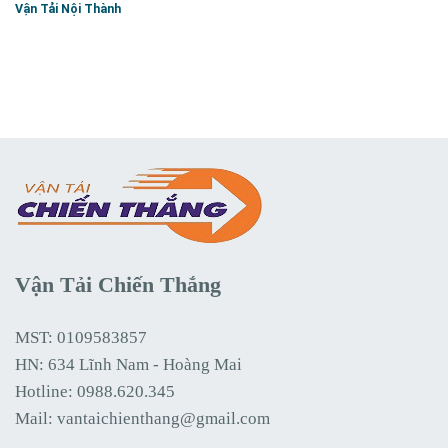
Vận Tải Nội Thành
Vận Tải Chiến Thắng
MST: 0109583857
HN: 634 Lĩnh Nam - Hoàng Mai
Hotline:
0988.620.345
Mail:
vantaichienthang@gmail.com