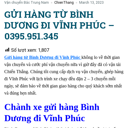
Vận chuyển Bắc Trung Nam
ChienThang
March 13, 2023
GỬI HÀNG TỪ BÌNH
DƯƠNG ĐI VĨNH PHÚC –
0395.951.345
Số lượt xem:
1,807
Gửi hàng từ Bình Dương đi Vĩnh Phúc
không lo về thời gian
vận chuyển và cước phí vận chuyển nữa vì giờ đây đã có vận tải
Chiến Thắng. Chúng tôi cung cấp dịch vụ vận chuyển, ghép hàng
đi Vĩnh Phúc với lịch trình xe chạy đều đặn 2 – 3 chuyến mỗi
ngày, sẽ đảm bảo về thời gian giao hàng cho quý khách sớm nhất
và đúng hẹn nhất.
Chành xe gửi hàng Bình
Dương đi Vĩnh Phúc