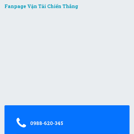
Fanpage Vận Tải Chiến Thắng
0988-620-345