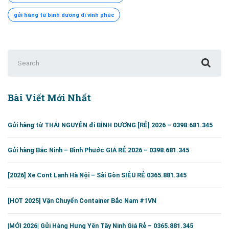
gửi hàng từ bình dương đi vĩnh phúc
Search
for:
Bài Viết Mới Nhất
Gửi hàng từ THÁI NGUYÊN đi BÌNH DƯƠNG [RẺ] 2026 – 0398.681.345
Gửi hàng Bắc Ninh – Bình Phước GIÁ RẺ 2026 – 0398.681.345
[2026] Xe Cont Lạnh Hà Nội – Sài Gòn SIÊU RẺ 0365.881.345
[HOT 2025] Vận Chuyển Container Bắc Nam #1VN
|MỚI 2026| Gửi Hàng Hưng Yên Tây Ninh Giá Rẻ – 0365.881.345