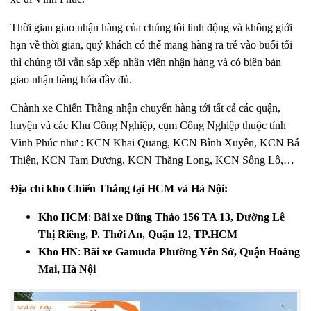
Thời gian giao nhận hàng của chúng tôi linh động và không giới
hạn về thời gian, quý khách có thể mang hàng ra trễ vào buổi tối
thì chúng tôi vẫn sắp xếp nhân viên nhận hàng và có biên bản
giao nhận hàng hóa đầy đủ.
Chành xe Chiến Thắng nhận chuyển hàng tới tất cả các quận,
huyện và các Khu Công Nghiệp, cụm Công Nghiệp thuộc tỉnh
Vĩnh Phúc như : KCN Khai Quang, KCN Bình Xuyên, KCN Bá
Thiện, KCN Tam Dương, KCN Thăng Long, KCN Sông Lô,…
Địa chỉ kho Chiến Thắng tại HCM và Hà Nội:
Kho HCM
:
Bãi xe Dũng Thảo 156 TA 13, Đường Lê
Thị Riêng, P. Thới An, Quận 12, TP.HCM
Kho HN
:
Bãi xe Gamuda Phường Yên Sở, Quận Hoàng
Mai, Hà Nội