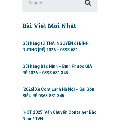
for:
Bài Viết Mới Nhất
Gửi hàng từ THÁI NGUYÊN đi BÌNH
DƯƠNG [RẺ] 2026 – 0398.681.
Gửi hàng Bắc Ninh – Bình Phước GIÁ
RẺ 2026 – 0398.681.345
[2026] Xe Cont Lạnh Hà Nội – Sài Gòn
SIÊU RẺ 0365.881.345
[HOT 2025] Vận Chuyển Container Bắc
Nam #1VN