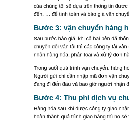
của chúng tôi sẽ dựa trên thông tin được
đến, … để tính toán và báo giá vận chu
Bước 3: vận chuyển hàng hó
Sau bước báo giá, khi cả hai bên đã thố
chuyển đổi vận tải thì các công ty tải vậ
nhận hàng hóa, phân loại và xử lý đơn h
Trong suốt quá trình vận chuyển, hàng hó
Người gửi chỉ cần nhập mã đơn vận chuy
đang đi đến đâu và bao giờ người nhận 
Bước 4: Thu phí dịch vụ ch
Hàng hóa sau khi được công ty giao nhậ
hoàn thành quá trình giao hàng thì họ sẽ 