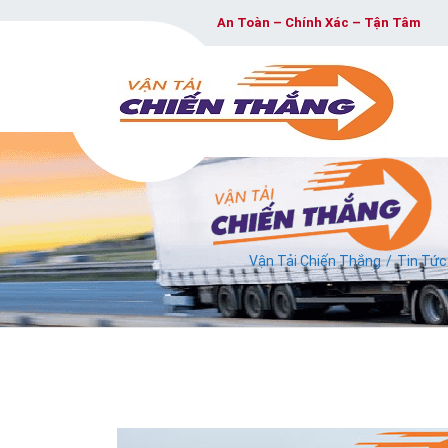
An Toàn – Chính Xác – Tận Tâm
Vận Tải Chiến Thắng
Tin Tức