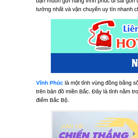
bạn muốn gửi hàng vĩnh phúc đi sài gòn 
tưởng nhất và vận chuyển uy tín nhanh 
Vĩnh Phúc
là một tỉnh vùng đồng bằng s
trên bản đồ miền Bắc. Đây là tỉnh nằm tr
điểm Bắc Bộ.