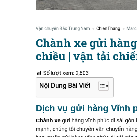
Vận chuyển Bắc Trung Nam
ChienThang
Marc
Chành xe gửi hàng 
chiều | vận tải chi
Số lượt xem:
2,603
Nội Dung Bài Viết
Dịch vụ gửi hàng Vĩnh p
Chành xe
gửi hàng vĩnh phúc đi sài gòn 
mạnh, chúng tôi chuyên vận chuyển hàng 