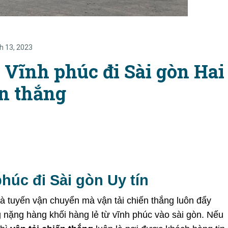
h 13, 2023
Vĩnh phúc đi Sài gòn Hai
ến thắng
húc đi Sài gòn Uy tín
là tuyến vận chuyển mà vận tải chiến thắng luôn đẩy
nặng hàng khối hàng lẻ từ vĩnh phúc vào sài gòn. Nếu