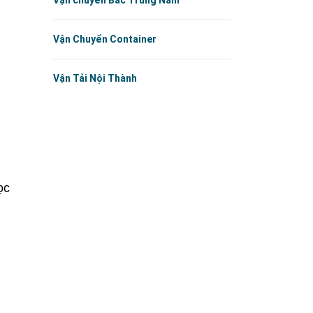
Vận chuyển Bắc Trung Nam
Vận Chuyển Container
Vận Tải Nội Thành
ọc