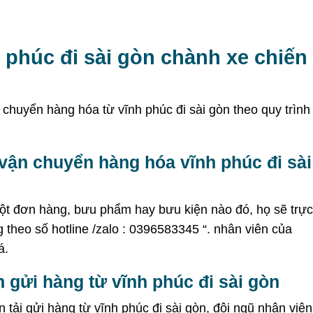
 phúc đi sài gòn chành xe chiến
 chuyển hàng hóa từ vĩnh phúc đi sài gòn theo quy trình
vận chuyển hàng hóa vĩnh phúc đi sài
ột đơn hàng, bưu phẩm hay bưu kiện nào đó, họ sẽ trực
ng theo số hotline /zalo : 0396583345 “. nhân viên của
á.
 gửi hàng từ vĩnh phúc đi sài gòn
n tải gửi hàng từ vĩnh phúc đi sài gòn, đội ngũ nhân viên