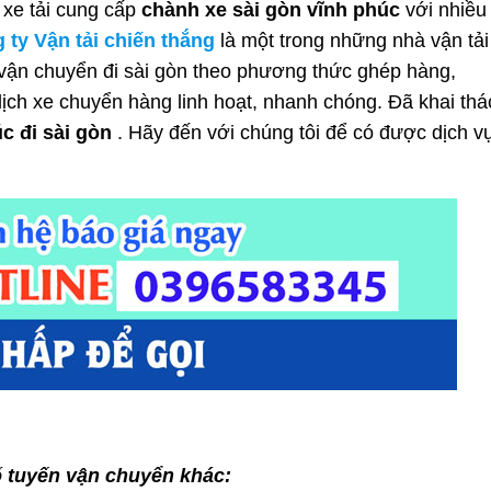
à xe tải cung cấp
chành xe sài gòn vĩnh phúc
với nhiều
 ty Vận tải chiến thắng
là một trong những nhà vận tải
ận chuyển đi sài gòn theo phương thức ghép hàng,
lịch xe chuyển hàng linh hoạt, nhanh chóng.
Đã khai thá
c đi sài gòn
.
Hãy đến với chúng tôi để có được dịch v
 tuyến vận chuyển khác: