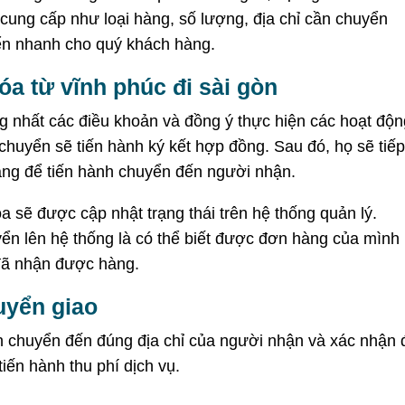
 cung cấp như loại hàng, số lượng, địa chỉ cần chuyển
yển nhanh cho quý khách hàng.
a từ vĩnh phúc đi sài gòn
ng nhất các điều khoản và đồng ý thực hiện các hoạt độn
n chuyển sẽ tiến hành ký kết hợp đồng.
Sau đó, họ sẽ tiếp
àng để tiến hành chuyển đến người nhận.
a sẽ được cập nhật trạng thái trên hệ thống quản lý.
ển lên hệ thống là có thể biết được đơn hàng của mình
đã nhận được hàng.
uyển giao
n chuyển đến đúng địa chỉ của người nhận và xác nhận 
tiến hành thu phí dịch vụ.