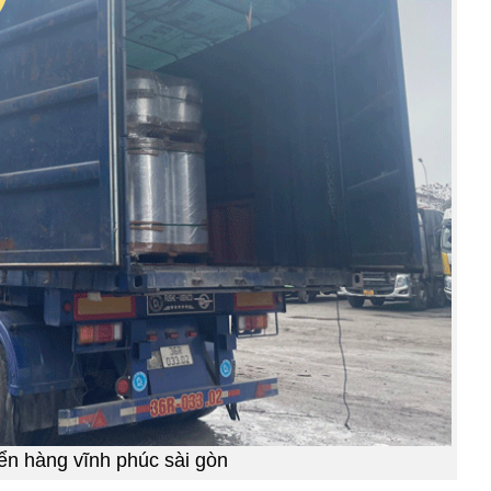
ển hàng vĩnh phúc sài gòn