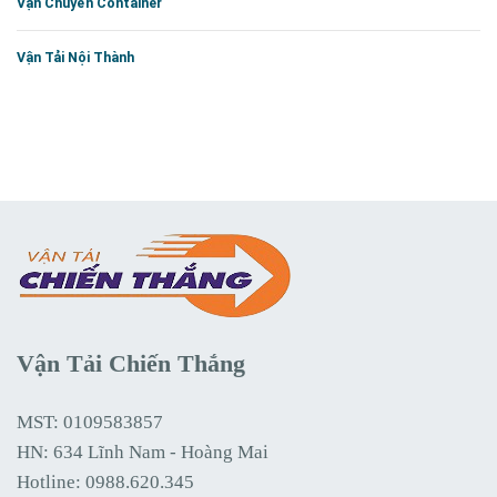
Vận Chuyển Container
Vận Tải Nội Thành
Vận Tải Chiến Thắng
MST: 0109583857
HN: 634 Lĩnh Nam - Hoàng Mai
Hotline:
0988.620.345