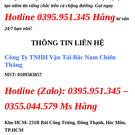
tạo niềm tin vững chắc trên cả chặng đường. Gọi ngay
Hotline
0395.951.345 Hằng
tư vấn
24/7 bạn nhé!
THÔNG TIN LIÊN HỆ
Công Ty TNHH Vận Tải Bắc Nam Chiến
Thắng
MST: 0109583857
Hotline (Zalo): 0395.951.345 –
0355.044.579 Ms Hằng
Kho HCM: 231B Bùi Công Trừng, Đông Thạnh, Hóc Môn,
TP.HCM