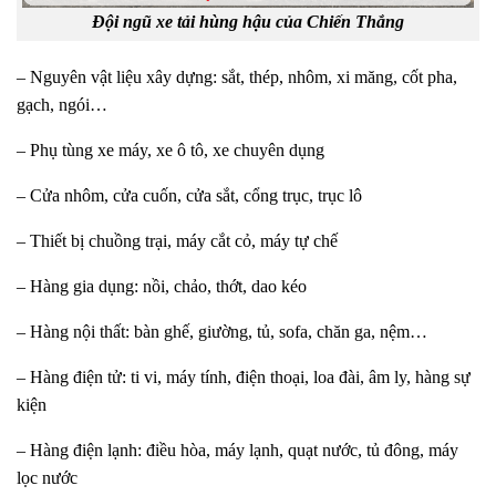
Đội ngũ xe tải hùng hậu của Chiến Thắng
– Nguyên vật liệu xây dựng: sắt, thép, nhôm, xi măng, cốt pha,
gạch, ngói…
– Phụ tùng xe máy, xe ô tô, xe chuyên dụng
– Cửa nhôm, cửa cuốn, cửa sắt, cổng trục, trục lô
– Thiết bị chuồng trại, máy cắt cỏ, máy tự chế
– Hàng gia dụng: nồi, chảo, thớt, dao kéo
– Hàng nội thất: bàn ghế, giường, tủ, sofa, chăn ga, nệm…
– Hàng điện tử: ti vi, máy tính, điện thoại, loa đài, âm ly, hàng sự
kiện
– Hàng điện lạnh: điều hòa, máy lạnh, quạt nước, tủ đông, máy
lọc nước