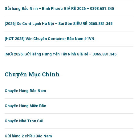
Gửi hàng Bắc Ninh – Bình Phước GIÁ RẺ 2026 – 0398.681.345
[2026] Xe Cont Lạnh Hà Nội – Sài Gòn SIÊU RẺ 0365.881.345
[HOT 2025] Vận Chuyển Container Bắc Nam #1VN
|MỚI 2026| Gửi Hàng Hưng Yên Tây Ninh Giá Rẻ – 0365.881.345
Chuyên Mục Chính
Chuyển Hàng Bắc Nam
Chuyển Hàng Miền Bắc
Chuyển Nhà Trọn Gói
Gửi hàng 2 chiều Bắc Nam