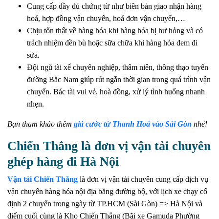
Cung cấp đầy đủ chứng từ như biên bản giao nhận hàng
hoá, hợp đồng vận chuyển, hoá đơn vận chuyển,…
Chịu tổn thất về hàng hóa khi hàng hóa bị hư hỏng và có
trách nhiệm đền bù hoặc sữa chữa khi hàng hóa đem đi
sửa.
Đội ngũ tài xế chuyên nghiệp, thâm niên, thông thạo tuyến
đường Bắc Nam giúp rút ngắn thời gian trong quá trình vận
chuyển. Bác tài vui vẻ, hoà đồng, xử lý tình huống nhanh
nhẹn.
Bạn tham khảo thêm
giá cước từ Thanh Hoá vào Sài Gòn
nhé!
Chiến Thắng là đơn vị vận tải chuyên
ghép hàng đi Hà Nội
Vận tải Chiến Thắng
là đơn vị vận tải chuyên cung cấp dịch vụ
vận chuyển hàng hóa nội địa bằng đường bộ, với lịch xe chạy cố
định 2 chuyến trong ngày từ TP.HCM (Sài Gòn) => Hà Nội
và
điểm cuối cùng là Kho Chiến Thắng (Bãi xe Gamuda Phường