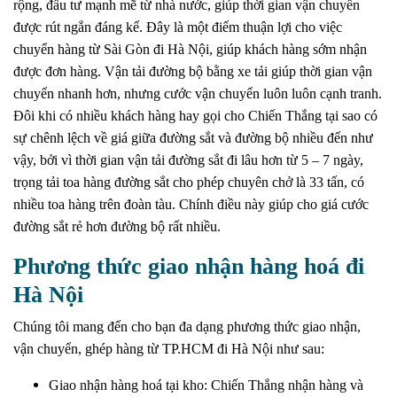
rộng, đầu tư mạnh mẽ từ nhà nước, giúp thời gian vận chuyển
được rút ngắn đáng kể. Đây là một điểm thuận lợi cho việc
chuyển hàng từ Sài Gòn đi Hà Nội, giúp khách hàng sớm nhận
được đơn hàng. Vận tải đường bộ bằng xe tải giúp thời gian vận
chuyển nhanh hơn, nhưng cước vận chuyển luôn luôn cạnh tranh.
Đôi khi có nhiều khách hàng hay gọi cho Chiến Thắng tại sao có
sự chênh lệch về giá giữa đường sắt và đường bộ nhiều đến như
vậy, bởi vì thời gian vận tải đường sắt đi lâu hơn từ 5 – 7 ngày,
trọng tải toa hàng đường sắt cho phép chuyên chở là 33 tấn, có
nhiều toa hàng trên đoàn tàu. Chính điều này giúp cho giá cước
đường sắt rẻ hơn đường bộ rất nhiều.
Phương thức giao nhận hàng hoá đi
Hà Nội
Chúng tôi mang đến cho bạn đa dạng phương thức giao nhận,
vận chuyển, ghép hàng từ TP.HCM đi Hà Nội như sau:
Giao nhận hàng hoá tại kho: Chiến Thắng nhận hàng và