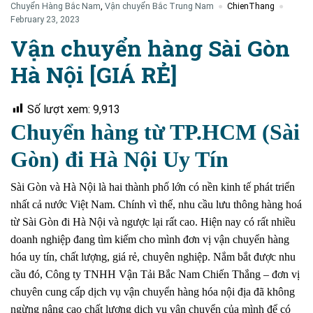
Chuyển Hàng Bắc Nam
,
Vận chuyển Bắc Trung Nam
ChienThang
February 23, 2023
Vận chuyển hàng Sài Gòn
Hà Nội [GIÁ RẺ]
Số lượt xem:
9,913
Chuyển hàng từ TP.HCM (Sài
Gòn) đi Hà Nội Uy Tín
Sài Gòn và Hà Nội là hai thành phố lớn có nền kinh tế phát triển
nhất cả nước Việt Nam. Chính vì thế, nhu cầu lưu thông hàng hoá
từ Sài Gòn đi Hà Nội và ngược lại rất cao. Hiện nay có rất nhiều
doanh nghiệp đang tìm kiếm cho mình đơn vị vận chuyển hàng
hóa uy tín, chất lượng, giá rẻ, chuyên nghiệp. Nắm bắt được nhu
cầu đó, Công ty TNHH Vận Tải Bắc Nam Chiến Thắng – đơn vị
chuyên cung cấp dịch vụ vận chuyển hàng hóa nội địa đã không
ngừng nâng cao chất lượng dịch vụ vận chuyển của mình để có