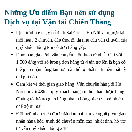
Những Ưu điểm Bạn nên sử dụng
Dịch vụ tại Vận tải Chiến Thắng
Lịch trình xe chạy cố định Sài Gòn – Hà Nội và ngược lại
mỗi ngày 2 chuyến, đáp ứng tối đa nhu cầu vận chuyển của
quý khách hàng khi có đơn hàng gấp.
Đảm bảo giá cước vận chuyển luôn luôn rẻ nhất. Chỉ với
1.500 đ/kg với số lượng đơn hàng từ 4 tấn trở lên là bạn có
thể giao nhận hàng tận nơi mà không phát sinh thêm bất kỳ
chi phí nào.
Cam kết về thời gian giao hàng: Vận chuyển hàng đi Hà
Nội chỉ với 48h là quý khách hàng có thể nhận được hàng.
Chúng tôi hỗ trợ giao hàng nhanh hóng, dịch vụ có nhiều
chế độ ưu đãi.
Đội ngũ nhân viên được đào tạo bài bản về nghiệp vụ giao
nhận hàng hóa, trình độ chuyên môn cao, nhiệt tình, hỗ trợ
tư vấn quý khách hàng 24/7.