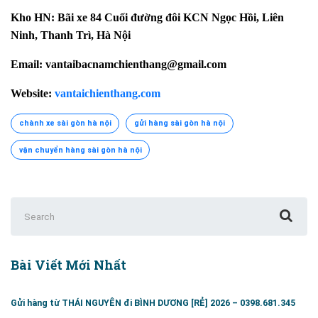
Kho HN: Bãi xe 84 Cuối đường đôi KCN Ngọc Hồi, Liên
Ninh, Thanh Trì, Hà Nội
Email: vantaibacnamchienthang@gmail.com
Website:
vantaichienthang.com
chành xe sài gòn hà nội
gửi hàng sài gòn hà nội
vận chuyển hàng sài gòn hà nội
Search
for:
Bài Viết Mới Nhất
Gửi hàng từ THÁI NGUYÊN đi BÌNH DƯƠNG [RẺ] 2026 – 0398.681.345