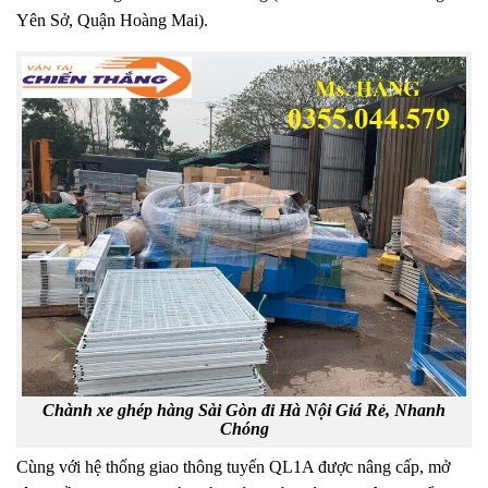
Yên Sở, Quận Hoàng Mai).
Chành xe ghép hàng Sài Gòn đi Hà Nội Giá Rẻ, Nhanh
Chóng
Cùng với hệ thống giao thông tuyến QL1A được nâng cấp, mở