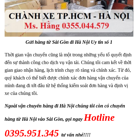
Gửi hàng từ Sài Gòn đi Hà Nội Uy tín số 1
Thời gian vận chuyển cũng là một trong những yếu tố quyết định
đến sự thành công cho dịch vụ vận tải. Chúng tôi cam kết về thời
gian giao nhận hàng, lịch trình chạy rõ ràng và chính xác. Từ đó,
quý khách có thể biết được chính xác đơn hàng vận chuyển của
mình đang đi tới đâu từ hệ thống kiểm soát đơn hàng và định vị
xe của chúng tôi.
Ngoài vận chuyển hàng đi Hà Nội chúng tôi còn có chuyển
Hotline
hàng từ Hà Nội vào Sài Gòn, gọi ngay
0395.951.345
tư vấn nhé!!!!