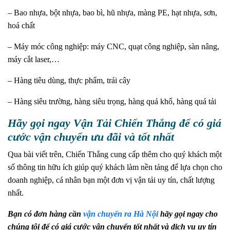
– Bao nhựa, bột nhựa, bao bì, hũ nhựa, màng PE, hạt nhựa, sơn,
hoá chất
– Máy móc công nghiệp: máy CNC, quạt công nghiệp, sàn nâng,
máy cắt laser,…
– Hàng tiêu dùng, thực phẩm, trái cây
– Hàng siêu trường, hàng siêu trọng, hàng quá khổ, hàng quá tải
Hãy gọi ngay Vận Tải Chiến Thắng để có giá
cước vận chuyển ưu đãi và tốt nhất
Qua bài viết trên, Chiến Thắng cung cấp thêm cho quý khách một
số thông tin hữu ích giúp quý khách làm nền tảng để lựa chọn cho
doanh nghiệp, cá nhân bạn một đơn vị vận tải uy tín, chất lượng
nhất.
Bạn có đơn hàng cần
vận chuyển ra Hà Nội
hãy gọi ngay cho
chúng tôi để có giá cước vận chuyển tốt nhất và dịch vụ uy tín