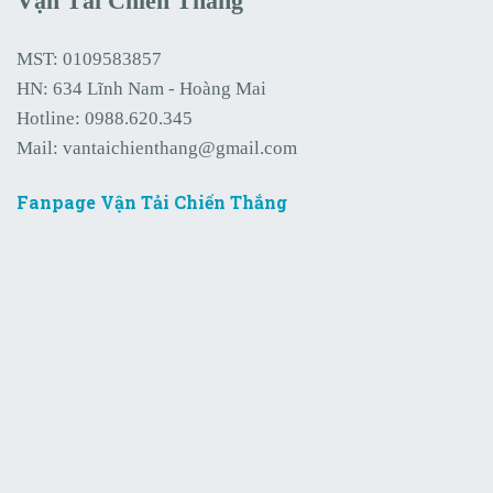
Vận Tải Chiến Thắng
MST: 0109583857
HN: 634 Lĩnh Nam - Hoàng Mai
Hotline:
0988.620.345
Mail:
vantaichienthang@gmail.com
Fanpage Vận Tải Chiến Thắng