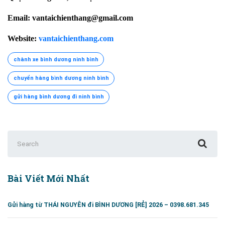
Email: vantaichienthang@gmail.com
Website:
vantaichienthang.com
chành xe bình dương ninh bình
chuyển hàng bình dương ninh bình
gửi hàng bình dương đi ninh bình
Search
for:
Bài Viết Mới Nhất
Gửi hàng từ THÁI NGUYÊN đi BÌNH DƯƠNG [RẺ] 2026 – 0398.681.345