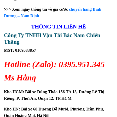
>>> Xem ngay thông tin về gía cước
chuyển hàng Bình
Dương – Nam Định
THÔNG TIN LIÊN HỆ
Công Ty TNHH Vận Tải Bắc Nam Chiến
Thắng
MST: 0109583857
Hotline (Zalo): 0395.951.345
Ms Hằng
Kho HCM: Bãi xe Dũng Thảo 156 TA 13, Đường Lê Thị
Riêng, P. Thới An, Quận 12, TP.HCM
Kho HN: Bãi xe 68 Đường Đỗ Mười, Phường Trần Phú,
Quận Hoàng Mai, Hà Nội