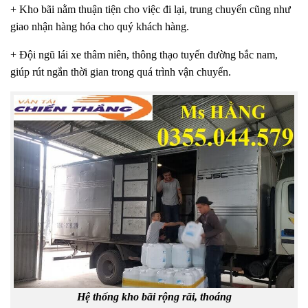
+ Kho bãi nằm thuận tiện cho việc đi lại, trung chuyển cũng như
giao nhận hàng hóa cho quý khách hàng.
+ Đội ngũ lái xe thâm niên, thông thạo tuyến đường bắc nam,
giúp rút ngắn thời gian trong quá trình vận chuyển.
Hệ thống kho bãi rộng rãi, thoáng