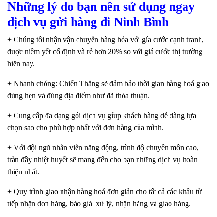
Những lý do bạn nên sử dụng ngay
dịch vụ gửi hàng đi Ninh Bình
+ Chúng tôi nhận vận chuyển hàng hóa với gía cước cạnh tranh,
được niêm yết cố định và rẻ hơn 20% so với giá cước thị trường
hiện nay.
+ Nhanh chóng: Chiến Thắng sẽ đảm bảo thời gian hàng hoá giao
đúng hẹn và đúng địa điểm như đã thỏa thuận.
+ Cung cấp đa dạng gói dịch vụ gíup khách hàng dễ dàng lựa
chọn sao cho phù hợp nhất với đơn hàng của mình.
+ Với đội ngũ nhân viên năng động, trình độ chuyên môn cao,
tràn đầy nhiệt huyết sẽ mang đến cho bạn những dịch vụ hoàn
thiện nhất.
+ Quy trình giao nhận hàng hoá đơn giản cho tất cả các khâu từ
tiếp nhận đơn hàng, báo giá, xử lý, nhận hàng và giao hàng.