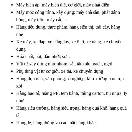
Máy biến áp, máy biến thế, cơ giới, máy phát điện
Máy móc công trình, xây dựng: máy chà sàn, phát đánh
bóng, máy trộn, máy cắt,…
Hàng tiêu dùng, thực phẩm, hàng siêu thị, trái cây, hàng
nhẹ
Xe máy, xe đạp, xe nâng tay, xe ô tô, xe nâng, xe chuyên
dụng
Hóa chất, bột, dầu nhớt, sơn,
Vật tư xây dựng như nhôm, sắt, tấm alu, gạch, ngói
Phụ tùng vật tư cơ giới, xe tải, xe chuyên dụng
Hàng dọn nhà, văn phòng, xí nghiệp, kho xưởng bao trọn
gói
Hàng bao bì, màng PE, tem bánh, thùng carton, hũ nhựa, ly
nhựa
Hàng siêu trường, hàng siêu trọng, hàng quá khổ, hàng quá
tải
Hàng lẻ, hàng thùng và các mặt hàng khác.