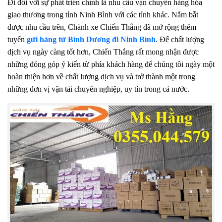
Đi đôi với sự phát triển chính là nhu cầu vận chuyển hàng hóa
giao thương trong tỉnh Ninh Bình với các tỉnh khác. Nắm bắt
được nhu cầu trên, Chành xe Chiến Thắng đã mở rộng thêm
tuyến
gửi hàng từ Bình Dương đi Ninh Bình
. Để chất lượng
dịch vụ ngày càng tốt hơn, Chiến Thắng rất mong nhận được
những đóng góp ý kiến từ phía khách hàng để chúng tôi ngày một
hoàn thiện hơn về chất lượng dịch vụ và trở thành một trong
những đơn vị vận tải chuyên nghiệp, uy tín trong cả nước.