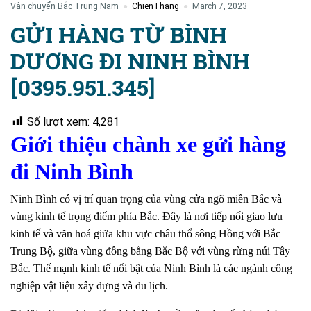
Vận chuyển Bắc Trung Nam
ChienThang
March 7, 2023
GỬI HÀNG TỪ BÌNH
DƯƠNG ĐI NINH BÌNH
[0395.951.345]
Số lượt xem:
4,281
Giới thiệu chành xe gửi hàng
đi Ninh Bình
Ninh Bình có vị trí quan trọng của vùng cửa ngõ miền Bắc và
vùng kinh tế trọng điểm phía Bắc. Đây là nơi tiếp nối giao lưu
kinh tế và văn hoá giữa khu vực châu thổ sông Hồng với Bắc
Trung Bộ, giữa vùng đồng bằng Bắc Bộ với vùng rừng núi Tây
Bắc. Thế mạnh kinh tế nổi bật của Ninh Bình là các ngành công
nghiệp vật liệu xây dựng và du lịch.