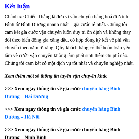
Kết luận
Chành xe Chiến Thắng là đơn vị vận chuyển hàng hoá đi Ninh
Bình từ Bình Dương nhanh nhất – gía cước rẻ nhất. Chúng tôi
cam kết gía cước vận chuyển luôn duy trì ổn định và không thay
đổi theo biến động gía xăng dầu, có hợp đồng ký kết về phí vận
chuyển theo năm rõ ràng. Qúy khách hàng có thể hoàn toàn yên
tâm về cước vận chuyển không làm phát sinh thêm chi phí nào.
Chúng tôi cam kết có một dịch vụ tốt nhất và chuyên nghiệp nhất.
Xem thêm một số thông tin tuyến vận chuyển khác
>>> Xem ngay thông tin về giá cước
chuyển hàng Bình
Dương – Hải Dương
>>> Xem ngay thông tin về gía cước
chuyển hàng Bình
Dương – Hà Nội
>>> Xem ngay thông tin về gía cước chuyển hàng Bình
Dương – Ninh Bình