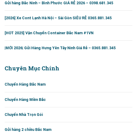
Gửi hàng Bắc Ninh – Bình Phước GIÁ RẺ 2026 – 0398.681.345
[2026] Xe Cont Lạnh Hà Nội – Sài Gòn SIÊU RẺ 0365.881.345
[HOT 2025] Vận Chuyển Container Bắc Nam #1VN
|MỚI 2026| Gửi Hàng Hưng Yên Tây Ninh Giá Rẻ – 0365.881.345
Chuyên Mục Chính
Chuyển Hàng Bắc Nam
Chuyển Hàng Miền Bắc
Chuyển Nhà Trọn Gói
Gửi hàng 2 chiều Bắc Nam