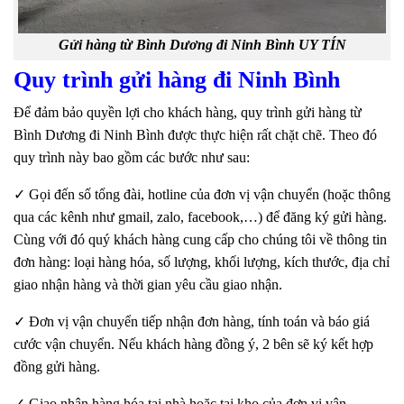
Gửi hàng từ Bình Dương đi Ninh Bình UY TÍN
Quy trình gửi hàng đi Ninh Bình
Để đảm bảo quyền lợi cho khách hàng, quy trình gửi hàng từ
Bình Dương đi Ninh Bình được thực hiện rất chặt chẽ. Theo đó
quy trình này bao gồm các bước như sau:
✓ Gọi đến số tổng đài, hotline của đơn vị vận chuyển (hoặc thông
qua các kênh như gmail, zalo, facebook,…) để đăng ký gửi hàng.
Cùng với đó quý khách hàng cung cấp cho chúng tôi về thông tin
đơn hàng: loại hàng hóa, số lượng, khối lượng, kích thước, địa chỉ
giao nhận hàng và thời gian yêu cầu giao nhận.
✓ Đơn vị vận chuyển tiếp nhận đơn hàng, tính toán và báo giá
cước vận chuyển. Nếu khách hàng đồng ý, 2 bên sẽ ký kết hợp
đồng gửi hàng.
✓ Giao nhận hàng hóa tại nhà hoặc tại kho của đơn vị vận