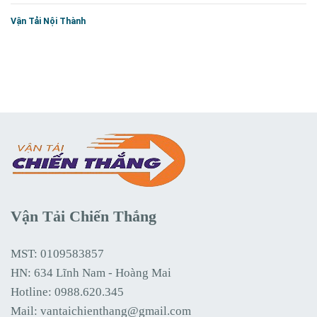
Vận Tải Nội Thành
Vận Tải Chiến Thắng
MST: 0109583857
HN: 634 Lĩnh Nam - Hoàng Mai
Hotline:
0988.620.345
Mail:
vantaichienthang@gmail.com