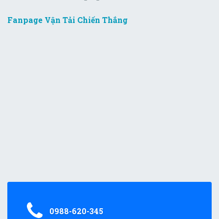
Fanpage Vận Tải Chiến Thắng
0988-620-345