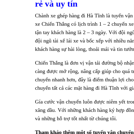
rẻ và uy tín
Chành xe ghép hàng đi Hà Tĩnh là tuyến vận 
xe Chiến Thắng có lịch trình 1 – 2 chuyến x
tận tay khách hàng là 2 – 3 ngày. Với đội ngũ
đội ngũ tài xế lái xe và bốc xếp với nhiều 
khách hàng sự hài lòng, thoải mái và tin tưở
Chiến Thắng là đơn vị vận tải đường bộ nhậ
càng được mở rộng, nâng cấp giúp cho quá tr
chuyển nhanh hơn, đây là điểm thuận lợi ch
chuyển tất cả các mặt hàng đi Hà Tĩnh với gi
Gía cước vận chuyển luôn được niêm yết tron
xăng dầu. Với những khách hàng ký hợp đồn
và những hỗ trợ tốt nhất từ chúng tôi.
Tham khảo thêm một số tuyến vận chuyển