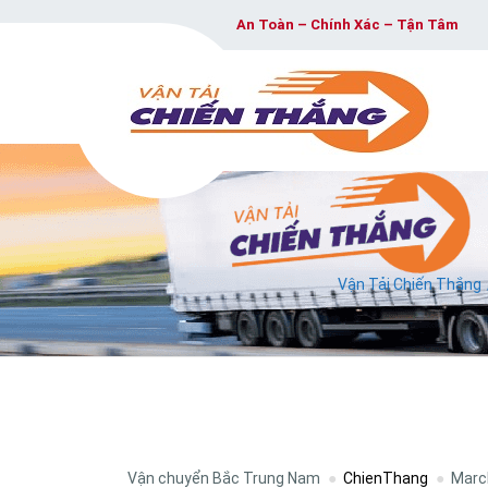
An Toàn – Chính Xác – Tận Tâm
Vận Tải Chiến Thắng
Vận chuyển Bắc Trung Nam
ChienThang
Marc