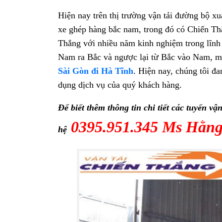
Hiện nay trên thị trường vận tải đường bộ xu
xe ghép hàng bắc nam, trong đó có Chiến T
Thắng với nhiều năm kinh nghiệm trong lĩnh
Nam ra Bắc và ngược lại từ Bắc vào Nam, mộ
Sài Gòn đi Hà Tĩnh
. Hiện nay, chúng tôi đ
dụng dịch vụ của quý khách hàng.
Để biết thêm thông tin chi tiết các tuyến v
0395.951.345 Ms Hằn
hệ