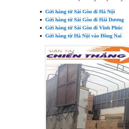
Gửi hàng từ Sài Gòn đi Hà Nội
Gửi hàng từ Sài Gòn đi Hải Dương
Gửi hàng từ Sài Gòn đi Vĩnh Phúc
Gửi hàng từ Hà Nội vào Đồng Nai