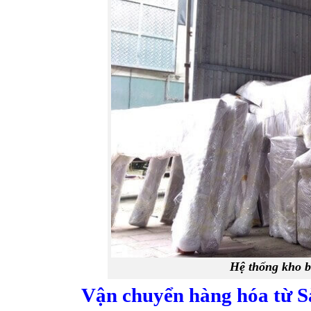
Hệ thống kho bã
Vận chuyển hàng hóa từ S