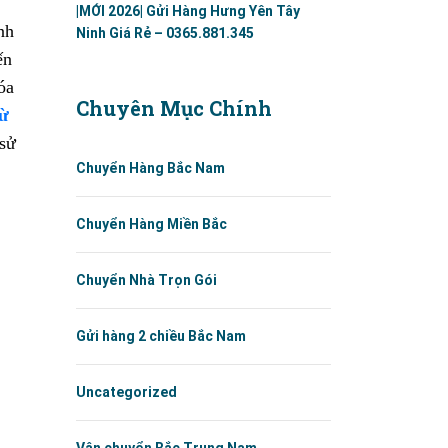
|MỚI 2026| Gửi Hàng Hưng Yên Tây
nh
Ninh Giá Rẻ – 0365.881.345
ến
óa
Chuyên Mục Chính
từ
 sử
Chuyển Hàng Bắc Nam
Chuyển Hàng Miền Bắc
Chuyển Nhà Trọn Gói
Gửi hàng 2 chiều Bắc Nam
Uncategorized