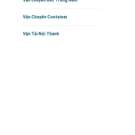
Vận chuyển Bắc Trung Nam
Vận Chuyển Container
Vận Tải Nội Thành