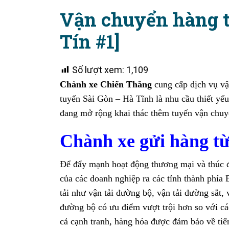
Vận chuyển hàng t
Tín #1]
Số lượt xem:
1,109
Chành xe Chiến Thắng
cung cấp dịch vụ vậ
tuyến Sài Gòn – Hà Tĩnh là nhu cầu thiết yếu
đang mở rộng khai thác thêm tuyến vận chuy
Chành xe gửi hàng từ
Để đẩy mạnh hoạt động thương mại và thúc đẩ
của các doanh nghiệp ra các tỉnh thành phía
tải như vận tải đường bộ, vận tải đường sắt,
đường bộ có ưu điểm vượt trội hơn so với cá
cả cạnh tranh, hàng hóa được đảm bảo về tiế