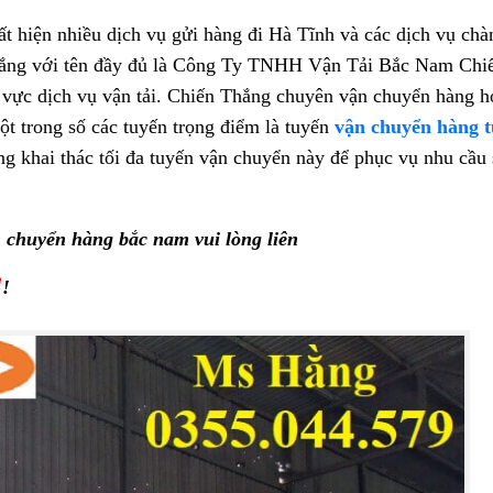
ất hiện nhiều dịch vụ gửi hàng đi Hà Tĩnh và các dịch vụ chà
hắng với tên đầy đủ là Công Ty TNHH Vận Tải Bắc Nam Chi
 vực dịch vụ vận tải. Chiến Thắng chuyên vận chuyển hàng h
t trong số các tuyến trọng điểm là tuyến
vận chuyển hàng 
ang khai thác tối đa tuyến vận chuyển này để phục vụ nhu cầu
ận chuyển hàng bắc nam vui lòng liên
g
!