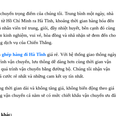
chuyển trọng điểm của chúng tôi. Trung bình một ngày, nhà
e từ Hồ Chí Minh ra Hà Tĩnh, khoảng thời gian hàng hóa đến
 nhân viên trẻ trung, giỏi, đầy nhiệt huyết, bên cạnh đó cùng
năm kinh nghiệm, vui vẻ, hòa đồng và nhã nhặn sẽ đem đến cho
ng dịch vụ của Chiến Thắng.
n
ghép hàng đi Hà Tĩnh
giá rẻ. Với hệ thống giao thông ngà
ình vận chuyển, lưu thông dễ dàng hơn cùng thời gian vận
o quá trình vận chuyển bằng đường bộ. Chúng tôi nhận vận
á cước rẻ nhất và những cam kết uy tín nhất.
g thời gian dài và không tăng giá, không biến động theo giá
g vận chuyển cả năm sẽ có mức chiết khấu vận chuyển ưu đã
 khác: