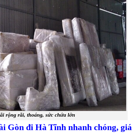
i rộng rãi, thoáng, sức chứa lớn
ài Gòn đi Hà Tĩnh nhanh chóng, giá