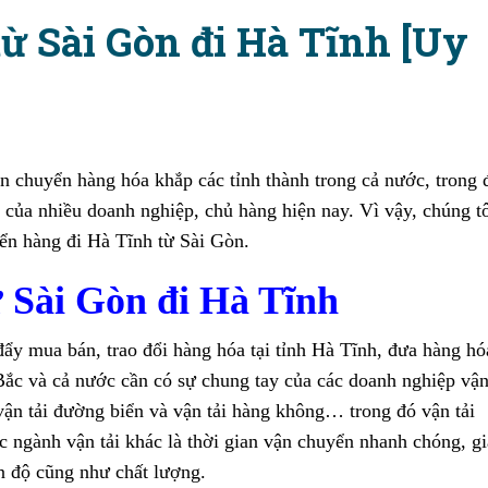
ừ Sài Gòn đi Hà Tĩnh [Uy
n chuyển hàng hóa khắp các tỉnh thành trong cả nước, trong 
 của nhiều doanh nghiệp, chủ hàng hiện nay. Vì vậy, chúng t
ển hàng đi Hà Tĩnh từ Sài Gòn.
 Sài Gòn đi Hà Tĩnh
y mua bán, trao đổi hàng hóa tại tỉnh Hà Tĩnh, đưa hàng hó
 Bắc và cả nước cần có sự chung tay của các doanh nghiệp vậ
 vận tải đường biển và vận tải hàng không… trong đó vận tải
c ngành vận tải khác là thời gian vận chuyển nhanh chóng, gi
n độ cũng như chất lượng.