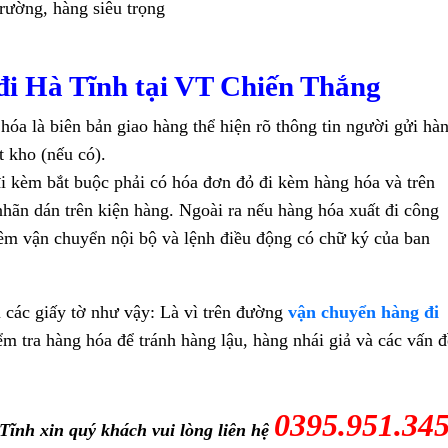
trường, hàng siêu trọng
đi Hà Tĩnh tại VT Chiến Thắng
hóa là biên bản giao hàng thể hiện rõ thông tin người gửi hà
 kho (nếu có).
đi kèm bắt buộc phải có hóa đơn đỏ đi kèm hàng hóa và trên
nhãn dán trên kiện hàng. Ngoài ra nếu hàng hóa xuất đi công
kiêm vận chuyển nội bộ và lệnh điều động có chữ ký của ban
 các giấy tờ như vậy: Là vì trên đường
vận chuyển hàng đi
ểm tra hàng hóa để tránh hàng lậu, hàng nhái giả và các vấn đ
0395.951.34
Tĩnh xin quý khách vui lòng liên hệ