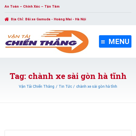
An Toàn – Chính Xác – Tận Tâm
Địa Chỉ:
Bãi xe Gamuda - Hoàng Mai - Hà Nội
MENU
Tag: chành xe sài gòn hà tĩnh
Vận Tải Chiến Thắng
Tin Tức
chành xe sài gòn hà tĩnh