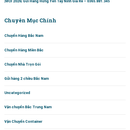
|MỚI 2026| Gửi Hàng Hưng Yên Tây Ninh Giá Rẻ – 0365.881.345
Chuyên Mục Chính
Chuyển Hàng Bắc Nam
Chuyển Hàng Miền Bắc
Chuyển Nhà Trọn Gói
Gửi hàng 2 chiều Bắc Nam
Uncategorized
Vận chuyển Bắc Trung Nam
Vận Chuyển Container