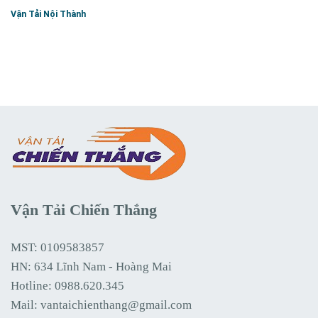
Vận Tải Nội Thành
Vận Tải Chiến Thắng
MST: 0109583857
HN: 634 Lĩnh Nam - Hoàng Mai
Hotline:
0988.620.345
Mail:
vantaichienthang@gmail.com