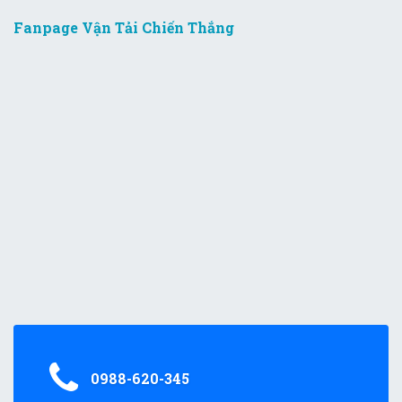
Fanpage Vận Tải Chiến Thắng
0988-620-345