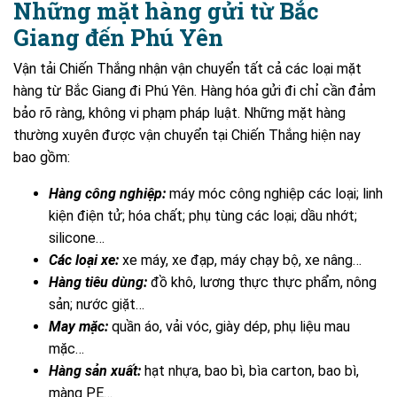
Những mặt hàng gửi từ Bắc
Giang đến Phú Yên
Vận tải Chiến Thắng nhận vận chuyển tất cả các loại mặt
hàng từ Bắc Giang đi Phú Yên. Hàng hóa gửi đi chỉ cần đảm
bảo rõ ràng, không vi phạm pháp luật. Những mặt hàng
thường xuyên được vận chuyển tại Chiến Thắng hiện nay
bao gồm:
Hàng công nghiệp:
máy móc công nghiệp các loại; linh
kiện điện tử; hóa chất; phụ tùng các loại; dầu nhớt;
silicone…
Các loại xe:
xe máy, xe đạp, máy chạy bộ, xe nâng…
Hàng tiêu dùng:
đồ khô, lương thực thực phẩm, nông
sản; nước giặt…
May mặc:
quần áo, vải vóc, giày dép, phụ liệu mau
mặc…
Hàng sản xuất:
hạt nhựa, bao bì, bìa carton, bao bì,
màng PE…