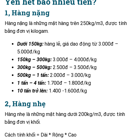
Yên hết bao nhiêu tiền?
1, Hàng nặng
Hàng nặng là những mặt hàng trên 250kg/m3, được tính
bằng đơn vị kilogam.
Dưới 150kg:
hàng lẻ, giá dao động từ 3.000đ –
5.000đ/kg
150kg – 300kg:
3.000đ – 4.000đ/kg
300kg – 500kg:
2.500đ – 3.500đ/kg
500kg – 1 tấn:
2.000đ – 3.000/kg
1 tấn – 4 tấn:
1.700đ – 1.800đ/kg
10 tấn trở lên:
1.400 -1.600đ/kg
2, Hàng nhẹ
Hàng nhẹ là những mặt hàng dưới 200kg/m3, được tính
bằng đơn vị khối.
Cách tính khối = Dài * Rộng * Cao