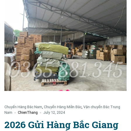
Chuyển Hàng Bắc Nam
,
Chuyển Hàng Miền Bắc
,
Vận chuyển Bắc Trung
Nam
ChienThang
July 12, 2024
2026 Gửi Hàng Bắc Giang