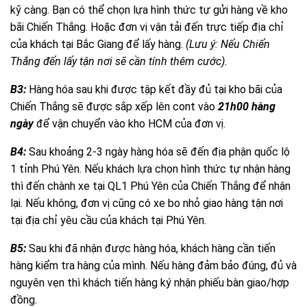
kỹ càng. Bạn có thể chọn lựa hình thức tự gửi hàng về kho
bãi Chiến Thắng. Hoặc đơn vị vận tải đến trực tiếp địa chỉ
của khách tại Bắc Giang để lấy hàng.
(Lưu ý: Nếu Chiến
Thắng đến lấy tận nơi sẽ cần tính thêm cước).
B3:
Hàng hóa sau khi được tập kết đầy đủ tại kho bãi của
Chiến Thắng sẽ được sắp xếp lên cont vào
21h00 hàng
ngày
để vận chuyển vào kho HCM của đơn vị.
B4:
Sau khoảng 2-3 ngày hàng hóa sẽ đến địa phận quốc lộ
1 tỉnh Phú Yên. Nếu khách lựa chọn hình thức tự nhận hàng
thì đến chành xe tại QL1 Phú Yên của Chiến Thắng để nhận
lại. Nếu không, đơn vị cũng có xe bo nhỏ giao hàng tận nơi
tại địa chỉ yêu cầu của khách tại Phú Yên.
B5:
Sau khi đã nhận được hàng hóa, khách hàng cần tiến
hàng kiểm tra hàng của mình. Nếu hàng đảm bảo đúng, đủ và
nguyên vẹn thì khách tiến hàng ký nhận phiếu bàn giao/hợp
đồng.