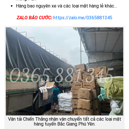
Hàng bao nguyên xe và các loại mặt hàng lẻ khác…
ZALO BÁO CƯỚC:
https://zalo.me/0365881345
Vận tải Chiến Thắng nhận vận chuyển tất cả các loại mặt
hàng tuyến Bắc Giang Phú Yên.