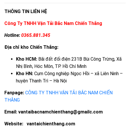
THÔNG TIN LIÊN HỆ
Công Ty TNHH Vận Tải Bắc Nam Chiến Thắng
Hotline:
0365.881.345
Địa chỉ kho Chiến Thắng:
Kho HCM:
Bãi đất đối điện 231B Bùi Công Trừng, Xã
Nhị Bình, Hóc Môn, TP. Hồ Chí Minh
Kho HN:
Cụm Công nghiệp Ngọc Hồi – xã Liên Ninh –
huyện Thanh Trì – Hà Nội
Fanpage:
CÔNG TY TNHH VẬN TẢI BẮC NAM CHIẾN
THẮNG
Email: vantaibacnamchienthang@gmailc.com
Website: vantaichienthang.com