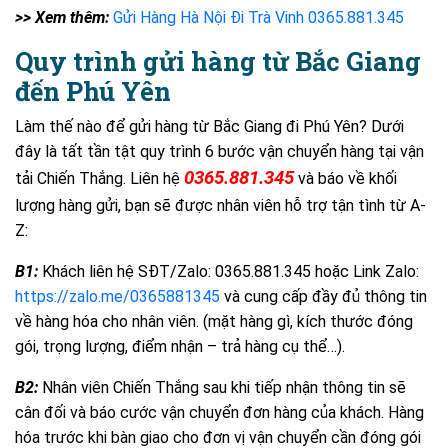
>> Xem thêm:
Gửi Hàng Hà Nội Đi Trà Vinh 0365.881.345
Quy trình gửi hàng từ Bắc Giang
đến Phú Yên
Làm thế nào để gửi hàng từ Bắc Giang đi Phú Yên? Dưới
đây là tất tần tật quy trình 6 bước vận chuyển hàng tại vận
0365.881.345
tải Chiến Thắng. Liên hệ
và báo về khối
lượng hàng gửi, bạn sẽ được nhân viên hỗ trợ tận tình từ A-
Z:
B1:
Khách liên hệ SĐT/Zalo: 0365.881.345 hoặc Link Zalo:
https://zalo.me/0365881345
và cung cấp đầy đủ thông tin
về hàng hóa cho nhân viên. (mặt hàng gì, kích thước đóng
gói, trọng lượng, điểm nhận – trả hàng cụ thể…).
B2:
Nhân viên Chiến Thắng sau khi tiếp nhận thông tin sẽ
cân đối và báo cước vận chuyển đơn hàng của khách. Hàng
hóa trước khi bàn giao cho đơn vị vận chuyển cần đóng gói