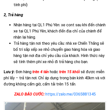
tính phí)
2, Trả hàng
Nhận hàng tại QL1 Phú Yên: xe cont sau khi đến chành
xe tại QL1 Phú Yên, khách đến địa chỉ của chành để
nhận lại hàng.
Trả hàng tận nơi theo yêu cầu: nhà xe Chiến Thắng sẽ
bố trí sắp xếp xe nhỏ chuyển giao hàng hóa và giao
hàng tận nơi địa chỉ yêu cầu của khách. Hình thức này
sẽ tính thêm phí xe nhỏ đi trả hàng cho bạn.
Lưu ý:
Đơn hàng
trên 4 tấn
hoặc
trên 15 khối
sẽ được miễn
phí lấy – trả tận nơi. Chỉ áp dụng trong bán kính 40km và với
đường không cấm giờ, cấm tải trên 15 tấn.
ZALO BÁO CƯỚC:
https://zalo.me/0365881345