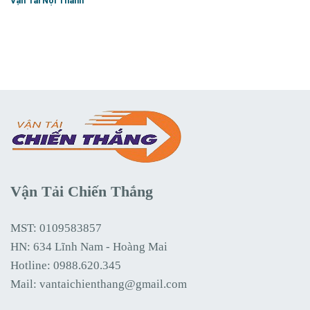
Vận Tải Nội Thành
Vận Tải Chiến Thắng
MST: 0109583857
HN: 634 Lĩnh Nam - Hoàng Mai
Hotline:
0988.620.345
Mail:
vantaichienthang@gmail.com