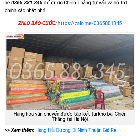
hệ
0365.881.345
để được Chiến Thắng tư vấn và hỗ trợ
chính xác nhất nhé.
ZALO BÁO CƯỚC:
https://zalo.me/0365881345
Hàng hóa vận chuyển được tập kết tại kho bãi Chiến
Thắng tại Hà Nội.
>> Xem thêm:
Hàng Hải Dương Đi Ninh Thuận Giá Rẻ