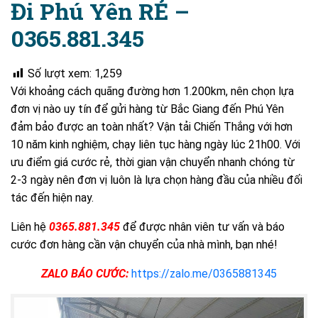
Đi Phú Yên RẺ –
0365.881.345
Số lượt xem:
1,259
Với khoảng cách quãng đường hơn 1.200km, nên chọn lựa
đơn vị nào uy tín để gửi hàng từ Bắc Giang đến Phú Yên
đảm bảo được an toàn nhất? Vận tải Chiến Thắng với hơn
10 năm kinh nghiệm, chạy liên tục hàng ngày lúc 21h00. Với
ưu điểm giá cước rẻ, thời gian vận chuyển nhanh chóng từ
2-3 ngày nên đơn vị luôn là lựa chọn hàng đầu của nhiều đối
tác đến hiện nay.
Liên hệ
0365.881.345
để được nhân viên tư vấn và báo
cước đơn hàng cần vận chuyển của nhà mình, bạn nhé!
ZALO BÁO CƯỚC:
https://zalo.me/0365881345