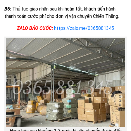
B6:
Thủ tục giao nhận sau khi hoàn tất, khách tiến hành
thanh toán cước phí cho đơn vị vận chuyển Chiến Thắng.
ZALO BÁO CƯỚC:
https://zalo.me/0365881345
Hàng hóa sau khoảng 2-3 ngày là vận chuyển được đến