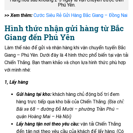
Phú Yên.
>> Xem thêm:
Cước Siêu Rẻ Gửi Hàng Bắc Giang – Đồng Nai
Hình thức nhận gửi hàng từ Bắc
Giang đến Phú Yên
Làm thế nào để gửi và nhận hàng khi vận chuyển tuyến Bắc
Giang – Phú Yên. Dưới đây là 4 hình thức phổ biến tại vận tải
Chiến Thắng. Bạn tham khảo và chọn lựa hình thức phù hợp
với mình nhé:
1, Lấy hàng
Gửi hàng tại kho:
khách hàng chủ động bố trí đem
hàng trực tiếp qua kho bãi của Chiến Thắng.
(Địa chỉ:
Bãi xe 68 – đường Đỗ Mười – phường Trần Phú –
quận Hoàng Mai – Hà Nội)
Lấy hàng tận nơi theo yêu cầu:
vận tải Chiến Thắng
đến tận nơi theo yêu cầu của khách để lấy hàng. (Có