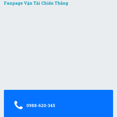
Fanpage Vận Tải Chiến Thắng
0988-620-345