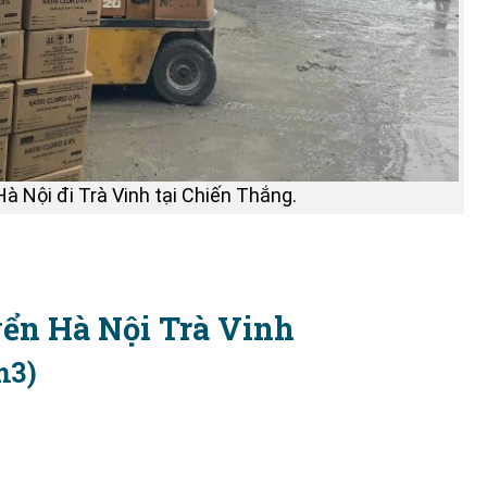
à Nội đi Trà Vinh tại Chiến Thắng.
yển Hà Nội Trà Vinh
m3)