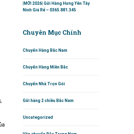
|MỚI 2026| Gửi Hàng Hưng Yên Tây
Ninh Giá Rẻ – 0365.881.345
Chuyên Mục Chính
Chuyển Hàng Bắc Nam
Chuyển Hàng Miền Bắc
Chuyển Nhà Trọn Gói
,
Gửi hàng 2 chiều Bắc Nam
Uncategorized
ủa