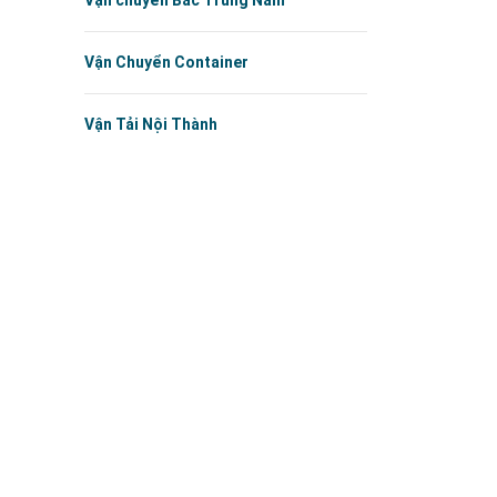
Vận chuyển Bắc Trung Nam
Vận Chuyển Container
Vận Tải Nội Thành