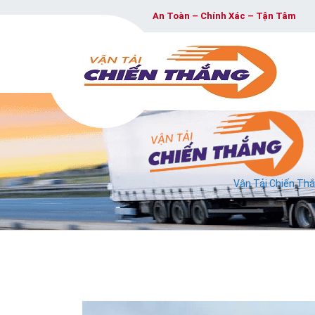
An Toàn – Chính Xác – Tận Tâm
Vận Tải Chiến Th