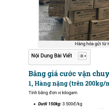
Hàng hóa gửi từ H
Nội Dung Bài Viết
Bảng giá cước vận chu
1, Hàng nặng (trên 200kg/
Tính bằng đơn vị kilogam
Dưới 150kg:
3.500đ/kg