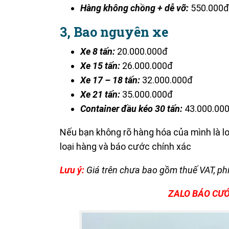
Hàng không chồng + dễ vỡ:
550.000đ
3, Bao nguyên xe
Xe 8 tấn:
20.000.000đ
Xe 15 tấn:
26.000.000đ
Xe 17 – 18 tấn:
32.000.000đ
Xe 21 tấn:
35.000.000đ
Container đầu kéo 30 tấn:
43.000.00
Nếu bạn không rõ hàng hóa của mình là lo
loại hàng và báo cước chính xác
Lưu ý:
Giá trên chưa bao gồm thuế VAT, phí 
ZALO BÁO CƯỚ