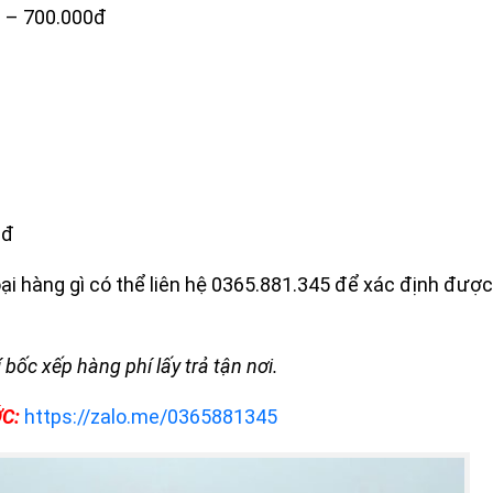
 – 700.000đ
0đ
ại hàng gì có thể liên hệ 0365.881.345 để xác định được
bốc xếp hàng phí lấy trả tận nơi.
C:
https://zalo.me/0365881345