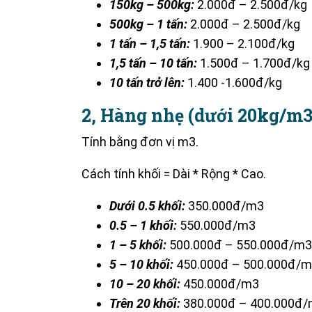
150kg – 500kg:
2.000đ – 2.500đ/kg
500kg – 1 tấn:
2.000đ – 2.500đ/kg
1 tấn – 1,5 tấn:
1.900 – 2.100đ/kg
1,5 tấn – 10 tấn:
1.500đ – 1.700đ/kg
10 tấn trở lên:
1.400 -1.600đ/kg
2, Hàng nhẹ (dưới 20kg/m3
Tính bằng đơn vị m3.
Cách tính khối = Dài * Rộng * Cao.
Dưới 0.5 khối:
350.000đ/m3
0.5 – 1 khối:
550.000đ/m3
1 – 5 khối:
500.000đ – 550.000đ/m3
5 – 10 khối:
450.000đ – 500.000đ/
10 – 20 khối:
450.000đ/m3
Trên 20 khối:
380.000đ – 400.000đ