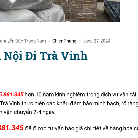
 chuyển Bắc Trung Nam
ChienThang
June 27, 2024
 Nội Đi Trà Vinh
5.881.345
hơn 10 năm kinh nghiệm trong dịch vụ vận tải
 Trà Vinh thực hiện các khâu đảm bảo minh bạch, rõ ràng
an vận chuyển 2-4 ngày.
881.345
để được tư vấn báo giá chi tiết về hàng hóa c