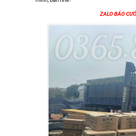
ZALO BÁO CƯỚ