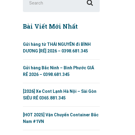
for:
Bài Viết Mới Nhất
Gửi hàng từ THÁI NGUYÊN đi BÌNH
DƯƠNG [RẺ] 2026 – 0398.681.345
Gửi hàng Bắc Ninh – Bình Phước GIÁ
RẺ 2026 – 0398.681.345
[2026] Xe Cont Lạnh Hà Nội – Sài Gòn
SIÊU RẺ 0365.881.345
[HOT 2025] Vận Chuyển Container Bắc
Nam #1VN