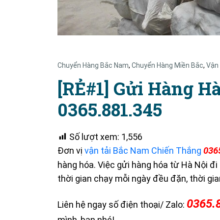
Chuyển Hàng Bắc Nam
,
Chuyển Hàng Miền Bắc
,
Vận
[RẺ#1] Gửi Hàng Hà
0365.881.345
Số lượt xem:
1,556
Đơn vị
vận tải Bắc Nam Chiến Thắng
036
hàng hóa. Việc gửi hàng hóa từ Hà Nội đi
thời gian chạy mỗi ngày đều đặn, thời gi
0365.
Liên hệ ngay số điện thoại/ Zalo:
mình, bạn nhé!