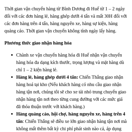
Thời gian vận chuyển hàng từ Bình Dương đi Huế từ 1 – 2 ngày
đối với các đơn hàng lẻ, hàng ghép dưới 4 tấn và mất 30H đối với
các đơn hàng trên 4 tấn, hàng nguyên xe, hàng sự kiện, hàng
quảng cáo. Thời gian vận chuyển không tính ngày lấy hàng.
Phương thức giao nhận hàng hóa
Chành xe vận chuyển hàng hóa đi Huế nhận vận chuyển
hàng hóa đa dạng kích thước, trọng lượng và mặt hàng dù
chỉ 1 – 2 kiện hàng lẻ.
Hàng lẻ, hàng ghép dưới 4 tấn:
Chiến Thắng giao nhận
hàng hoá tại kho (Nếu khách hàng có nhu cầu giao nhận
hàng tận nơi, chúng tôi sẽ cho xe tải nhỏ trung chuyển giao
nhận hàng tận nơi theo từng cung đường với các mức giá
đã thỏa thuận trước với khách hàng.)
Hàng quảng cáo, hội chợ, hàng nguyên xe, hàng trên 4
tấn
: Chiến Thắng sẽ điều xe lớn giao nhận hàng tận nơi mà
không mất thêm bất kỳ chi phí phát sinh nào cả, áp dụng