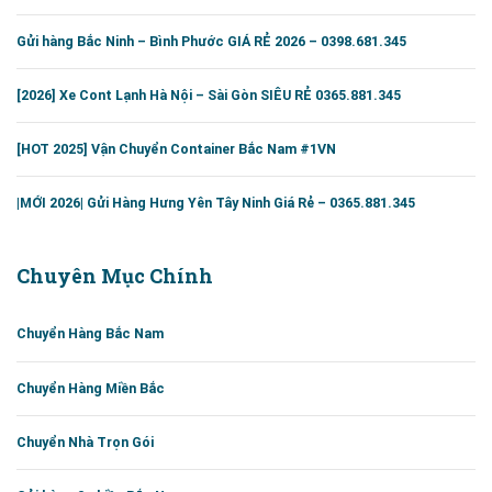
Gửi hàng Bắc Ninh – Bình Phước GIÁ RẺ 2026 – 0398.681.345
[2026] Xe Cont Lạnh Hà Nội – Sài Gòn SIÊU RẺ 0365.881.345
[HOT 2025] Vận Chuyển Container Bắc Nam #1VN
|MỚI 2026| Gửi Hàng Hưng Yên Tây Ninh Giá Rẻ – 0365.881.345
Chuyên Mục Chính
Chuyển Hàng Bắc Nam
Chuyển Hàng Miền Bắc
Chuyển Nhà Trọn Gói