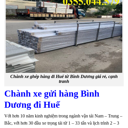
Chành xe ghép hàng đi Huế từ Bình Dương giá rẻ, cạnh
tranh
Chành xe gửi hàng Bình
Dương đi Huế
Với hơn 10 năm kinh nghiệm trong ngành vận tải Nam – Trung –
Bắc, với hơn 30 đầu xe trọng tải từ 1 – 33 tấn và lịch trình 2 – 3