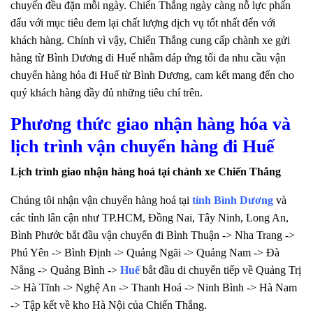
chuyến đều đặn mỗi ngày. Chiến Thắng ngày càng nỗ lực phấn
đấu với mục tiêu đem lại chất lượng dịch vụ tốt nhất đến với
khách hàng. Chính vì vậy, Chiến Thắng cung cấp chành xe gửi
hàng từ Bình Dương đi Huế nhằm đáp ứng tối đa nhu cầu vận
chuyển hàng hóa đi Huế từ Bình Dương, cam kết mang đến cho
quý khách hàng đầy đủ những tiêu chí trên.
Phương thức giao nhận hàng hóa và
lịch trình vận chuyển hàng đi Huế
Lịch trình giao nhận hàng hoá tại chành xe Chiến Thắng
Chúng tôi nhận vận chuyển hàng hoá tại
tỉnh Bình Dương
và
các tỉnh lân cận như TP.HCM, Đồng Nai, Tây Ninh, Long An,
Bình Phước bắt đầu vận chuyển đi Bình Thuận -> Nha Trang ->
Phú Yên -> Bình Định -> Quảng Ngãi -> Quảng Nam -> Đà
Nẵng -> Quảng Bình ->
Huế
bắt đầu di chuyển tiếp về Quảng Trị
-> Hà Tĩnh -> Nghệ An -> Thanh Hoá -> Ninh Bình -> Hà Nam
-> Tập kết về kho Hà Nội của Chiến Thắng.