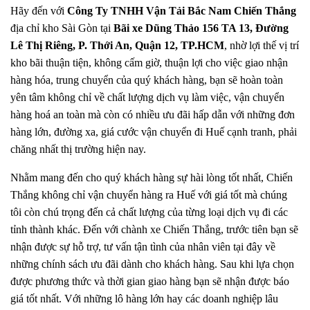
Hãy đến với
Công Ty TNHH Vận Tải Bắc Nam Chiến Thắng
địa chỉ kho Sài Gòn tại
Bãi xe Dũng Thảo 156 TA 13, Đường
Lê Thị Riêng, P. Thới An, Quận 12, TP.HCM
, nhờ lợi thế vị trí
kho bãi thuận tiện, không cấm giờ, thuận lợi cho việc giao nhận
hàng hóa, trung chuyển của quý khách hàng, bạn sẽ hoàn toàn
yên tâm không chỉ về chất lượng dịch vụ làm việc, vận chuyển
hàng hoá an toàn mà còn có nhiều ưu đãi hấp dẫn với những đơn
hàng lớn, đường xa, giá cước vận chuyển đi Huế cạnh tranh, phải
chăng nhất thị trường hiện nay.
Nhằm mang đến cho quý khách hàng sự hài lòng tốt nhất, Chiến
Thắng không chỉ vận chuyển hàng ra Huế với giá tốt mà chúng
tôi còn chú trọng đến cả chất lượng của từng loại dịch vụ đi các
tỉnh thành khác. Đến với chành xe Chiến Thắng, trước tiên bạn sẽ
nhận được sự hỗ trợ, tư vấn tận tình của nhân viên tại đây về
những chính sách ưu đãi dành cho khách hàng. Sau khi lựa chọn
được phương thức và thời gian giao hàng bạn sẽ nhận được báo
giá tốt nhất. Với những lô hàng lớn hay các doanh nghiệp lâu