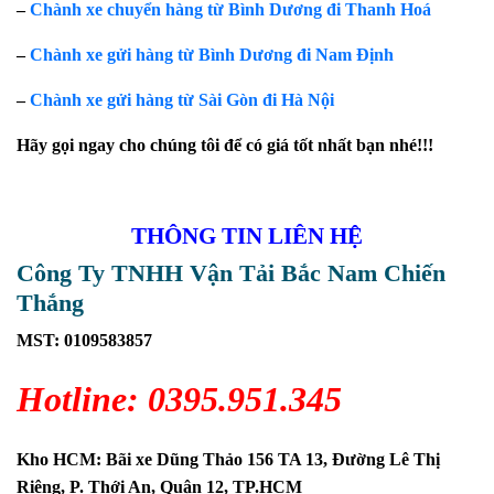
–
Chành xe chuyển hàng từ Bình Dương đi Thanh Hoá
–
Chành xe gửi hàng từ Bình Dương đi Nam Định
–
Chành xe gửi hàng từ Sài Gòn đi Hà Nội
Hãy gọi ngay cho chúng tôi để có giá tốt nhất bạn nhé!!!
THÔNG TIN LIÊN HỆ
Công Ty TNHH Vận Tải Bắc Nam Chiến
Thắng
MST: 0109583857
Hotline: 0395.951.345
Kho HCM: Bãi xe Dũng Thảo 156 TA 13, Đường Lê Thị
Riêng, P. Thới An, Quận 12, TP.HCM