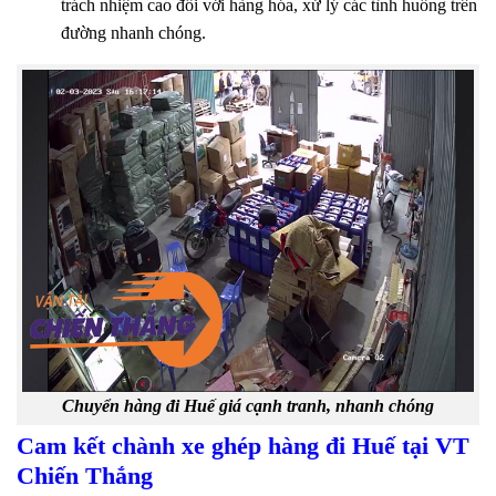
trách nhiệm cao đối với hàng hóa, xử lý các tình huống trên
đường nhanh chóng.
Chuyển hàng đi Huế giá cạnh tranh, nhanh chóng
Cam kết chành xe ghép hàng đi Huế tại VT
Chiến Thắng