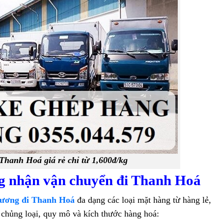
Thanh Hoá giá rẻ chỉ từ 1,600đ/kg
g nhận vận chuyển đi Thanh Hoá
Dương đi Thanh Hoá
đa dạng các loại mặt hàng từ hàng lẻ,
chủng loại, quy mô và kích thước hàng hoá: