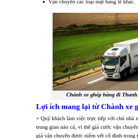
Vận chuyển các loại mặt hàng lẻ khác.
Chành xe ghép hàng đi Thanh 
Lợi ích mang lại từ Chành xe
+ Quý khách làm việc trực tiếp với chủ nhà 
trung gian nào cả, vì thế giá cước vận chuyể
giá vận chuyển được niêm yết cố định trong t