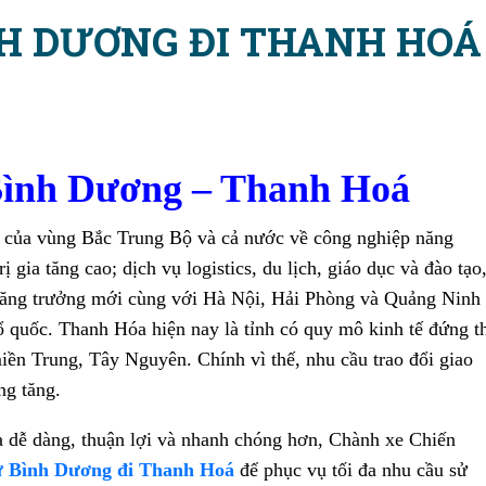
NH DƯƠNG ĐI THANH HOÁ
 Bình Dương – Thanh Hoá
n của vùng Bắc Trung Bộ và cả nước về công nghiệp năng
ị gia tăng cao; dịch vụ logistics, du lịch, giáo dục và đào tạo
c tăng trưởng mới cùng với Hà Nội, Hải Phòng và Quảng Ninh
Tổ quốc. Thanh Hóa hiện nay là tỉnh có quy mô kinh tế đứng t
iền Trung, Tây Nguyên. Chính vì thế, nhu cầu trao đổi giao
ng tăng.
a dễ dàng, thuận lợi và nhanh chóng hơn, Chành xe Chiến
ừ Bình Dương đi Thanh Hoá
để phục vụ tối đa nhu cầu sử