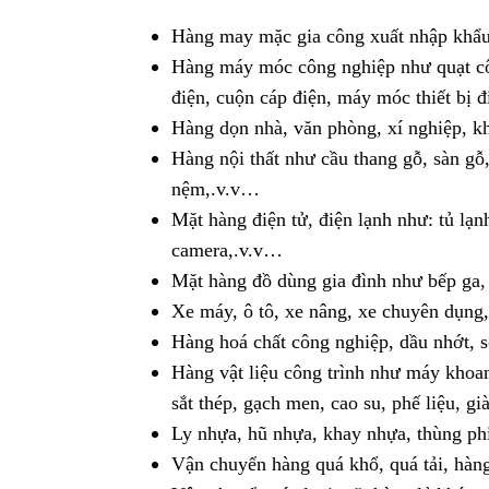
Hàng may mặc gia công xuất nhập khẩu 
Hàng máy móc công nghiệp như quạt côn
điện, cuộn cáp điện, máy móc thiết bị 
Hàng dọn nhà, văn phòng, xí nghiệp, k
Hàng nội thất như cầu thang gỗ, sàn gỗ
nệm,.v.v…
Mặt hàng điện tử, điện lạnh như: tủ lạnh
camera,.v.v…
Mặt hàng đồ dùng gia đình như bếp ga,
Xe máy, ô tô, xe nâng, xe chuyên dụng
Hàng hoá chất công nghiệp, dầu nhớt, s
Hàng vật liệu công trình như máy khoan,
sắt thép, gạch men, cao su, phế liệu, g
Ly nhựa, hũ nhựa, khay nhựa, thùng p
Vận chuyển hàng quá khổ, quá tải, hàng