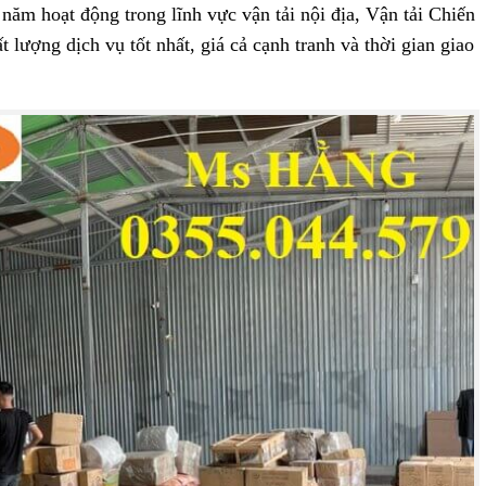
năm hoạt động trong lĩnh vực vận tải nội địa, Vận tải Chiến
lượng dịch vụ tốt nhất, giá cả cạnh tranh và thời gian giao