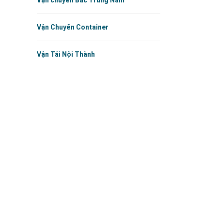
Vận chuyển Bắc Trung Nam
Vận Chuyển Container
Vận Tải Nội Thành