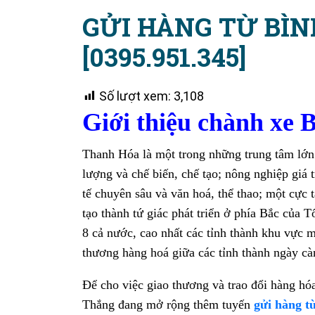
GỬI HÀNG TỪ BÌ
[0395.951.345]
Số lượt xem:
3,108
Giới thiệu chành xe
Thanh Hóa là một trong những trung tâm lớ
lượng và chế biến, chế tạo; nông nghiệp giá tr
tế chuyên sâu và văn hoá, thể thao; một cự
tạo thành tứ giác phát triển ở phía Bắc của 
8 cả nước, cao nhất các tỉnh thành khu vực m
thương hàng hoá giữa các tỉnh thành ngày cà
Để cho việc giao thương và trao đổi hàng hó
Thắng đang mở rộng thêm tuyến
gửi hàng t