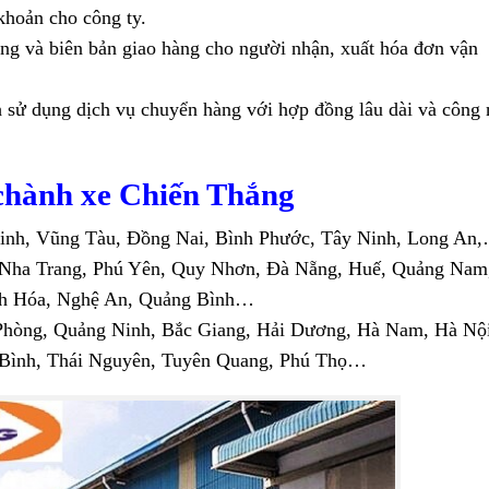
khoản cho công ty.
àng và biên bản giao hàng cho người nhận, xuất hóa đơn vận
 sử dụng dịch vụ chuyển hàng với hợp đồng lâu dài và công
 chành xe Chiến Thắng
nh, Vũng Tàu, Đồng Nai, Bình Phước, Tây Ninh, Long An
 Nha Trang, Phú Yên, Quy Nhơn, Đà Nẵng, Huế, Quảng Nam
anh Hóa, Nghệ An, Quảng Bình…
Phòng, Quảng Ninh, Bắc Giang, Hải Dương, Hà Nam, Hà Nội
 Bình, Thái Nguyên, Tuyên Quang, Phú Thọ…