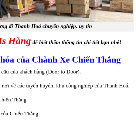
ng đi Thanh Hoá chuyên nghiệp, uy tín
Ms Hằng
để biết thêm thông tin chi tiết bạn nhé!
 hóa của Chành Xe Chiến Thắng
u cầu của khách hàng (Door to Door).
n nơi về các tuyến huyện, khu công nghiệp của Thanh Hoá.
 Chiến Thắng.
i của Chiến Thắng.