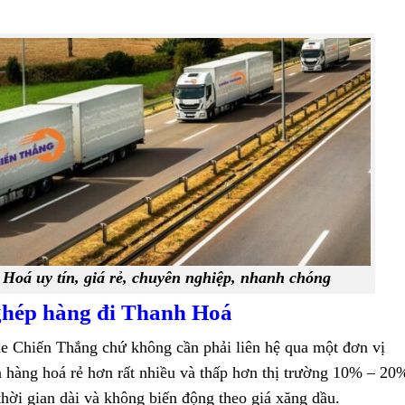
Hoá uy tín, giá rẻ, chuyên nghiệp, nhanh chóng
 ghép hàng đi Thanh Hoá
xe Chiến Thắng chứ không cần phải liên hệ qua một đơn vị
n hàng hoá rẻ hơn rất nhiều và thấp hơn thị trường 10% – 20
hời gian dài và không biến động theo giá xăng dầu.