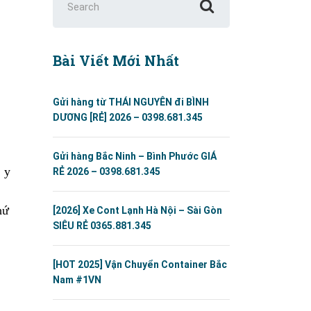
for:
Bài Viết Mới Nhất
Gửi hàng từ THÁI NGUYÊN đi BÌNH
DƯƠNG [RẺ] 2026 – 0398.681.345
Gửi hàng Bắc Ninh – Bình Phước GIÁ
, y
RẺ 2026 – 0398.681.345
hứ
[2026] Xe Cont Lạnh Hà Nội – Sài Gòn
SIÊU RẺ 0365.881.345
[HOT 2025] Vận Chuyển Container Bắc
Nam #1VN