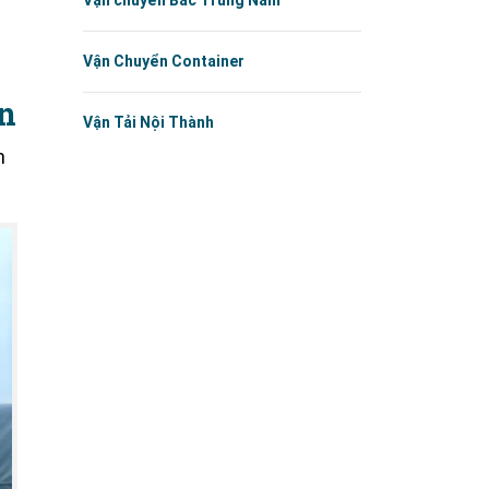
Vận chuyển Bắc Trung Nam
Vận Chuyển Container
ín
Vận Tải Nội Thành
n