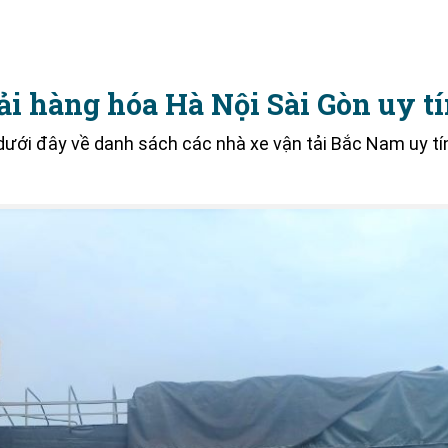
ải hàng hóa Hà Nội Sài Gòn uy t
dưới đây về danh sách các nhà xe vận tải Bắc Nam uy tí