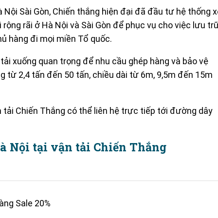
à Nội Sài Gòn, Chiến thắng hiện đại đã đầu tư hệ thống x
ãi rộng rãi ở Hà Nội và Sài Gòn để phục vụ cho việc lưu tr
hủ hàng đi mọi miền Tổ quốc.
ụ tải xuống quan trọng để nhu cầu ghép hàng và bảo vệ
ọng từ 2,4 tấn đến 50 tấn, chiều dài từ 6m, 9,5m đến 15m
 tải Chiến Thắng có thể liên hệ trực tiếp tới đường dây
Hà Nội tại vận tải Chiến Thắng
àng Sale 20%