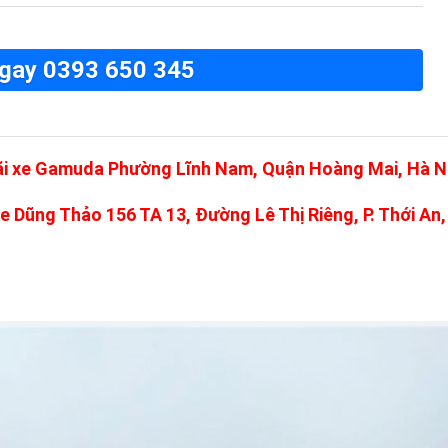
gay 0393 650 345
ãi xe Gamuda Phường Lĩnh Nam, Quận Hoàng Mai, Hà N
xe Dũng Thảo 156 TA 13, Đường Lê Thị Riêng, P. Thới An,