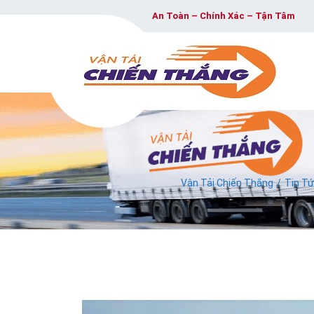
An Toàn – Chính Xác – Tận Tâm
Vận Tải Chiến Thắng
Tin T