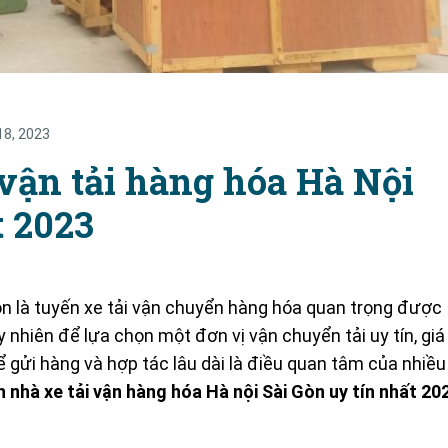
18, 2023
vận tải hàng hóa Hà Nội
t 2023
òn là tuyến xe tải vận chuyển hàng hóa quan trọng được
 nhiên để lựa chọn một đơn vị vận chuyển tải uy tín, giá
 gửi hàng và hợp tác lâu dài là điều quan tâm của nhiều
 nhà xe tải vận hàng hóa Hà nội Sài Gòn uy tín nhất 20