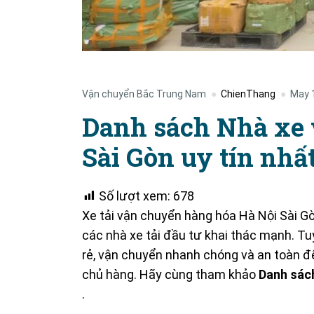
Vận chuyển Bắc Trung Nam
ChienThang
May 
Danh sách Nhà xe 
Sài Gòn uy tín nhấ
Số lượt xem:
678
Xe tải vận chuyển hàng hóa Hà Nội Sài G
các nhà xe tải đầu tư khai thác mạnh.
Tuy
rẻ, vận chuyển nhanh chóng và an toàn để
chủ hàng.
Hãy cùng tham khảo
Danh sách
.