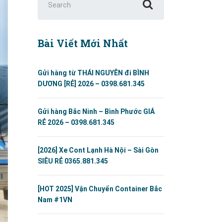
for:
Bài Viết Mới Nhất
Gửi hàng từ THÁI NGUYÊN đi BÌNH
DƯƠNG [RẺ] 2026 – 0398.681.345
Gửi hàng Bắc Ninh – Bình Phước GIÁ
RẺ 2026 – 0398.681.345
[2026] Xe Cont Lạnh Hà Nội – Sài Gòn
SIÊU RẺ 0365.881.345
[HOT 2025] Vận Chuyển Container Bắc
Nam #1VN