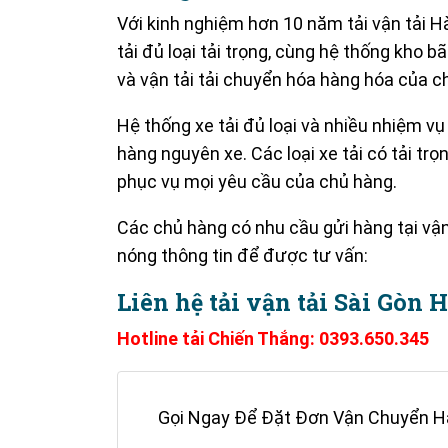
Với kinh nghiệm hơn 10 năm tải vận tải H
tải đủ loại tải trọng, cùng hệ thống kho b
và vận tải tải chuyển hóa hàng hóa của c
Hệ thống xe tải đủ loại và nhiều nhiệm v
hàng nguyên xe.
Các loại xe tải có tải tr
phục vụ mọi yêu cầu của chủ hàng.
Các chủ hàng có nhu cầu gửi hàng tại vận
nóng thông tin để được tư vấn:
Liên hệ tải vận tải Sài Gòn 
Hotline tải Chiến Thắng: 0393.650.345
Gọi Ngay Để Đặt Đơn Vận Chuyển H