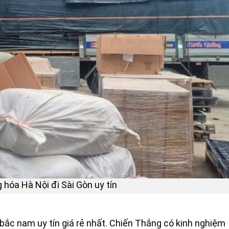
 hóa Hà Nội đi Sài Gòn uy tín
 bắc nam uy tín giá rẻ nhất.
Chiến Thắng có kinh nghiệm