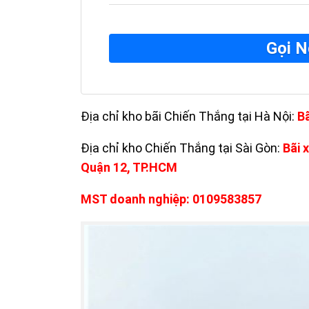
Gọi N
Địa chỉ kho bãi Chiến Thắng tại Hà Nội:
B
Địa chỉ kho Chiến Thắng tại Sài Gòn:
Bãi 
Quận 12, TP.HCM
MST doanh nghiệp: 0109583857