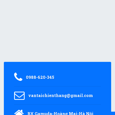
0988-620-345
vantaichienthang@gmail.com
BX Gamuda-Hoàng Mai-Hà Nội