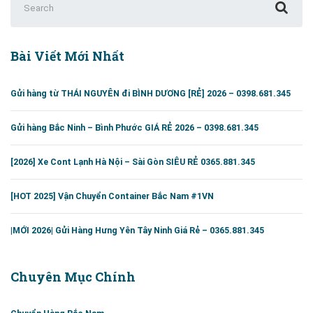
for:
Bài Viết Mới Nhất
Gửi hàng từ THÁI NGUYÊN đi BÌNH DƯƠNG [RẺ] 2026 – 0398.681.345
Gửi hàng Bắc Ninh – Bình Phước GIÁ RẺ 2026 – 0398.681.345
[2026] Xe Cont Lạnh Hà Nội – Sài Gòn SIÊU RẺ 0365.881.345
[HOT 2025] Vận Chuyển Container Bắc Nam #1VN
|MỚI 2026| Gửi Hàng Hưng Yên Tây Ninh Giá Rẻ – 0365.881.345
Chuyên Mục Chính