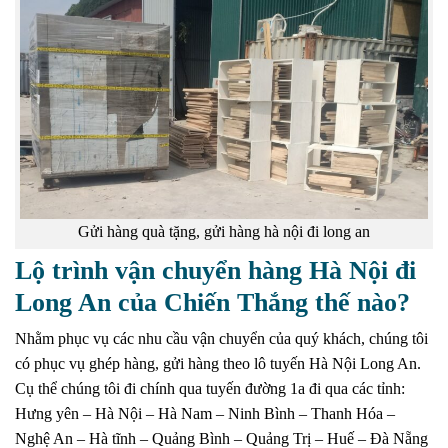
Gửi hàng quà tặng, gửi hàng hà nội đi long an
Lộ trình vận chuyển hàng Hà Nội đi
Long An của Chiến Thắng thế nào?
Nhằm phục vụ các nhu cầu vận chuyển của quý khách, chúng tôi
có phục vụ ghép hàng, gửi hàng theo lô tuyến Hà Nội Long An.
Cụ thể chúng tôi đi chính qua tuyến đường 1a đi qua các tỉnh:
Hưng yên – Hà Nội – Hà Nam – Ninh Bình – Thanh Hóa –
Nghệ An – Hà tĩnh – Quảng Bình – Quảng Trị – Huế – Đà Nẵng