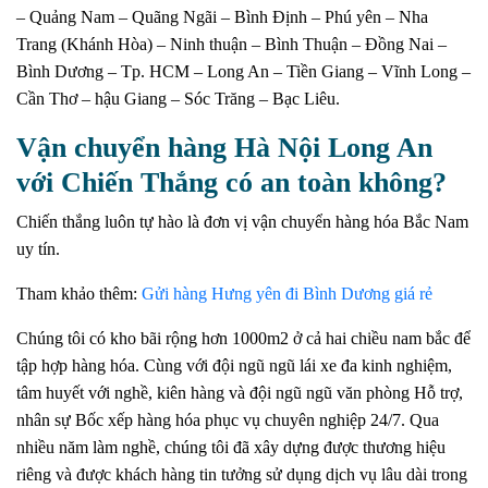
– Quảng Nam – Quãng Ngãi – Bình Định – Phú yên – Nha
Trang (Khánh Hòa) – Ninh thuận – Bình Thuận – Đồng Nai –
Bình Dương – Tp. HCM – Long An – Tiền Giang – Vĩnh Long –
Cần Thơ – hậu Giang – Sóc Trăng – Bạc Liêu.
Vận chuyển hàng Hà Nội Long An
với Chiến Thắng có an toàn không?
Chiến thắng luôn tự hào là đơn vị vận chuyển hàng hóa Bắc Nam
uy tín.
Tham khảo thêm:
Gửi hàng Hưng yên đi Bình Dương giá rẻ
Chúng tôi có kho bãi rộng hơn 1000m2 ở cả hai chiều nam bắc để
tập hợp hàng hóa.
Cùng với đội ngũ ngũ lái xe đa kinh nghiệm,
tâm huyết với nghề, kiên hàng và đội ngũ ngũ văn phòng Hỗ trợ,
nhân sự Bốc xếp hàng hóa phục vụ chuyên nghiệp 24/7.
Qua
nhiều năm làm nghề, chúng tôi đã xây dựng được thương hiệu
riêng và được khách hàng tin tưởng sử dụng dịch vụ lâu dài trong