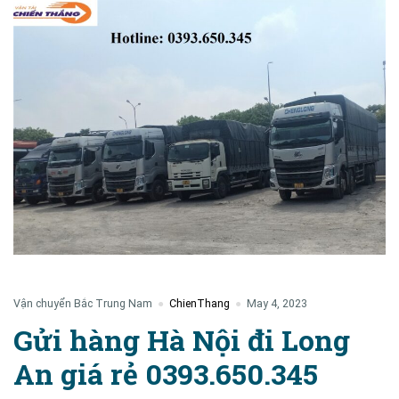
Vận chuyển Bắc Trung Nam
ChienThang
May 4, 2023
Gửi hàng Hà Nội đi Long
An giá rẻ 0393.650.345