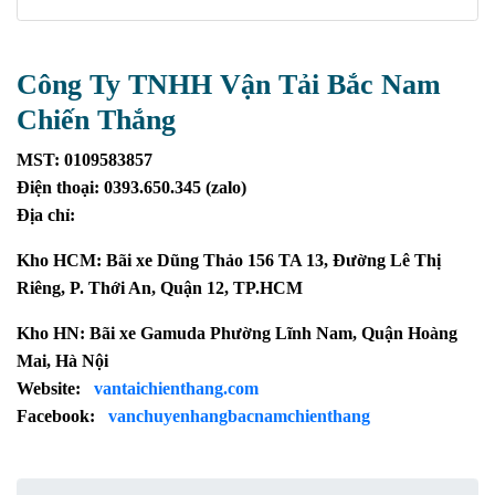
Công Ty TNHH Vận Tải Bắc Nam
Chiến Thắng
MST: 0109583857
Điện thoại: 0393.650.345 (zalo)
Địa chỉ:
Kho HCM: Bãi xe Dũng Thảo 156 TA 13, Đường Lê Thị
Riêng, P. Thới An, Quận 12, TP.HCM
Kho HN: Bãi xe Gamuda Phường Lĩnh Nam, Quận Hoàng
Mai, Hà Nội
Website:
vantaichienthang.com
Facebook:
vanchuyenhangbacnamchienthang
Search