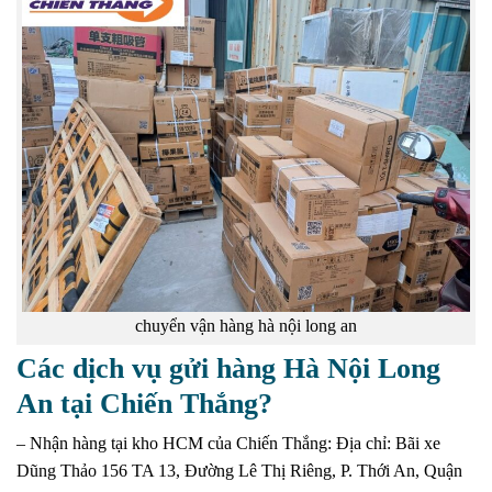
chuyển vận hàng hà nội long an
Các dịch vụ gửi hàng Hà Nội Long
An tại Chiến Thắng?
– Nhận hàng tại kho HCM của Chiến Thắng: Địa chỉ:
Bãi xe
Dũng Thảo 156 TA 13, Đường Lê Thị Riêng, P. Thới An, Quận