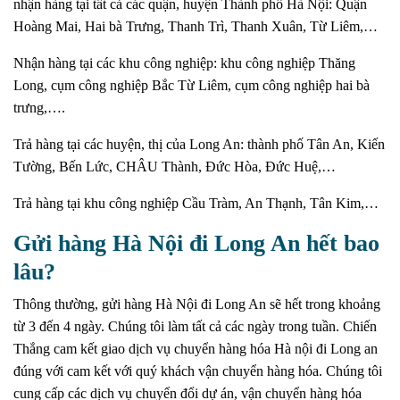
nhận hàng tại tất cả các quận, huyện Thành phố Hà Nội: Quận
Hoàng Mai, Hai bà Trưng, ​​Thanh Trì, Thanh Xuân, Từ Liêm,…
Nhận hàng tại các khu công nghiệp: khu công nghiệp Thăng
Long, cụm công nghiệp Bắc Từ Liêm, cụm công nghiệp hai bà
trưng,….
Trả hàng tại các huyện, thị của Long An: thành phố Tân An, Kiến
Tường, Bến Lức, CHÂU Thành, Đức Hòa, Đức Huệ,…
Trả hàng tại khu công nghiệp Cầu Tràm, An Thạnh, Tân Kim,…
Gửi hàng Hà Nội đi Long An hết bao
lâu?
Thông thường, gửi hàng Hà Nội đi Long An sẽ hết trong khoảng
từ 3 đến 4 ngày.
Chúng tôi làm tất cả các ngày trong tuần.
Chiến
Thắng cam kết giao dịch vụ chuyển hàng hóa Hà nội đi Long an
đúng với cam kết với quý khách vận chuyển hàng hóa.
Chúng tôi
cung cấp các dịch vụ chuyển đổi dự án, vận chuyển hàng hóa