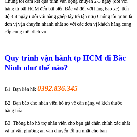
Chúng tôi cam kết quá trình vận động chuyển 2-3 ngày (đối với
hàng từ bãi HCM đến bãi biển Bắc và đối với hàng bao xe), tiến
độ 3-4 ngày ( đối với hàng ghép lấy trả tận nơi)
Chúng tôi tự tin là
đơn vị vận chuyển nhanh nhất so với các đơn vị khách hàng cung
cấp cùng một dịch vụ
Quy trình vận hành tp HCM đi Bắc
Ninh như thế nào?
0392.836.345
B1: Bạn liên hệ:
B2: Bạn báo cho nhân viên hỗ trợ về cân nặng và kích thước
hàng hóa
B3: Thông báo hỗ trợ nhân viên cho bạn giá chân chính xác nhất
và tư vấn phương án vận chuyển tối ưu nhất cho bạn