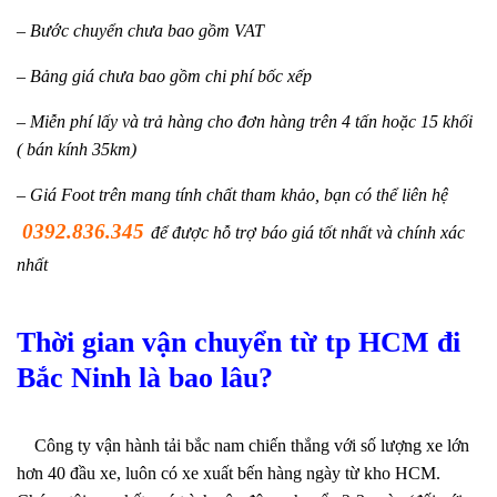
– Bước chuyển chưa bao gồm VAT
– Bảng giá chưa bao gồm chi phí bốc xếp
– Miễn phí lấy và trả hàng cho đơn hàng trên 4 tấn hoặc 15 khối
( bán kính 35km)
– Giá Foot trên mang tính chất tham khảo, bạn có thể liên hệ
0392.836.345
để được hỗ trợ báo giá tốt nhất và chính xác
nhất
Thời gian vận chuyển từ tp HCM đi
Bắc Ninh là bao lâu?
Công ty vận hành tải bắc nam chiến thắng với số lượng xe lớn
hơn 40 đầu xe, luôn có xe xuất bến hàng ngày từ kho HCM.