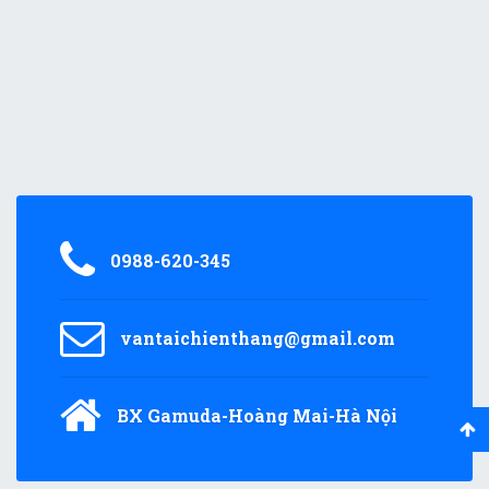
0988-620-345
vantaichienthang@gmail.com
BX Gamuda-Hoàng Mai-Hà Nội