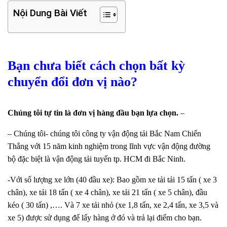
Nội Dung Bài Viết
Bạn chưa biết cách chọn bất kỳ
chuyển đổi đơn vị nào?
Chúng tôi tự tin là đơn vị hàng đầu bạn lựa chọn.
–
– Chúng tôi- chúng tôi công ty vận động tải Bắc Nam Chiến
Thắng với 15 năm kinh nghiệm trong lĩnh vực vận động đường
bộ đặc biệt là vận động tải tuyến tp. HCM đi Bắc Ninh.
-Với số lượng xe lớn (40 đầu xe): Bao gồm xe tải tải 15 tấn ( xe 3
chân), xe tải 18 tấn ( xe 4 chân), xe tải 21 tấn ( xe 5 chân), đầu
kéo ( 30 tấn) ,…. Và 7 xe tải nhỏ (xe 1,8 tấn, xe 2,4 tấn, xe 3,5 và
xe 5) được sử dụng để lấy hàng ở đó và trả lại điểm cho bạn.