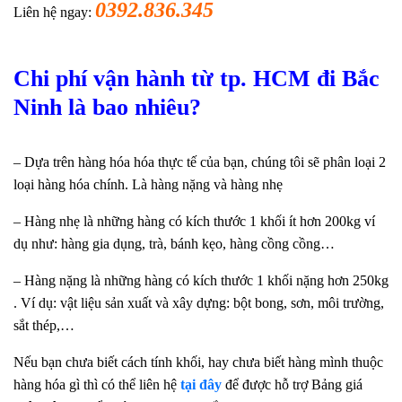
0392.836.345
Liên hệ ngay:
Chi phí vận hành từ tp. HCM đi Bắc
Ninh là bao nhiêu?
– Dựa trên hàng hóa hóa thực tế của bạn, chúng tôi sẽ phân loại 2
loại hàng hóa chính. Là hàng nặng và hàng nhẹ
– Hàng nhẹ là những hàng có kích thước 1 khối ít hơn 200kg ví
dụ như: hàng gia dụng, trà, bánh kẹo, hàng cồng cồng…
– Hàng nặng là những hàng có kích thước 1 khối nặng hơn 250kg
. Ví dụ: vật liệu sản xuất và xây dựng: bột bong, sơn, môi trường,
sắt thép,…
Nếu bạn chưa biết cách tính khối, hay chưa biết hàng mình thuộc
hàng hóa gì thì có thể liên hệ
tại đây
để được hỗ trợ
Bảng giá