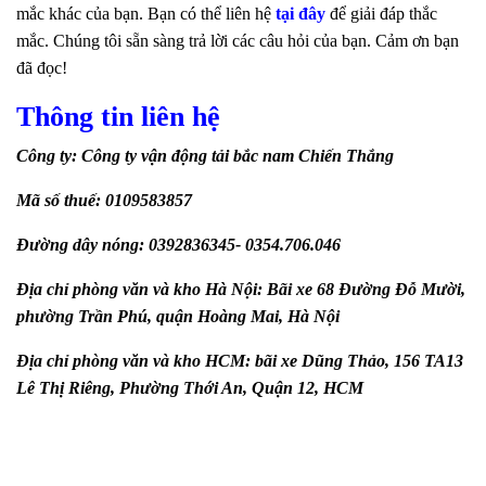
mắc khác của bạn. Bạn có thể liên hệ
tại đây
để giải đáp thắc
mắc. Chúng tôi sẵn sàng trả lời các câu hỏi của bạn. Cảm ơn bạn
đã đọc!
Thông tin liên hệ
Công ty: Công ty vận động tải bắc nam Chiến Thắng
Mã số thuế: 0109583857
Đường dây nóng: 0392836345- 0354.706.046
Địa chỉ phòng văn và kho Hà Nội: Bãi xe 68 Đường Đỗ Mười,
phường Trần Phú, quận Hoàng Mai, Hà Nội
Địa chỉ phòng văn và kho HCM: bãi xe Dũng Thảo, 156 TA13
Lê Thị Riêng, Phường Thới An, Quận 12, HCM