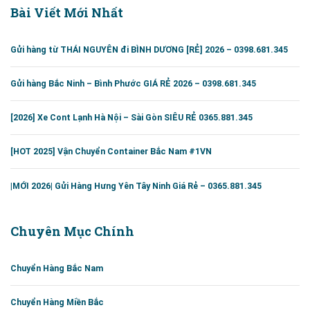
Bài Viết Mới Nhất
Gửi hàng từ THÁI NGUYÊN đi BÌNH DƯƠNG [RẺ] 2026 – 0398.681.345
Gửi hàng Bắc Ninh – Bình Phước GIÁ RẺ 2026 – 0398.681.345
[2026] Xe Cont Lạnh Hà Nội – Sài Gòn SIÊU RẺ 0365.881.345
[HOT 2025] Vận Chuyển Container Bắc Nam #1VN
|MỚI 2026| Gửi Hàng Hưng Yên Tây Ninh Giá Rẻ – 0365.881.345
Chuyên Mục Chính
Chuyển Hàng Bắc Nam
Chuyển Hàng Miền Bắc