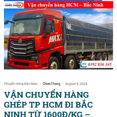
Chuyển Hàng Bắc Nam
ChienThang
August 8, 2024
VẬN CHUYỂN HÀNG
GHÉP TP HCM ĐI BẮC
NINH TỪ 1600Đ/KG –