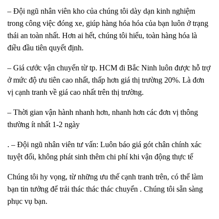
– Đội ngũ nhân viên kho của chúng tôi dày dạn kinh nghiệm
trong công việc đóng xe, giúp hàng hóa hóa của bạn luôn ở trạng
thái an toàn nhất. Hơn ai hết, chúng tôi hiểu, toàn hàng hóa là
điều đầu tiên quyết định.
– Giá cước vận chuyển từ tp. HCM đi Bắc Ninh luôn được hỗ trợ
ở mức độ ưu tiên cao nhất, thấp hơn giá thị trường 20%. Là đơn
vị cạnh tranh về giá cao nhất trên thị trường.
– Thời gian vận hành nhanh hơn, nhanh hơn các đơn vị thông
thường ít nhất 1-2 ngày
.
– Đội ngũ nhân viên tư vấn: Luôn báo giá gót chân chính xác
tuyệt đối, không phát sinh thêm chi phí khi vận động thực tế
Chúng tôi hy vọng, từ những ưu thế cạnh tranh trên, có thể làm
bạn tin tưởng để trải thác thác thác chuyển . Chúng tôi sẵn sàng
phục vụ bạn.