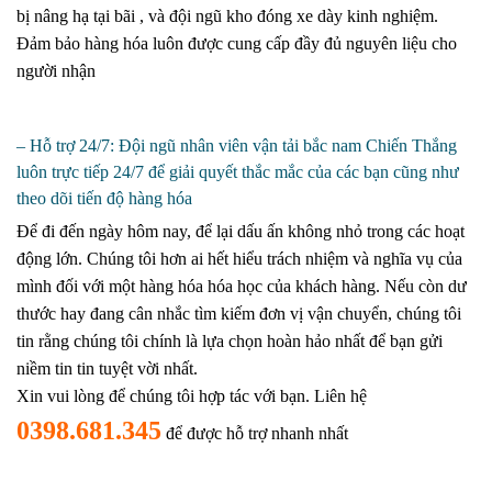
bị nâng hạ tại bãi , và đội ngũ kho đóng xe dày kinh nghiệm.
Đảm bảo hàng hóa luôn được cung cấp đầy đủ nguyên liệu cho
người nhận
– Hỗ trợ 24/7: Đội ngũ nhân viên vận tải bắc nam Chiến Thắng
luôn trực tiếp 24/7 để giải quyết thắc mắc của các bạn cũng như
theo dõi tiến độ hàng hóa
Để đi đến ngày hôm nay, để lại dấu ấn không nhỏ trong các hoạt
động lớn. Chúng tôi hơn ai hết hiểu trách nhiệm và nghĩa vụ của
mình đối với một hàng hóa hóa học của khách hàng. Nếu còn dư
thước hay đang cân nhắc tìm kiếm đơn vị vận chuyển, chúng tôi
tin rằng chúng tôi chính là lựa chọn hoàn hảo nhất để bạn gửi
niềm tin tin tuyệt vời nhất.
Xin vui lòng để chúng tôi hợp tác với bạn. Liên hệ
0398.681.345
để được hỗ trợ nhanh nhất