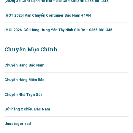
[2026] Xe Cont Lạnh Hà Nội – Sài Gòn SIÊU RẺ 0365.881.345
[HOT 2025] Vận Chuyển Container Bắc Nam #1VN
|MỚI 2026| Gửi Hàng Hưng Yên Tây Ninh Giá Rẻ – 0365.881.345
Chuyên Mục Chính
Chuyển Hàng Bắc Nam
Chuyển Hàng Miền Bắc
Chuyển Nhà Trọn Gói
Gửi hàng 2 chiều Bắc Nam
Uncategorized