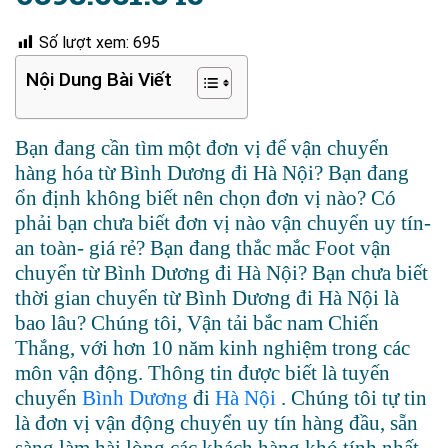
Số lượt xem:
695
Nội Dung Bài Viết
Bạn đang cần tìm một đơn vị để vận chuyển
hàng hóa từ Bình Dương đi Hà Nội?
Bạn đang
ổn định không biết nên chọn đơn vị nào?
Có
phải bạn chưa biết đơn vị nào vận chuyển uy tín-
an toàn- giá rẻ?
Bạn đang thắc mắc Foot vận
chuyển từ Bình Dương đi Hà Nội?
Bạn chưa biết
thời gian chuyển từ Bình Dương đi Hà Nội là
bao lâu?
Chúng tôi, Vận tải bắc nam Chiến
Thắng, với hơn 10 năm kinh nghiệm trong các
môn vận động. Thông tin được biết là tuyến
chuyển
Bình Dương
đi
Hà Nội
. Chúng tôi tự tin
là đơn vị vận động chuyển uy tín hàng đầu, sẵn
sàng làm hài lòng các khách hàng khó tính nhất.