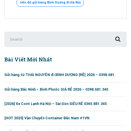
tiến độ gửi hàng Bình Dương đi Hà Nội
Search
for:
Bài Viết Mới Nhất
Gửi hàng từ THÁI NGUYÊN đi BÌNH DƯƠNG [RẺ] 2026 – 0398.681.
Gửi hàng Bắc Ninh – Bình Phước GIÁ RẺ 2026 – 0398.681.345
[2026] Xe Cont Lạnh Hà Nội – Sài Gòn SIÊU RẺ 0365.881.345
[HOT 2025] Vận Chuyển Container Bắc Nam #1VN