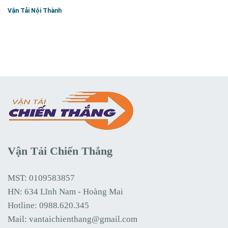
Vận Tải Nội Thành
Vận Tải Chiến Thắng
MST: 0109583857
HN: 634 Lĩnh Nam - Hoàng Mai
Hotline:
0988.620.345
Mail:
vantaichienthang@gmail.com