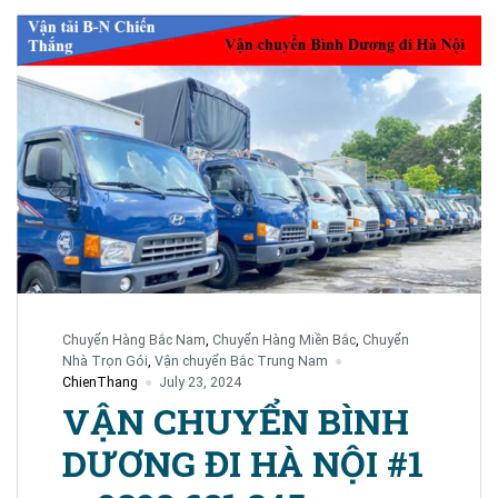
Chuyển Hàng Bắc Nam
,
Chuyển Hàng Miền Bắc
,
Chuyển
Nhà Trọn Gói
,
Vận chuyển Bắc Trung Nam
ChienThang
July 23, 2024
VẬN CHUYỂN BÌNH
DƯƠNG ĐI HÀ NỘI #1