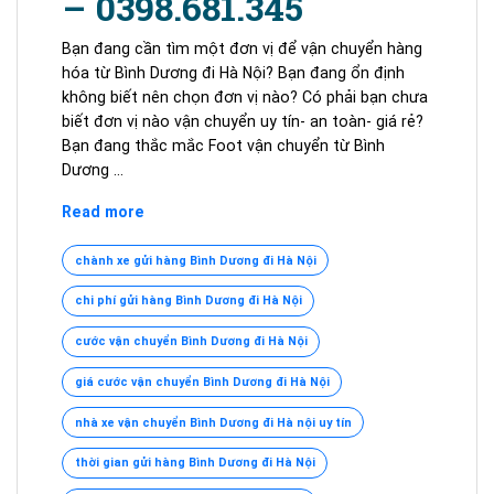
– 0398.681.345
Bạn đang cần tìm một đơn vị để vận chuyển hàng
hóa từ Bình Dương đi Hà Nội? Bạn đang ổn định
không biết nên chọn đơn vị nào? Có phải bạn chưa
biết đơn vị nào vận chuyển uy tín- an toàn- giá rẻ?
Bạn đang thắc mắc Foot vận chuyển từ Bình
Dương …
VẬN
Read more
CHUYỂN
BÌNH
chành xe gửi hàng Bình Dương đi Hà Nội
DƯƠNG
chi phí gửi hàng Bình Dương đi Hà Nội
ĐI
HÀ
cước vận chuyển Bình Dương đi Hà Nội
NỘI
#1
giá cước vận chuyển Bình Dương đi Hà Nội
–
nhà xe vận chuyển Bình Dương đi Hà nội uy tín
0398.681.345
thời gian gửi hàng Bình Dương đi Hà Nội