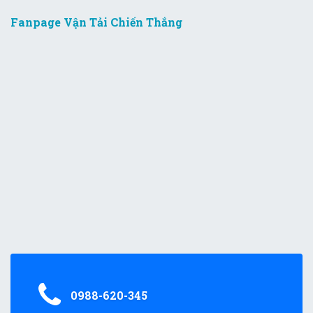
Fanpage Vận Tải Chiến Thắng
0988-620-345