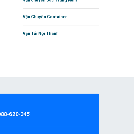
Vận chuyển Bắc Trung Nam
Vận Chuyển Container
Vận Tải Nội Thành
988-620-345