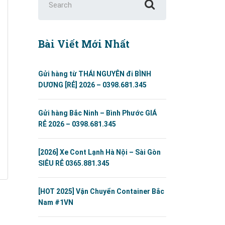
for:
Bài Viết Mới Nhất
Gửi hàng từ THÁI NGUYÊN đi BÌNH
DƯƠNG [RẺ] 2026 – 0398.681.345
Gửi hàng Bắc Ninh – Bình Phước GIÁ
RẺ 2026 – 0398.681.345
[2026] Xe Cont Lạnh Hà Nội – Sài Gòn
SIÊU RẺ 0365.881.345
[HOT 2025] Vận Chuyển Container Bắc
Nam #1VN