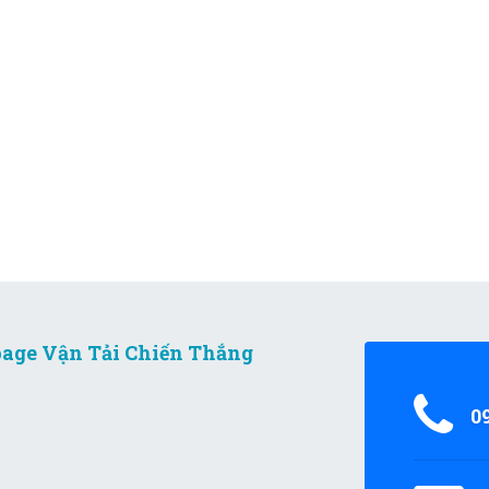
age Vận Tải Chiến Thắng
0