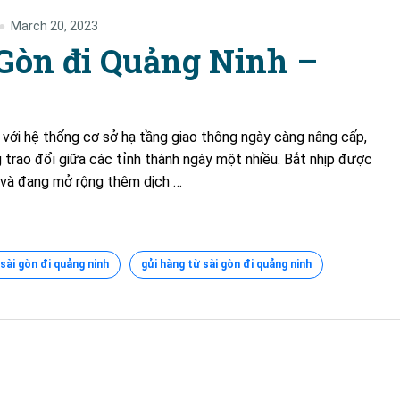
March 20, 2023
 Gòn đi Quảng Ninh –
 với hệ thống cơ sở hạ tầng giao thông ngày càng nâng cấp,
 trao đổi giữa các tỉnh thành ngày một nhiều. Bắt nhịp được
 và đang mở rộng thêm dịch …
sài gòn đi quảng ninh
gửi hàng từ sài gòn đi quảng ninh