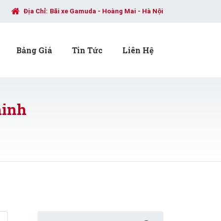
Địa Chỉ:
Bãi xe Gamuda - Hoàng Mai - Hà Nội
Bảng Giá
Tin Tức
Liên Hệ
ninh
Search