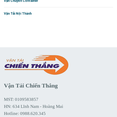
Vận Chuyển Container
Vận Tải Nội Thành
Vận Tải Chiến Thắng
MST: 0109583857
HN: 634 Lĩnh Nam - Hoàng Mai
Hotline:
0988.620.345