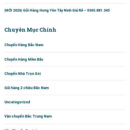
|MỚI 2026| Gửi Hàng Hưng Yên Tây Ninh Giá Rẻ – 0365.881.345
Chuyên Mục Chính
Chuyển Hàng Bắc Nam
Chuyển Hàng Miền Bắc
Chuyển Nhà Trọn Gói
Gửi hàng 2 chiều Bắc Nam
Uncategorized
Vận chuyển Bắc Trung Nam