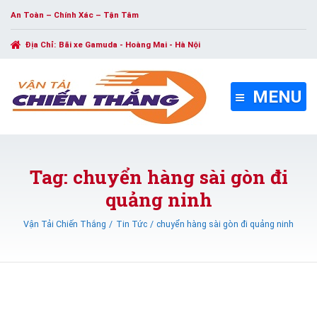
An Toàn – Chính Xác – Tận Tâm
Địa Chỉ:
Bãi xe Gamuda - Hoàng Mai - Hà Nội
MENU
Tag: chuyển hàng sài gòn đi
quảng ninh
Vận Tải Chiến Thắng
Tin Tức
chuyển hàng sài gòn đi quảng ninh