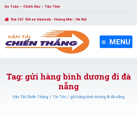
An Toàn – Chính Xác – Tận Tâm
Địa Chỉ:
Bãi xe Gamuda - Hoàng Mai - Hà Nội
MENU
Tag: gửi hàng bình dương đi đà
nẵng
Vận Tải Chiến Thắng
Tin Tức
gửi hàng bình dương đi đà nẵng