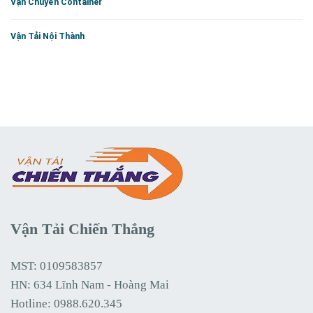
Vận Chuyển Container
Vận Tải Nội Thành
Vận Tải Chiến Thắng
MST: 0109583857
HN: 634 Lĩnh Nam - Hoàng Mai
Hotline:
0988.620.345