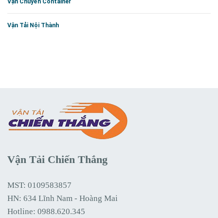
Vận Chuyển Container
Vận Tải Nội Thành
Vận Tải Chiến Thắng
MST: 0109583857
HN: 634 Lĩnh Nam - Hoàng Mai
Hotline:
0988.620.345