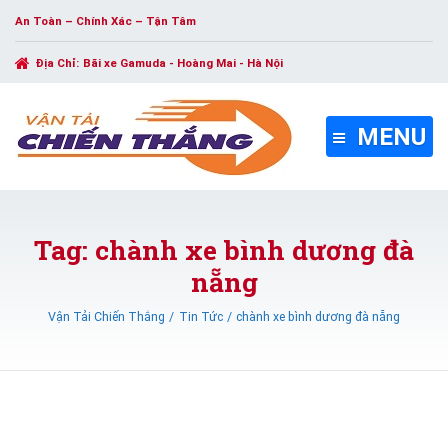
An Toàn – Chính Xác – Tận Tâm
Địa Chỉ:
Bãi xe Gamuda - Hoàng Mai - Hà Nội
MENU
Tag: chành xe bình dương đà
nẵng
Vận Tải Chiến Thắng
Tin Tức
chành xe bình dương đà nẵng