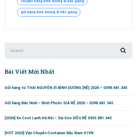
chuyển hàng bình dương đi bắc giang
Dương
đi
gửi hàng bình dương đi bắc giang
Bắc
Giang
0395.951.345
Search
for:
Bài Viết Mới Nhất
Gửi hàng từ THÁI NGUYÊN đi BÌNH DƯƠNG [RẺ] 2026 – 0398.681.345
Gửi hàng Bắc Ninh – Bình Phước GIÁ RẺ 2026 – 0398.681.345
[2026] Xe Cont Lạnh Hà Nội – Sài Gòn SIÊU RẺ 0365.881.345
[HOT 2025] Vận Chuyển Container Bắc Nam #1VN