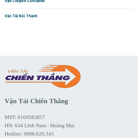
Vận Chuyển Container
Vận Tải Nội Thành
Vận Tải Chiến Thắng
MST: 0109583857
HN: 634 Lĩnh Nam - Hoàng Mai
Hotline:
0988.620.345