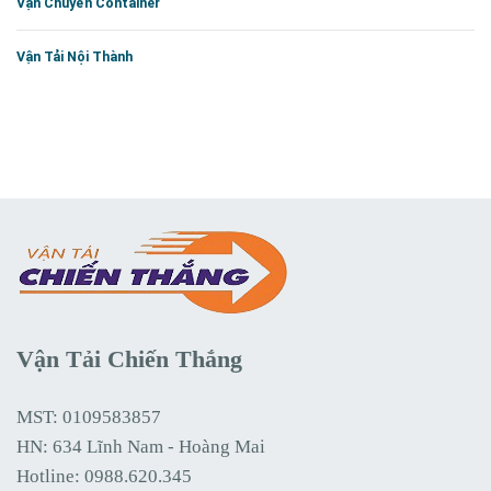
Vận Chuyển Container
Vận Tải Nội Thành
Vận Tải Chiến Thắng
MST: 0109583857
HN: 634 Lĩnh Nam - Hoàng Mai
Hotline:
0988.620.345