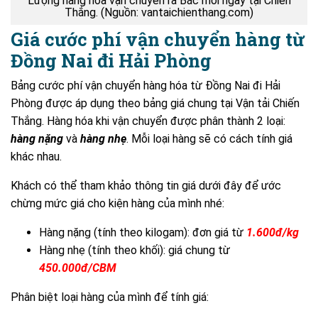
Lượng hàng hóa vận chuyển ra Bắc mỗi ngày tại Chiến
Thắng. (Nguồn: vantaichienthang.com)
Giá cước phí vận chuyển hàng từ
Đồng Nai đi Hải Phòng
Bảng cước phí vận chuyển hàng hóa từ Đồng Nai đi Hải
Phòng được áp dụng theo bảng giá chung tại Vận tải Chiến
Thắng. Hàng hóa khi vận chuyển được phân thành 2 loại:
hàng nặng
và
hàng nhẹ
. Mỗi loại hàng sẽ có cách tính giá
khác nhau.
Khách có thể tham khảo thông tin giá dưới đây để ước
chừng mức giá cho kiện hàng của mình nhé:
Hàng nặng (tính theo kilogam): đơn giá từ
1.600đ/kg
Hàng nhẹ (tính theo khối): giá chung từ
450.000đ/CBM
Phân biệt loại hàng của mình để tính giá: