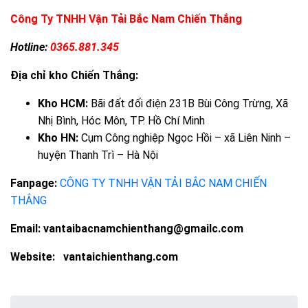
Công Ty TNHH Vận Tải Bắc Nam Chiến Thắng
Hotline:
0365.881.345
Địa chỉ kho Chiến Thắng:
Kho HCM:
Bãi đất đối điện 231B Bùi Công Trừng, Xã
Nhị Bình, Hóc Môn, TP. Hồ Chí Minh
Kho HN:
Cụm Công nghiệp Ngọc Hồi – xã Liên Ninh –
huyện Thanh Trì – Hà Nội
Fanpage:
CÔNG TY TNHH VẬN TẢI BẮC NAM CHIẾN
THẮNG
Email: vantaibacnamchienthang@gmailc.com
Website: vantaichienthang.com
Search