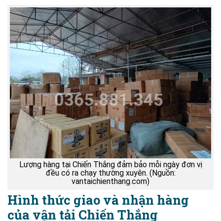
Lượng hàng tại Chiến Thắng đảm bảo mỗi ngày đơn vị
đều có ra chạy thường xuyên. (Nguồn:
vantaichienthang.com)
Hình thức giao và nhận hàng
của vận tải Chiến Thắng