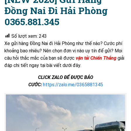
Đồng Nai Đi Hải Phòng
0365.881.345
Số lượt xem:
243
Xe gửi hàng Đồng Nai đi Hải Phòng như thế nào? Cước phí
khoảng bao nhiêu? Nên chọn đơn vị nào uy tín để gửi? Mọi
câu hỏi thắc mắc của bạn sẽ được
vận tải Chiến Thắng
giải
đáp chi tiết ngay tại bài viết dưới đây.
CLICK ZALO ĐỂ ĐƯỢC BÁO
CƯỚC:
https://zalo.me/0365881345