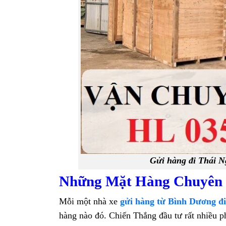
Gửi hàng đi Thái Ng
Những Mặt Hàng Chuyên 
Mỗi một nhà xe
gửi hàng từ Bình Dương đ
hàng nào đó. Chiến Thắng đầu tư rất nhiều p