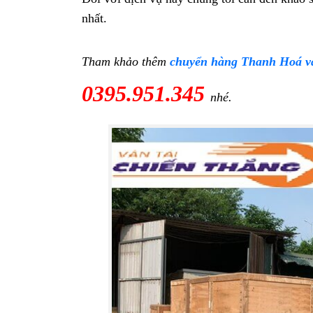
nhất.
Tham khảo thêm
chuyển hàng Thanh Hoá v
0395.951.345
nhé.