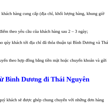
 khách hàng cung cấp (địa chỉ, khối lượng hàng, khung giờ
iểm theo yêu cầu của khách hàng sau 2 – 3 ngày;
 qúy khách tới địa chỉ đã thỏa thuận tại Bình Dương và Thá
yển theo hợp đồng bằng tiền mặt hoặc chuyển khoản và gửi
từ Bình Dương đi Thái Nguyên
 quý khách sẽ được ghép chung chuyến với những đơn hàng