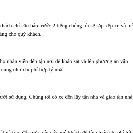
ách chỉ cần báo trước 2 tiếng chúng tôi sẽ sắp xếp xe và ti
hàng cho quý khách.
 cho nhân viên đến tận nơi để khảo sát và lên phương án vận
 cũng như chi phí hợp lý nhất.
ười sử dụng. Chúng tôi có xe đến lấy tận nhà và giao tận nhà
t và trao đổi trực tiếp với quý khách để tính toán chi phí tốt