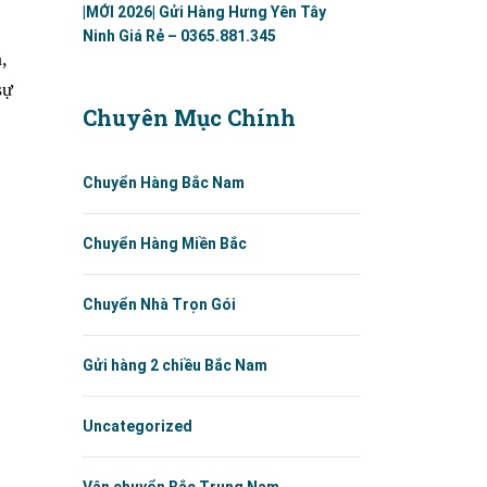
|MỚI 2026| Gửi Hàng Hưng Yên Tây
Ninh Giá Rẻ – 0365.881.345
,
sự
Chuyên Mục Chính
Chuyển Hàng Bắc Nam
Chuyển Hàng Miền Bắc
Chuyển Nhà Trọn Gói
Gửi hàng 2 chiều Bắc Nam
Uncategorized