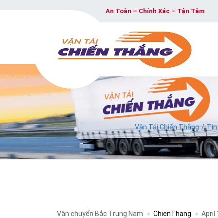
An Toàn – Chính Xác – Tận Tâm
Vận Tải Chiến Thắng
Tin
Vận chuyển Bắc Trung Nam
ChienThang
April