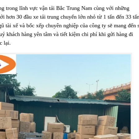
g trong lĩnh vực vận tải Bắc Trung Nam cùng với những
ới hơn 30 đầu xe tải trung chuyển lớn nhỏ từ 1 tấn đến 33 tấn
ũ tài xế và bốc xếp chuyên nghiệp của công ty sẽ mang đến 
uý khách hàng yên tâm và tiết kiệm chi phí khi gửi hàng đi
 lại.