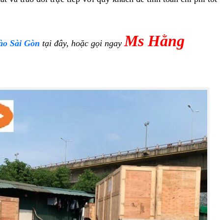
Ms Hằng
ào Sài Gòn
tại đây, hoặc gọi ngay