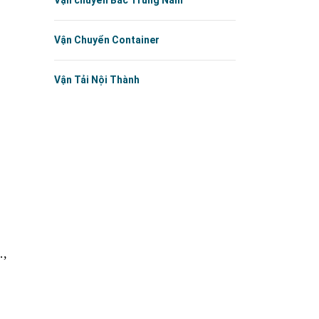
Vận chuyển Bắc Trung Nam
Vận Chuyển Container
Vận Tải Nội Thành
…,