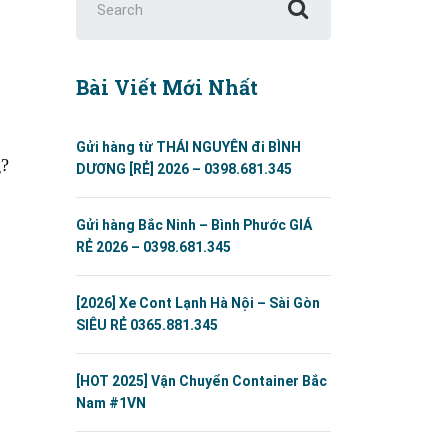
for:
Bài Viết Mới Nhất
Gửi hàng từ THÁI NGUYÊN đi BÌNH
g?
DƯƠNG [RẺ] 2026 – 0398.681.345
Gửi hàng Bắc Ninh – Bình Phước GIÁ
RẺ 2026 – 0398.681.345
[2026] Xe Cont Lạnh Hà Nội – Sài Gòn
SIÊU RẺ 0365.881.345
[HOT 2025] Vận Chuyển Container Bắc
Nam #1VN