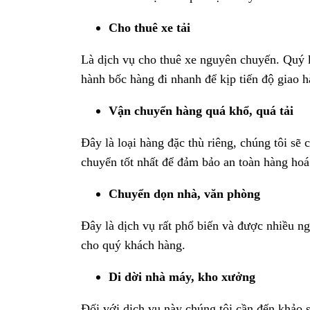
Cho thuê xe tải
Là dịch vụ cho thuê xe nguyên chuyến. Quý kh
hành bốc hàng đi nhanh để kịp tiến độ giao 
Vận chuyển hàng quá khổ, quá tải
Đây là loại hàng đặc thù riêng, chúng tôi sẽ
chuyển tốt nhất để đảm bảo an toàn hàng hoá
Chuyển dọn nhà, văn phòng
Đây là dịch vụ rất phổ biến và được nhiều ng
cho quý khách hàng.
Di dời nhà máy, kho xưởng
Đối với dịch vụ này chúng tôi cần đến khảo sá