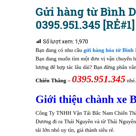
Gửi hàng từ Bình 
0395.951.345 [RẺ#1]
Số lượt xem:
1,970
Bạn đang có nhu cầu
gửi hàng hóa từ Bình
Bạn đang muốn tìm một đơn vị vận chuyển hàn
lượng để hợp tác lâu dài? Bạn đừng phân vân
0395.951.345
Chiến Thắng –
nhé
Giới thiệu chành xe
Công Ty TNHH Vận Tải Bắc Nam Chiến Thắng
Dương đi ra Thái Nguyên và từ Thái Nguyên
tải lớn nhỏ uy tín, giá thành siêu rẻ.