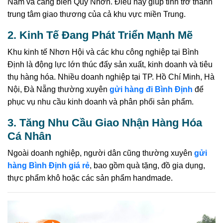
Nam và cảng biển Quy Nhơn. Điều này giúp tỉnh trở thành
trung tâm giao thương của cả khu vực miền Trung.
2. Kinh Tế Đang Phát Triển Mạnh Mẽ
Khu kinh tế Nhơn Hội và các khu công nghiệp tại Bình
Định là động lực lớn thúc đẩy sản xuất, kinh doanh và tiêu
thụ hàng hóa. Nhiều doanh nghiệp tại TP. Hồ Chí Minh, Hà
Nội, Đà Nẵng thường xuyên
gửi hàng đi Bình Định
để
phục vụ nhu cầu kinh doanh và phân phối sản phẩm.
3. Tăng Nhu Cầu Giao Nhận Hàng Hóa
Cá Nhân
Ngoài doanh nghiệp, người dân cũng thường xuyên
gửi
hàng Bình Định giá rẻ
, bao gồm quà tặng, đồ gia dụng,
thực phẩm khô hoặc các sản phẩm handmade.