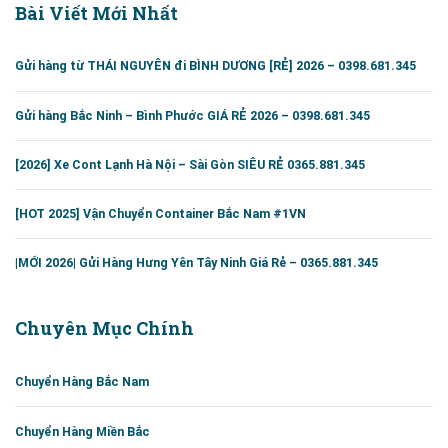
Bài Viết Mới Nhất
Gửi hàng từ THÁI NGUYÊN đi BÌNH DƯƠNG [RẺ] 2026 – 0398.681.345
Gửi hàng Bắc Ninh – Bình Phước GIÁ RẺ 2026 – 0398.681.345
[2026] Xe Cont Lạnh Hà Nội – Sài Gòn SIÊU RẺ 0365.881.345
[HOT 2025] Vận Chuyển Container Bắc Nam #1VN
|MỚI 2026| Gửi Hàng Hưng Yên Tây Ninh Giá Rẻ – 0365.881.345
Chuyên Mục Chính
Chuyển Hàng Bắc Nam
Chuyển Hàng Miền Bắc