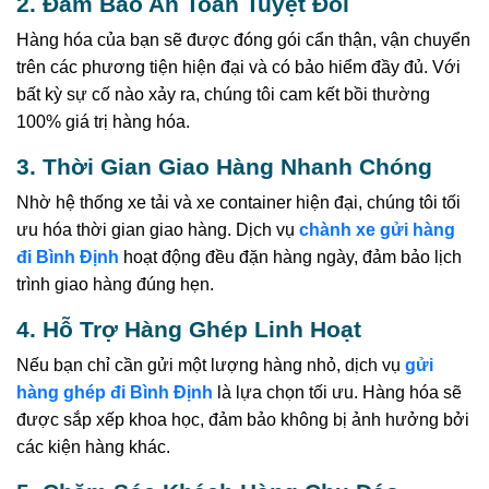
2. Đảm Bảo An Toàn Tuyệt Đối
Hàng hóa của bạn sẽ được đóng gói cẩn thận, vận chuyển
trên các phương tiện hiện đại và có bảo hiểm đầy đủ. Với
bất kỳ sự cố nào xảy ra, chúng tôi cam kết bồi thường
100% giá trị hàng hóa.
3. Thời Gian Giao Hàng Nhanh Chóng
Nhờ hệ thống xe tải và xe container hiện đại, chúng tôi tối
ưu hóa thời gian giao hàng. Dịch vụ
chành xe gửi hàng
đi Bình Định
hoạt động đều đặn hàng ngày, đảm bảo lịch
trình giao hàng đúng hẹn.
4. Hỗ Trợ Hàng Ghép Linh Hoạt
Nếu bạn chỉ cần gửi một lượng hàng nhỏ, dịch vụ
gửi
hàng ghép đi Bình Định
là lựa chọn tối ưu. Hàng hóa sẽ
được sắp xếp khoa học, đảm bảo không bị ảnh hưởng bởi
các kiện hàng khác.