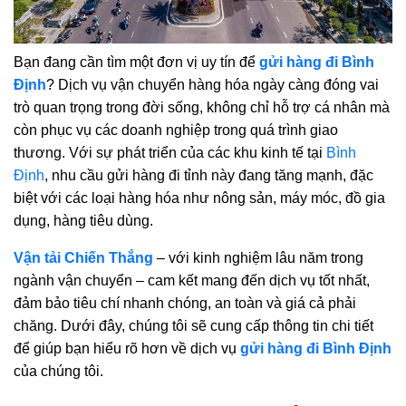
Bạn đang cần tìm một đơn vị uy tín để
gửi hàng đi Bình
Định
? Dịch vụ vận chuyển hàng hóa ngày càng đóng vai
trò quan trọng trong đời sống, không chỉ hỗ trợ cá nhân mà
còn phục vụ các doanh nghiệp trong quá trình giao
thương. Với sự phát triển của các khu kinh tế tại
Bình
Định
, nhu cầu gửi hàng đi tỉnh này đang tăng mạnh, đặc
biệt với các loại hàng hóa như nông sản, máy móc, đồ gia
dụng, hàng tiêu dùng.
Vận tải Chiến Thắng
– với kinh nghiệm lâu năm trong
ngành vận chuyển – cam kết mang đến dịch vụ tốt nhất,
đảm bảo tiêu chí nhanh chóng, an toàn và giá cả phải
chăng. Dưới đây, chúng tôi sẽ cung cấp thông tin chi tiết
để giúp bạn hiểu rõ hơn về dịch vụ
gửi hàng đi Bình Định
của chúng tôi.