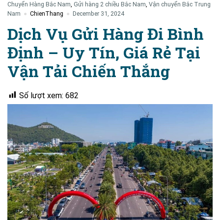
Chuyển Hàng Bắc Nam
,
Gửi hàng 2 chiều Bắc Nam
,
Vận chuyển Bắc Trung
Nam
ChienThang
December 31, 2024
Dịch Vụ Gửi Hàng Đi Bình
Định – Uy Tín, Giá Rẻ Tại
Vận Tải Chiến Thắng
Số lượt xem:
682