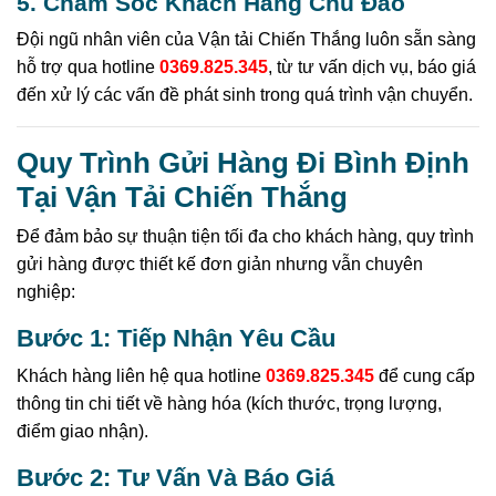
5. Chăm Sóc Khách Hàng Chu Đáo
Đội ngũ nhân viên của Vận tải Chiến Thắng luôn sẵn sàng
hỗ trợ qua hotline
0369.825.345
, từ tư vấn dịch vụ, báo giá
đến xử lý các vấn đề phát sinh trong quá trình vận chuyển.
Quy Trình Gửi Hàng Đi Bình Định
Tại Vận Tải Chiến Thắng
Để đảm bảo sự thuận tiện tối đa cho khách hàng, quy trình
gửi hàng được thiết kế đơn giản nhưng vẫn chuyên
nghiệp:
Bước 1: Tiếp Nhận Yêu Cầu
Khách hàng liên hệ qua hotline
0369.825.345
để cung cấp
thông tin chi tiết về hàng hóa (kích thước, trọng lượng,
điểm giao nhận).
Bước 2: Tư Vấn Và Báo Giá