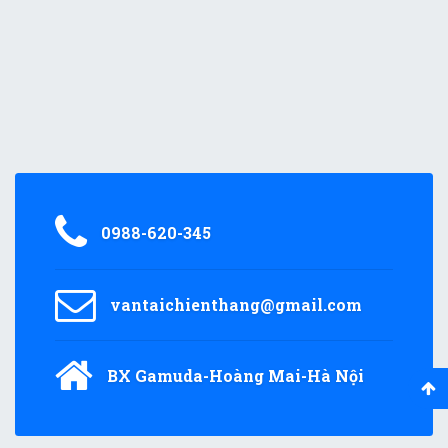
0988-620-345
vantaichienthang@gmail.com
BX Gamuda-Hoàng Mai-Hà Nội