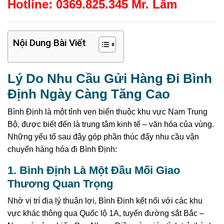
Hotline: 0369.825.345 Mr. Lâm
Nội Dung Bài Viết
Lý Do Nhu Cầu Gửi Hàng Đi Bình
Định Ngày Càng Tăng Cao
Bình Định là một tỉnh ven biển thuộc khu vực Nam Trung
Bộ, được biết đến là trung tâm kinh tế – văn hóa của vùng.
Những yếu tố sau đây góp phần thúc đẩy nhu cầu vận
chuyển hàng hóa đi Bình Định:
1. Bình Định Là Một Đầu Mối Giao
Thương Quan Trọng
Nhờ vị trí địa lý thuận lợi, Bình Định kết nối với các khu
vực khác thông qua Quốc lộ 1A, tuyến đường sắt Bắc –