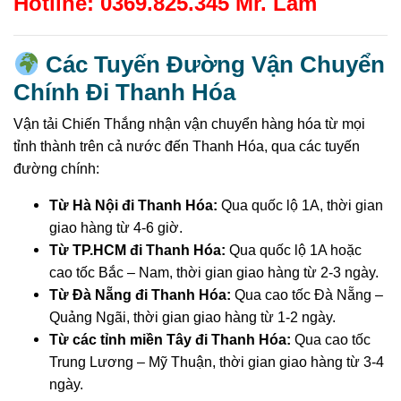
Hotline: 0369.825.345 Mr. Lâm
Các Tuyến Đường Vận Chuyển
Chính Đi Thanh Hóa
Vận tải Chiến Thắng nhận vận chuyển hàng hóa từ mọi
tỉnh thành trên cả nước đến Thanh Hóa, qua các tuyến
đường chính:
Từ Hà Nội đi Thanh Hóa:
Qua quốc lộ 1A, thời gian
giao hàng từ 4-6 giờ.
Từ TP.HCM đi Thanh Hóa:
Qua quốc lộ 1A hoặc
cao tốc Bắc – Nam, thời gian giao hàng từ 2-3 ngày.
Từ Đà Nẵng đi Thanh Hóa:
Qua cao tốc Đà Nẵng –
Quảng Ngãi, thời gian giao hàng từ 1-2 ngày.
Từ các tỉnh miền Tây đi Thanh Hóa:
Qua cao tốc
Trung Lương – Mỹ Thuận, thời gian giao hàng từ 3-4
ngày.