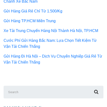
Chành Xe Bắc Nam
Gửi Hàng Giá Rẻ Chỉ Từ 1.500/Kg
Gửi Hàng TP.HCM Miền Trung
Xe Tải Trung Chuyển Hàng Nội Thành Hà Nội, TP.HCM
Cước Phí Gửi Hàng Bắc Nam: Lựa Chọn Tiết Kiệm Từ
Vận Tải Chiến Thắng
Gửi Hàng Đi Hà Nội – Dịch Vụ Chuyên Nghiệp Giá Rẻ Từ
Vận Tải Chiến Thắng
Search
for: