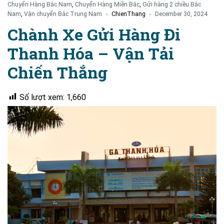
Chuyển Hàng Bắc Nam
,
Chuyển Hàng Miền Bắc
,
Gửi hàng 2 chiều Bắc
Nam
,
Vận chuyển Bắc Trung Nam
ChienThang
December 30, 2024
Chành Xe Gửi Hàng Đi
Thanh Hóa – Vận Tải
Chiến Thắng
Số lượt xem:
1,660