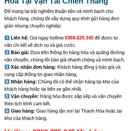
Hóa Tại Vận Tải Chiến Thắng
Để mang lại trải nghiệm thuận tiện và minh bạch cho
khách hàng, chúng tôi xây dựng quy trình gửi hàng đơn
giản nhưng chuyên nghiệp:
Liên hệ:
Gọi ngay hotline
0369.825.345
để được tư
vấn chi tiết về dịch vụ và giá cước.
Báo giá:
Dựa trên thông tin hàng hóa và quãng đường
vận chuyển, chúng tôi báo giá nhanh chóng và minh bạch.
Xác nhận đơn hàng:
Khách hàng đồng ý báo giá và
cung cấp thông tin giao nhận hàng.
Nhận hàng:
Chúng tôi có thể nhận hàng tại kho của
khách hàng hoặc tại bến xe gần nhất.
Vận chuyển:
Hàng hóa được sắp xếp và vận chuyển
theo lịch trình cam kết.
Giao hàng:
Giao hàng tận nơi tại Thanh Hóa hoặc tại
kho của khách hàng.