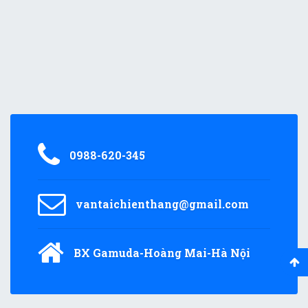
0988-620-345
vantaichienthang@gmail.com
BX Gamuda-Hoàng Mai-Hà Nội