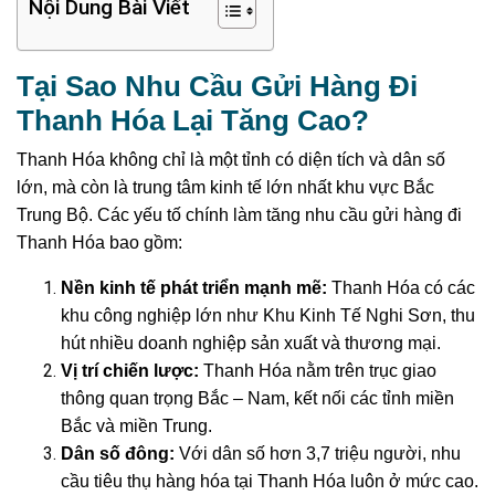
Nội Dung Bài Viết
Tại Sao Nhu Cầu Gửi Hàng Đi
Thanh Hóa Lại Tăng Cao?
Thanh Hóa không chỉ là một tỉnh có diện tích và dân số
lớn, mà còn là trung tâm kinh tế lớn nhất khu vực Bắc
Trung Bộ. Các yếu tố chính làm tăng nhu cầu gửi hàng đi
Thanh Hóa bao gồm:
Nền kinh tế phát triển mạnh mẽ:
Thanh Hóa có các
khu công nghiệp lớn như Khu Kinh Tế Nghi Sơn, thu
hút nhiều doanh nghiệp sản xuất và thương mại.
Vị trí chiến lược:
Thanh Hóa nằm trên trục giao
thông quan trọng Bắc – Nam, kết nối các tỉnh miền
Bắc và miền Trung.
Dân số đông:
Với dân số hơn 3,7 triệu người, nhu
cầu tiêu thụ hàng hóa tại Thanh Hóa luôn ở mức cao.