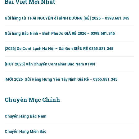
Bài Viết Mới Nhất
Gửi hàng từ THÁI NGUYÊN đi BÌNH DƯƠNG [RẺ] 2026 – 0398.681.345
Gửi hàng Bắc Ninh – Bình Phước GIÁ RẺ 2026 – 0398.681.345
[2026] Xe Cont Lạnh Hà Nội – Sài Gòn SIÊU RẺ 0365.881.345
[HOT 2025] Vận Chuyển Container Bắc Nam #1VN
|MỚI 2026| Gửi Hàng Hưng Yên Tây Ninh Giá Rẻ – 0365.881.345
Chuyên Mục Chính
Chuyển Hàng Bắc Nam
Chuyển Hàng Miền Bắc