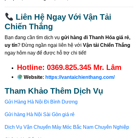
Liên Hệ Ngay Với Vận Tải
Chiến Thắng
Bạn đang cần tìm dịch vụ
gửi hàng đi Thanh Hóa giá rẻ,
uy tín
? Đừng ngần ngại liên hệ với
Vận tải Chiến Thắng
ngay hôm nay để được hỗ trợ chi tiết!
Hotline: 0369.825.345 Mr. Lâm
Website:
https://vantaichienthang.com/
Tham Khảo Thêm Dịch Vụ
Gửi Hàng Hà Nội Đi Bình Dương
Gửi hàng Hà Nội Sài Gòn giá rẻ
Dịch Vụ Vận Chuyển Máy Móc Bắc Nam Chuyên Nghiệp