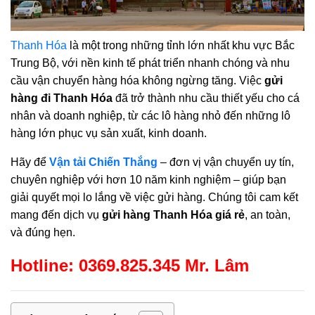
Thanh Hóa
là một trong những tỉnh lớn nhất khu vực Bắc
Trung Bộ, với nền kinh tế phát triển nhanh chóng và nhu
cầu vận chuyển hàng hóa không ngừng tăng. Việc
gửi
hàng đi Thanh Hóa
đã trở thành nhu cầu thiết yếu cho cá
nhân và doanh nghiệp, từ các lô hàng nhỏ đến những lô
hàng lớn phục vụ sản xuất, kinh doanh.
Hãy để
Vận tải Chiến Thắng
– đơn vị vận chuyển uy tín,
chuyên nghiệp với hơn 10 năm kinh nghiệm – giúp bạn
giải quyết mọi lo lắng về việc gửi hàng. Chúng tôi cam kết
mang đến dịch vụ
gửi hàng Thanh Hóa giá rẻ
, an toàn,
và đúng hẹn.
Hotline: 0369.825.345 Mr. Lâm