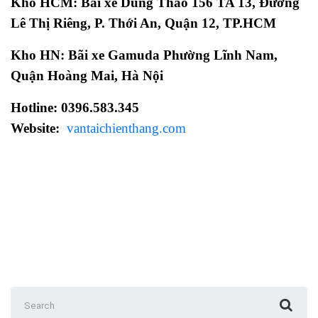
Kho HCM: Bãi xe Dũng Thảo 156 TA 13, Đường
Lê Thị Riêng, P. Thới An, Quận 12, TP.HCM
Kho HN: Bãi xe Gamuda Phường Lĩnh Nam,
Quận Hoàng Mai, Hà Nội
Hotline: 0396.583.345
Website:
vantaichienthang.com
Search
for: