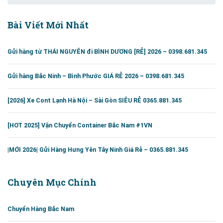
Bài Viết Mới Nhất
Gửi hàng từ THÁI NGUYÊN đi BÌNH DƯƠNG [RẺ] 2026 – 0398.681.345
Gửi hàng Bắc Ninh – Bình Phước GIÁ RẺ 2026 – 0398.681.345
[2026] Xe Cont Lạnh Hà Nội – Sài Gòn SIÊU RẺ 0365.881.345
[HOT 2025] Vận Chuyển Container Bắc Nam #1VN
|MỚI 2026| Gửi Hàng Hưng Yên Tây Ninh Giá Rẻ – 0365.881.345
Chuyên Mục Chính
Chuyển Hàng Bắc Nam