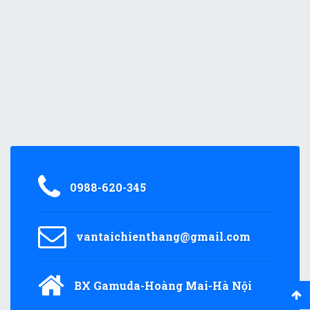
0988-620-345
vantaichienthang@gmail.com
BX Gamuda-Hoàng Mai-Hà Nội