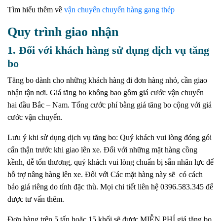
Tìm hiểu thêm về
vận chuyển chuyển hàng gang thép
Quy trình giao nhận
1. Đối với khách hàng sử dụng dịch vụ tăng
bo
Tăng bo dành cho những khách hàng đi đơn hàng nhỏ, cần giao
nhận tận nơi. Giá tăng bo không bao gồm giá cước vận chuyển
hai đầu Bắc – Nam. Tổng cước phí bằng giá tăng bo cộng với giá
cước vận chuyển.
Lưu ý khi sử dụng dịch vụ tăng bo: Quý khách vui lòng đóng gói
cẩn thận trước khi giao lên xe. Đối với những mặt hàng cồng
kềnh, dễ tổn thương, quý khách vui lòng chuẩn bị sẵn nhân lực để
hỗ trợ nâng hàng lên xe. Đối với Các mặt hàng này sẽ có cách
báo giá riêng do tính đặc thù. Mọi chi tiết liên hệ 0396.583.345 để
được tư vấn thêm.
Đơn hàng trên 5 tấn hoặc 15 khối sẽ được MIỄN PHÍ giá tăng bo