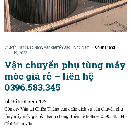
Chuyển Hàng Bắc Nam
,
Vận chuyển Bắc Trung Nam
ChienThang
June 19, 2023
Vận chuyển phụ tùng máy
móc giá rẻ – liên hệ
0396.583.345
Số lượt xem:
172
Công ty Vận tải Chiến Thắng cung cấp dịch vụ vận chuyển phụ
tùng máy móc giá rẻ, nhanh chóng. Liên hệ hotline: 0396.583.345
để được tư vấn.