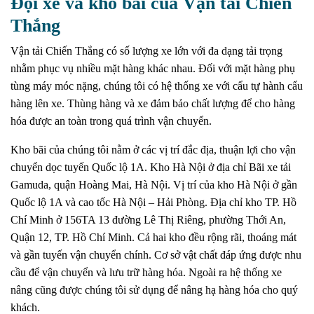
Đội xe và kho bãi của Vận tải Chiến
Thắng
Vận tải Chiến Thắng có số lượng xe lớn với đa dạng tải trọng
nhằm phục vụ nhiều mặt hàng khác nhau. Đối với mặt hàng phụ
tùng máy móc nặng, chúng tôi có hệ thống xe với cẩu tự hành cẩu
hàng lên xe. Thùng hàng và xe đảm bảo chất lượng để cho hàng
hóa được an toàn trong quá trình vận chuyển.
Kho bãi của chúng tôi nằm ở các vị trí đắc địa, thuận lợi cho vận
chuyển dọc tuyến Quốc lộ 1A. Kho Hà Nội ở địa chỉ Bãi xe tải
Gamuda, quận Hoàng Mai, Hà Nội. Vị trí của kho Hà Nội ở gần
Quốc lộ 1A và cao tốc Hà Nội – Hải Phòng. Địa chỉ kho TP. Hồ
Chí Minh ở 156TA 13 đường Lê Thị Riêng, phường Thới An,
Quận 12, TP. Hồ Chí Minh. Cả hai kho đều rộng rãi, thoáng mát
và gần tuyến vận chuyển chính. Cơ sở vật chất đáp ứng được nhu
cầu để vận chuyển và lưu trữ hàng hóa. Ngoài ra hệ thống xe
nâng cũng được chúng tôi sử dụng để nâng hạ hàng hóa cho quý
khách.