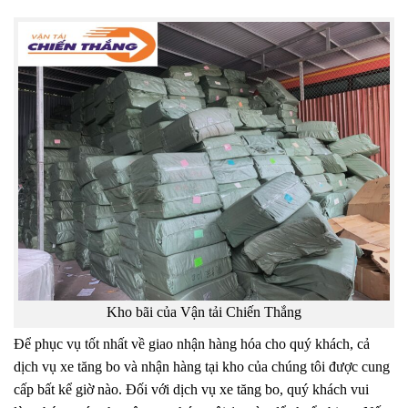
Kho bãi của Vận tải Chiến Thắng
Để phục vụ tốt nhất về giao nhận hàng hóa cho quý khách, cả
dịch vụ xe tăng bo và nhận hàng tại kho của chúng tôi được cung
cấp bất kể giờ nào. Đối với dịch vụ xe tăng bo, quý khách vui