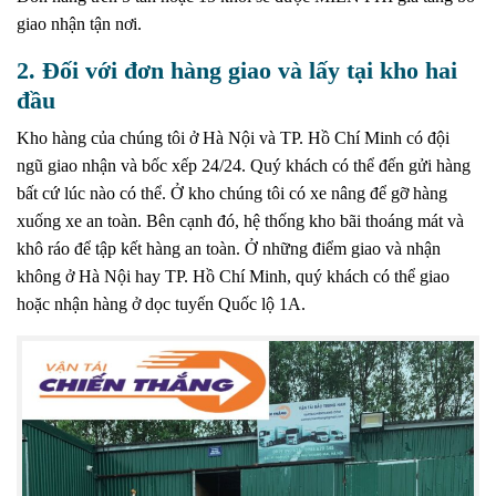
giao nhận tận nơi.
2. Đối với đơn hàng giao và lấy tại kho hai
đầu
Kho hàng của chúng tôi ở Hà Nội và TP. Hồ Chí Minh có đội
ngũ giao nhận và bốc xếp 24/24. Quý khách có thể đến gửi hàng
bất cứ lúc nào có thể. Ở kho chúng tôi có xe nâng để gỡ hàng
xuống xe an toàn. Bên cạnh đó, hệ thống kho bãi thoáng mát và
khô ráo để tập kết hàng an toàn. Ở những điểm giao và nhận
không ở Hà Nội hay TP. Hồ Chí Minh, quý khách có thể giao
hoặc nhận hàng ở dọc tuyến Quốc lộ 1A.