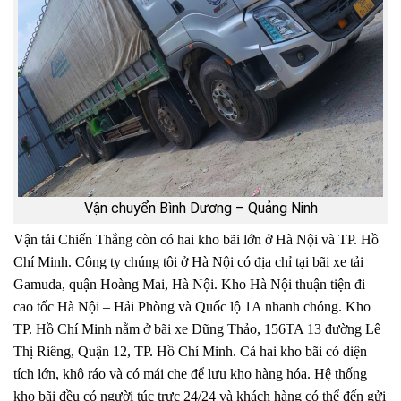
Vận chuyển Bình Dương – Quảng Ninh
Vận tải Chiến Thắng còn có hai kho bãi lớn ở Hà Nội và TP. Hồ
Chí Minh. Công ty chúng tôi ở Hà Nội có địa chỉ tại bãi xe tải
Gamuda, quận Hoàng Mai, Hà Nội. Kho Hà Nội thuận tiện đi
cao tốc Hà Nội – Hải Phòng và Quốc lộ 1A nhanh chóng. Kho
TP. Hồ Chí Minh nằm ở bãi xe Dũng Thảo, 156TA 13 đường Lê
Thị Riêng, Quận 12, TP. Hồ Chí Minh. Cả hai kho bãi có diện
tích lớn, khô ráo và có mái che để lưu kho hàng hóa. Hệ thống
kho bãi đều có người túc trực 24/24 và khách hàng có thể đến gửi