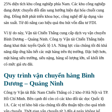
25% diện tích khu công nghiệp phía Nam. Các khu công nghiệp
đang được chuyển đổi dần sang hướng hiện đại hóa chuỗi cung
ứng. Đồng thời phát triển khoa học, công nghệ để áp dụng vào
sản xuất. Từ đó nâng cao hiệu quả thu hút vốn đầu tư FDI.
Vì lý do này, Vận tải Chiến Thắng cung cấp dịch vụ vận chuyển
Bình Dương – Quảng Ninh. Công ty Vận tải Chiến Thắng hiện
đang khai thác tuyến Quốc lộ 1A. Năng lực của chúng tôi đủ khả
năng đáp ứng hầu hết các mặt hàng trên thị trường. Đặc biệt hơn,
mặt hàng siêu trường, siêu nặng, hàng số lượng lớn, số khối lớn
có mức giá ưu đãi.
Quy trình vận chuyển hàng Bình
Dương – Quảng Ninh
Công ty Vận tải Bắc Nam Chiến Thắng có 2 kho ở Hà Nội và TP.
Hồ Chí Minh. Bên cạnh đó còn có các kho đối tác dọc Quốc lộ
1A. Các vị trí kho bãi của chúng tôi đều thuận tiện cho quá trình
vận chuyển. Thời gian vận chuyển từ 3 đến 4 ngày không kể