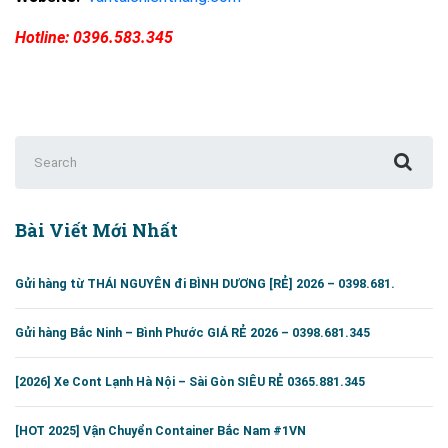
Hotline: 0396.583.345
Search
for:
Bài Viết Mới Nhất
Gửi hàng từ THÁI NGUYÊN đi BÌNH DƯƠNG [RẺ] 2026 – 0398.681.
Gửi hàng Bắc Ninh – Bình Phước GIÁ RẺ 2026 – 0398.681.345
[2026] Xe Cont Lạnh Hà Nội – Sài Gòn SIÊU RẺ 0365.881.345
[HOT 2025] Vận Chuyển Container Bắc Nam #1VN