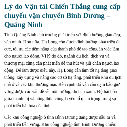
Lý do Vận tải Chiến Thắng cung cấp
chuyến vận chuyển Bình Dương –
Quảng Ninh
Tỉnh Quảng Ninh chủ trương phát triển với định hướng giàu đẹp,
văn minh. Hơn nữa, Hạ Long còn được định hướng phát triển đa
cực, tối ưu các tiềm năng của thành phố để tạo công ăn việc làm
cho người lao động. Vì lý do đó, ngành du lịch, dịch vụ và
thương mại cũng cần phát triển để thu hút và giữ chân người lao
động. Để làm được điều này, Hạ Long cần làm tốt hạ tầng giao
thông, xây dựng và nâng cao cơ sở hạ tầng, phát triển khu du lịch,
nhà ở và các khu thương mại. Bên cạnh đó vẫn cần đạm bảo giữ
vững được các vấn đề về môi trường, du lịch xanh. Độ hài hòa
giữa thành thị và nông thôn cũng là yếu tố quan trọng trong sự
phát triển hài hòa của tỉnh.
Các khu công nghiệp ở tỉnh Bình Dương đang được đầu tư và
phát triển bền vững. Khu công nghiệp tỉnh Bình Dương chiếm