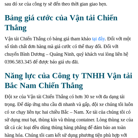
sau đó xe của công ty sẽ đến theo thời gian giao hẹn.
Bảng giá cước của Vận tải Chiến
Thắng
Vận tải Chiến Thắng có bảng giá tham khảo
tại đây
. Đối với một
số tính chất đơn hàng mà giá cước có thể thay đổi. Đối với
chuyến Bình Dương – Quảng Ninh, quý khách vui lòng liên hệ
0396.583.345 để được báo giá ưu đãi.
Năng lực của Công ty TNHH Vận tải
Bắc Nam Chiến Thắng
Đội xe của Vận tải Chiến Thắng có hơn 30 xe với đa dạng tải
trọng. Để đáp ứng nhu cầu đi nhanh và gấp, đội xe chúng tôi luôn
có xe chạy liên tục hai chiều Bắc – Nam. Xe tải của chúng tôi có
sử dụng mui bạt, thùng kín và thùng container. Lòng thùng xe của
tất cả các loại đều dùng thùng hàng phẳng để đảm bảo an toàn
hàng hóa. Chúng tôi cam kết sử dụng phương tiện phù hợp với