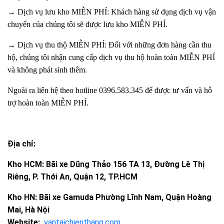
→
Dịch vụ lưu kho MIỄN PHÍ: Khách hàng sử dụng dịch vụ vận
chuyển của chúng tôi sẽ được lưu kho MIỄN PHÍ.
→ Dịch vụ thu thộ MIỄN PHÍ: Đối với những đơn hàng cần thu
hộ, chúng tôi nhận cung cấp dịch vụ thu hộ hoàn toàn MIỄN PHÍ
và không phát sinh thêm.
Ngoài ra liên hệ theo hotline 0396.583.345 để được tư vấn và hỗ
trợ hoàn toàn MIỄN PHÍ.
Địa chỉ:
Kho HCM: Bãi xe Dũng Thảo 156 TA 13, Đường Lê Thị
Riêng, P. Thới An, Quận 12, TP.HCM
Kho HN: Bãi xe Gamuda Phường Lĩnh Nam, Quận Hoàng
Mai, Hà Nội
Website:
vantaichienthang.com