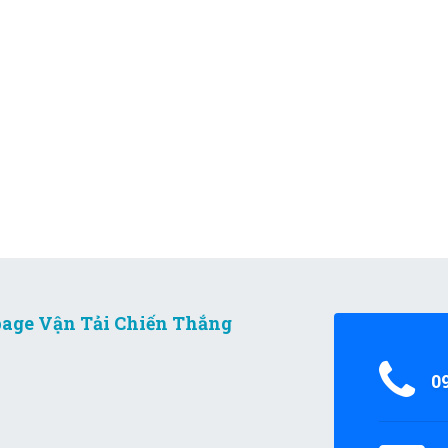
age Vận Tải Chiến Thắng
0