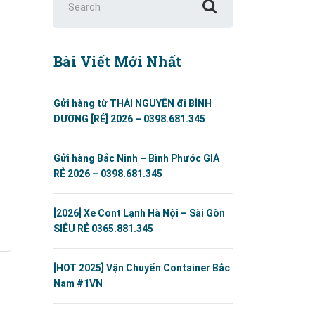
for:
Bài Viết Mới Nhất
Gửi hàng từ THÁI NGUYÊN đi BÌNH
DƯƠNG [RẺ] 2026 – 0398.681.345
Gửi hàng Bắc Ninh – Bình Phước GIÁ
RẺ 2026 – 0398.681.345
[2026] Xe Cont Lạnh Hà Nội – Sài Gòn
SIÊU RẺ 0365.881.345
[HOT 2025] Vận Chuyển Container Bắc
Nam #1VN