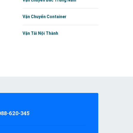
Vận chuyển Bắc Trung Nam
Vận Chuyển Container
Vận Tải Nội Thành
988-620-345