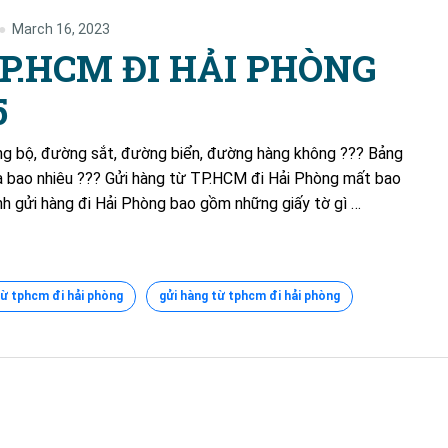
March 16, 2023
P.HCM ĐI HẢI PHÒNG
5
g bộ, đường sắt, đường biển, đường hàng không ??? Bảng
à bao nhiêu ??? Gửi hàng từ TP.HCM đi Hải Phòng mất bao
nh gửi hàng đi Hải Phòng bao gồm những giấy tờ gì …
ừ tphcm đi hải phòng
gửi hàng từ tphcm đi hải phòng