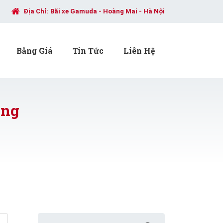
Địa Chỉ:
Bãi xe Gamuda - Hoàng Mai - Hà Nội
Bảng Giá
Tin Tức
Liên Hệ
òng
Search