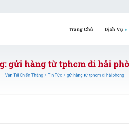
Trang Chủ
Dịch Vụ
g: gửi hàng từ tphcm đi hải ph
Vận Tải Chiến Thắng
Tin Tức
gửi hàng từ tphcm đi hải phòng