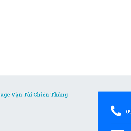
age Vận Tải Chiến Thắng
0