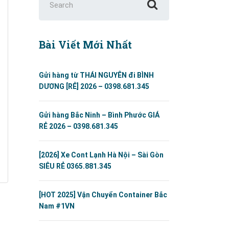
for:
Bài Viết Mới Nhất
Gửi hàng từ THÁI NGUYÊN đi BÌNH
DƯƠNG [RẺ] 2026 – 0398.681.345
Gửi hàng Bắc Ninh – Bình Phước GIÁ
RẺ 2026 – 0398.681.345
[2026] Xe Cont Lạnh Hà Nội – Sài Gòn
SIÊU RẺ 0365.881.345
[HOT 2025] Vận Chuyển Container Bắc
Nam #1VN