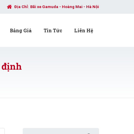
Địa Chỉ:
Bãi xe Gamuda - Hoàng Mai - Hà Nội
Bảng Giá
Tin Tức
Liên Hệ
 định
Search