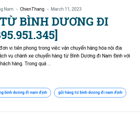
ng Nam
ChienThang
March 11, 2023
TỪ BÌNH DƯƠNG ĐI
5.951.345]
ơn vị tiên phong trong việc vận chuyển hàng hóa nội địa
ịch vụ chành xe chuyển hàng từ Bình Dương đi Nam Định với
 khách hàng. Trong quá …
ng bình dương đi nam định
gửi hàng từ bình dương đi nam định