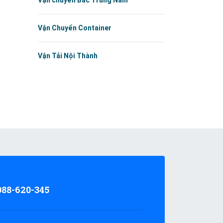
Vận chuyển Bắc Trung Nam
Vận Chuyển Container
Vận Tải Nội Thành
988-620-345