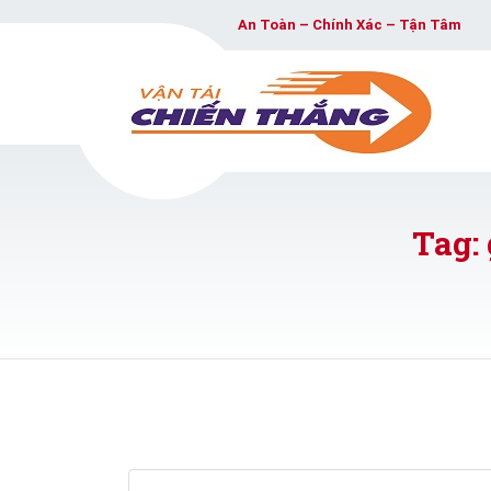
An Toàn – Chính Xác – Tận Tâm
Tag: