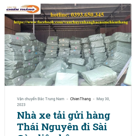
Vận chuyển Bắc Trung Nam
ChienThang
May 30,
2023
Nhà xe tải gửi hàng
Thái Nguyên đi Sài