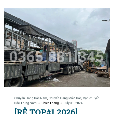
Chuyển Hàng Bắc Nam
,
Chuyển Hàng Miền Bắc
,
Vận chuyển
Bắc Trung Nam
ChienThang
July 31, 2024
[RẺ TOP#1 2026]