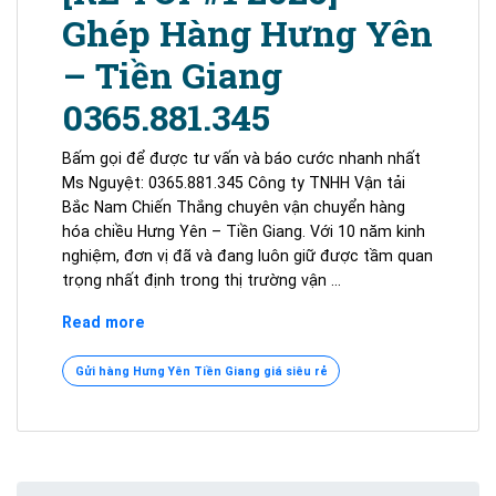
Ghép Hàng Hưng Yên
– Tiền Giang
0365.881.345
Bấm gọi để được tư vấn và báo cước nhanh nhất
Ms Nguyệt: 0365.881.345 Công ty TNHH Vận tải
Bắc Nam Chiến Thắng chuyên vận chuyển hàng
hóa chiều Hưng Yên – Tiền Giang. Với 10 năm kinh
nghiệm, đơn vị đã và đang luôn giữ được tầm quan
trọng nhất định trong thị trường vận …
[RẺ
Read more
TOP#1
2026]
Gửi hàng Hưng Yên Tiền Giang giá siêu rẻ
Ghép
Hàng
Hưng
Yên
–
Search