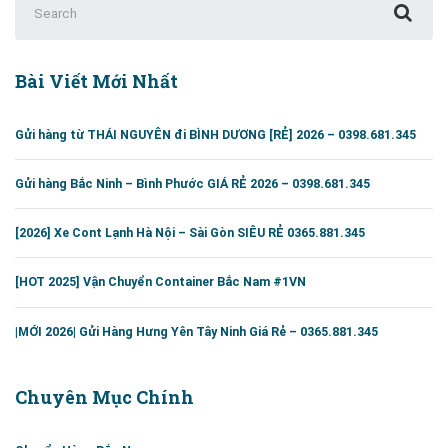
Tiền
for:
Giang
0365.881.345
Bài Viết Mới Nhất
Gửi hàng từ THÁI NGUYÊN đi BÌNH DƯƠNG [RẺ] 2026 – 0398.681.345
Gửi hàng Bắc Ninh – Bình Phước GIÁ RẺ 2026 – 0398.681.345
[2026] Xe Cont Lạnh Hà Nội – Sài Gòn SIÊU RẺ 0365.881.345
[HOT 2025] Vận Chuyển Container Bắc Nam #1VN
|MỚI 2026| Gửi Hàng Hưng Yên Tây Ninh Giá Rẻ – 0365.881.345
Chuyên Mục Chính