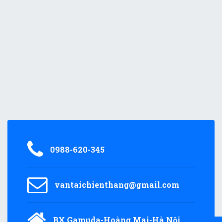
0988-620-345
vantaichienthang@gmail.com
BX Gamuda-Hoàng Mai-Hà Nội