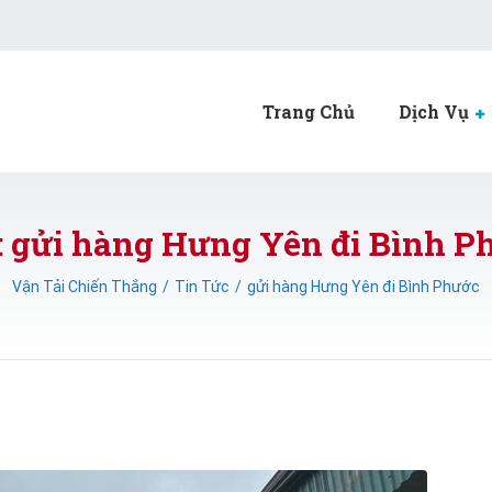
Trang Chủ
Dịch Vụ
: gửi hàng Hưng Yên đi Bình P
Vận Tải Chiến Thắng
Tin Tức
gửi hàng Hưng Yên đi Bình Phước