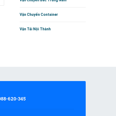
Vận chuyển Bắc Trung Nam
Vận Chuyển Container
Vận Tải Nội Thành
988-620-345