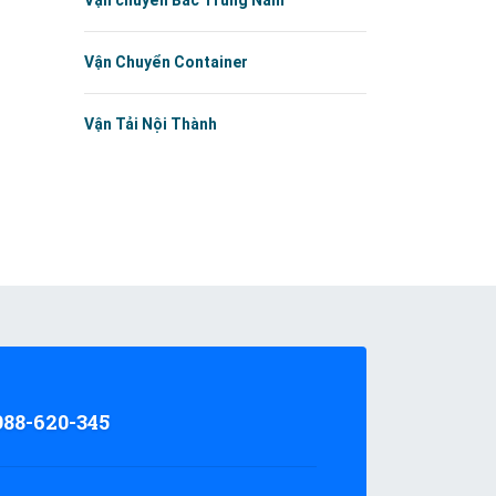
Vận chuyển Bắc Trung Nam
Vận Chuyển Container
Vận Tải Nội Thành
988-620-345