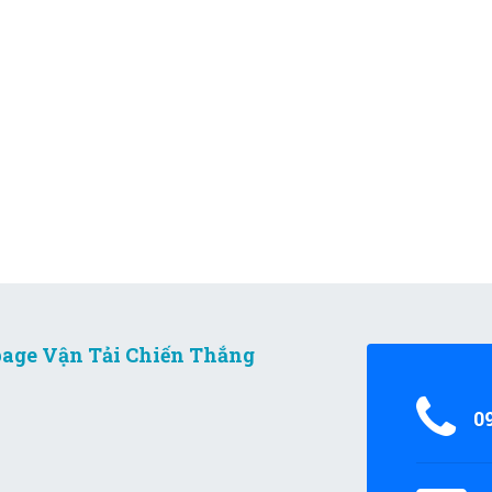
age Vận Tải Chiến Thắng
0