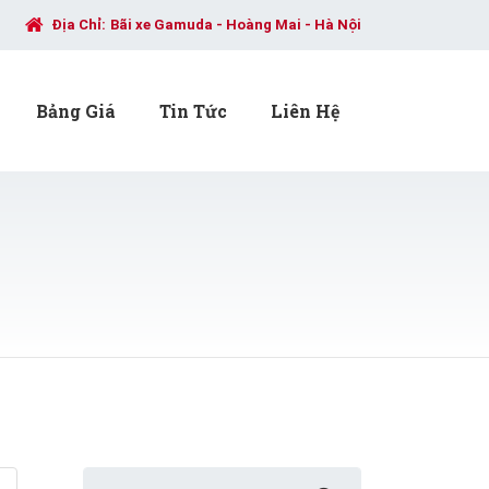
Địa Chỉ:
Bãi xe Gamuda - Hoàng Mai - Hà Nội
Bảng Giá
Tin Tức
Liên Hệ
Search