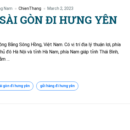
ng Nam
ChienThang
March 2, 2023
SÀI GÒN ĐI HƯNG YÊN
g Bằng Sông Hồng, Việt Nam. Có vị trí địa lý thuận lợi, phía
thủ đô Hà Nội và tỉnh Hà Nam, phía Nam giáp tỉnh Thái Bình,
nằm …
i gòn đi hưng yên
gửi hàng đi hưng yên