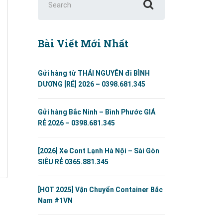
for:
Bài Viết Mới Nhất
Gửi hàng từ THÁI NGUYÊN đi BÌNH
DƯƠNG [RẺ] 2026 – 0398.681.345
Gửi hàng Bắc Ninh – Bình Phước GIÁ
RẺ 2026 – 0398.681.345
[2026] Xe Cont Lạnh Hà Nội – Sài Gòn
SIÊU RẺ 0365.881.345
[HOT 2025] Vận Chuyển Container Bắc
Nam #1VN