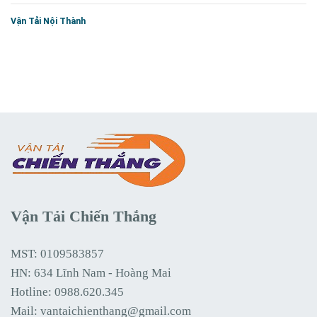
Vận Tải Nội Thành
Vận Tải Chiến Thắng
MST: 0109583857
HN: 634 Lĩnh Nam - Hoàng Mai
Hotline:
0988.620.345
Mail:
vantaichienthang@gmail.com