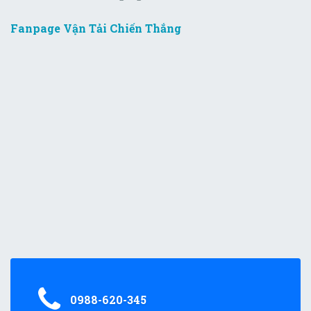
Fanpage Vận Tải Chiến Thắng
0988-620-345