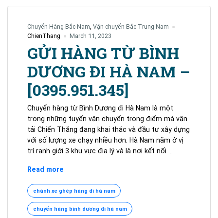
Chuyển Hàng Bắc Nam
,
Vận chuyển Bắc Trung Nam
ChienThang
March 11, 2023
GỬI HÀNG TỪ BÌNH
DƯƠNG ĐI HÀ NAM –
[0395.951.345]
Chuyển hàng từ Bình Dương đi Hà Nam là một
trong những tuyến vận chuyển trọng điểm mà vận
tải Chiến Thắng đang khai thác và đầu tư xây dựng
với số lượng xe chạy nhiều hơn. Hà Nam nằm ở vị
trí ranh giới 3 khu vực địa lý và là nơi kết nối …
GỬI
Read more
HÀNG
TỪ
chành xe ghép hàng đi hà nam
BÌNH
chuyển hàng bình dương đi hà nam
DƯƠNG