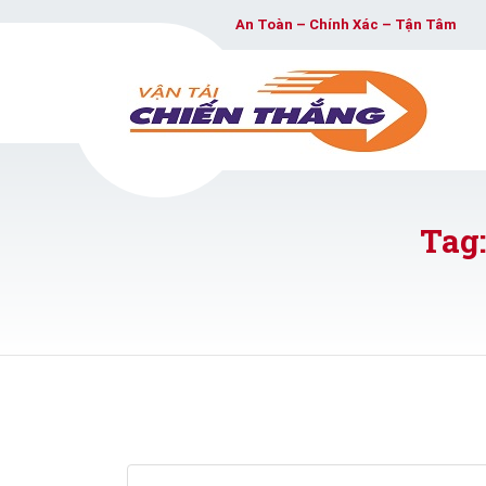
An Toàn – Chính Xác – Tận Tâm
Tag: