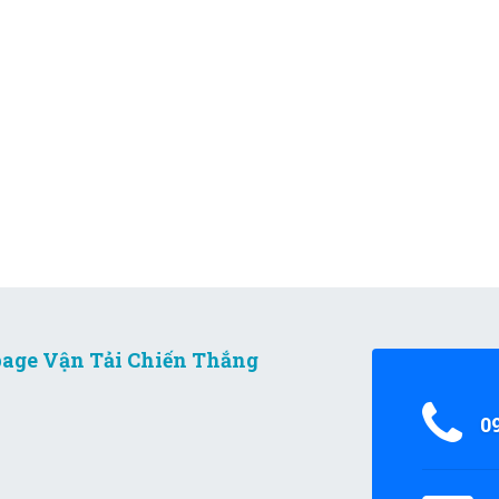
age Vận Tải Chiến Thắng
0