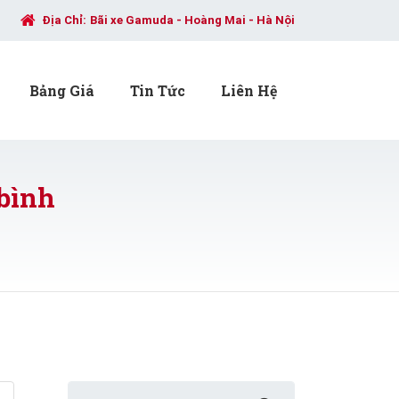
Địa Chỉ:
Bãi xe Gamuda - Hoàng Mai - Hà Nội
Bảng Giá
Tin Tức
Liên Hệ
 bình
Search