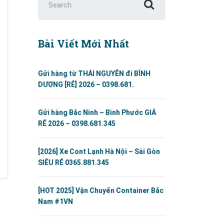
for:
Bài Viết Mới Nhất
Gửi hàng từ THÁI NGUYÊN đi BÌNH
DƯƠNG [RẺ] 2026 – 0398.681.
Gửi hàng Bắc Ninh – Bình Phước GIÁ
RẺ 2026 – 0398.681.345
[2026] Xe Cont Lạnh Hà Nội – Sài Gòn
SIÊU RẺ 0365.881.345
[HOT 2025] Vận Chuyển Container Bắc
Nam #1VN