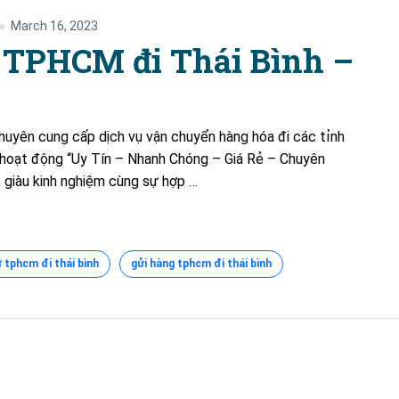
March 16, 2023
 TPHCM đi Thái Bình –
chuyên cung cấp dịch vụ vận chuyển hàng hóa đi các tỉnh
hoạt động “Uy Tín – Nhanh Chóng – Giá Rẻ – Chuyên
, giàu kinh nghiệm cùng sự hợp …
 tphcm đi thái bình
gửi hàng tphcm đi thái bình