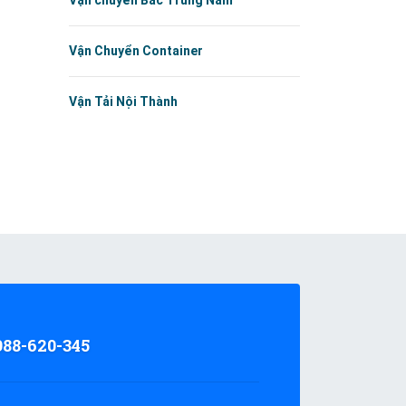
Vận chuyển Bắc Trung Nam
Vận Chuyển Container
Vận Tải Nội Thành
988-620-345