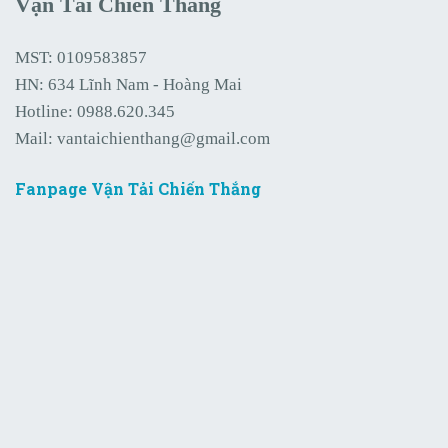
Vận Tải Chiến Thắng
MST: 0109583857
HN: 634 Lĩnh Nam - Hoàng Mai
Hotline:
0988.620.345
Mail:
vantaichienthang@gmail.com
Fanpage Vận Tải Chiến Thắng