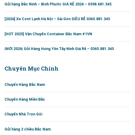
Gửi hàng Bắc Ninh – Bình Phước GIÁ RẺ 2026 – 0398.681.345
[2026] Xe Cont Lạnh Hà Nội – Sài Gòn SIÊU RẺ 0365.881.345
[HOT 2025] Vận Chuyển Container Bắc Nam #1VN
|MỚI 2026| Gửi Hàng Hưng Yên Tây Ninh Giá Rẻ – 0365.881.345
Chuyên Mục Chính
Chuyển Hàng Bắc Nam
Chuyển Hàng Miền Bắc
Chuyển Nhà Trọn Gói
Gửi hàng 2 chiều Bắc Nam