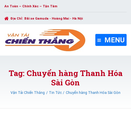
An Toàn – Chính Xác – Tận Tâm
Địa Chỉ:
Bãi xe Gamuda - Hoàng Mai - Hà Nội
MENU
Tag: Chuyển hàng Thanh Hóa
Sài Gòn
Vận Tải Chiến Thắng
Tin Tức
Chuyển hàng Thanh Hóa Sài Gòn